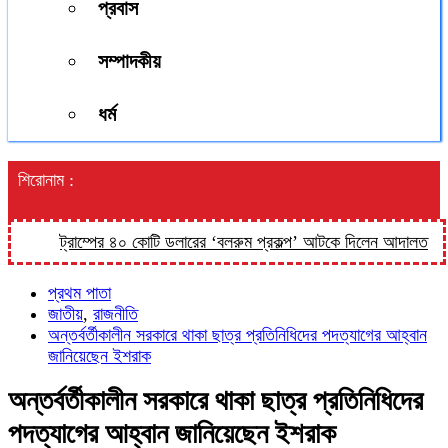
প্রবাস
সম্পাদকীয়
ধর্ম
শিরোনাম :
ট্রাম্পের ৪০ কোটি ডলারের ‘বলরুম প্রকল্প’ আটকে দিলেন আদালত
‘কিস
প্রথম পাতা
জাতীয়
,
রাজনীতি
অন্তর্বর্তীকালীন সরকারে থাকা ছাত্র প্রতিনিধিদের পদত্যাগের আহ্বান
জানিয়েছেন ইশরাক
অন্তর্বর্তীকালীন সরকারে থাকা ছাত্র প্রতিনিধিদের
পদত্যাগের আহ্বান জানিয়েছেন ইশরাক