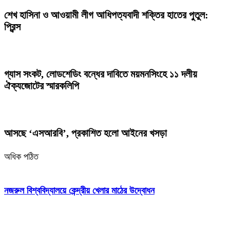
শেখ হাসিনা ও আওয়ামী লীগ আধিপত্যবাদী শক্তির হাতের পুতুল:
প্রিন্স
গ্যাস সংকট, লোডশেডিং বন্ধের দাবিতে ময়মনসিংহে ১১ দলীয়
ঐক্যজোটের স্মারকলিপি
আসছে ‘এসআরবি’, প্রকাশিত হলো আইনের খসড়া
অধিক পঠিত
নজরুল বিশ্ববিদ্যালয়ে কেন্দ্রীয় খেলার মাঠের উদ্বোধন