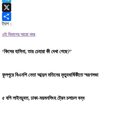
Telegram
X
ট্যাগ :
Share
এই বিভাগের আরো খবর
‘কিসের হাসিনা, তার চেহারা কী দেখা গেছে?’
ফুলপুরে বিএনপি নেতা আব্দুল মতিনের মৃত্যুবার্ষিকীতে স্মরণসভা
৫ বগি লাইনচ্যুত, ঢাকা-ময়মনসিংহ ট্রেন চলাচল বন্ধ