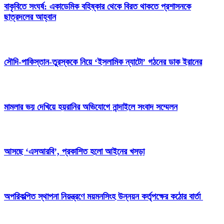
বাকৃবিতে সংঘর্ষ: একাডেমিক বহিষ্কার থেকে বিরত থাকতে প্রশাসনকে
ছাত্রদলের আহ্বান
সৌদি-পাকিস্তান-তুরস্ককে নিয়ে ‘ইসলামিক ন্যাটো’ গঠনের ডাক ইরানের
মামলার ভয় দেখিয়ে হয়রানির অভিযোগে নান্দাইলে সংবাদ সম্মেলন
আসছে ‘এসআরবি’, প্রকাশিত হলো আইনের খসড়া
অপরিকল্পিত স্থাপনা নিয়ন্ত্রণে ময়মনসিংহ উন্নয়ন কর্তৃপক্ষের কঠোর বার্তা