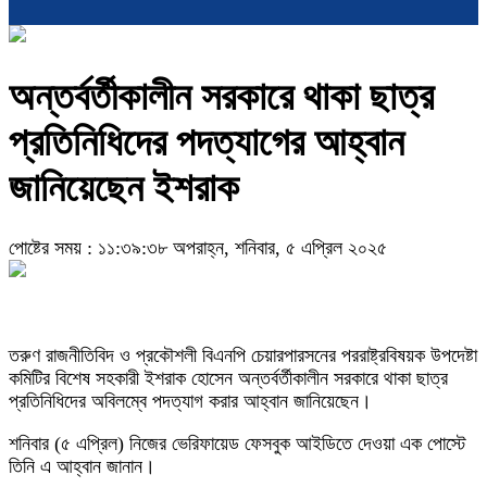
অন্তর্বর্তীকালীন সরকারে থাকা ছাত্র
প্রতিনিধিদের পদত্যাগের আহ্বান
জানিয়েছেন ইশরাক
পোষ্টের সময় : ১১:৩৯:৩৮ অপরাহ্ন, শনিবার, ৫ এপ্রিল ২০২৫
তরুণ রাজনীতিবিদ ও প্রকৌশলী বিএনপি চেয়ারপারসনের পররাষ্ট্রবিষয়ক উপদেষ্টা
কমিটির বিশেষ সহকারী ইশরাক হোসেন অন্তর্বর্তীকালীন সরকারে থাকা ছাত্র
প্রতিনিধিদের অবিলম্বে পদত্যাগ করার আহ্বান জানিয়েছেন।
শনিবার (৫ এপ্রিল) নিজের ভেরিফায়েড ফেসবুক আইডিতে দেওয়া এক পোস্টে
তিনি এ আহ্বান জানান।