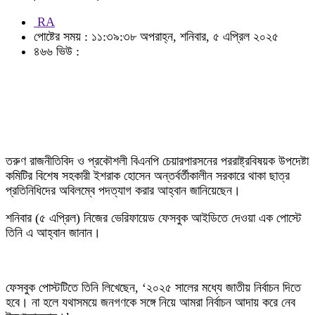
RA
পোষ্টের সময় : ১১:৩৯:৩৮ অপরাহ্ন, শনিবার, ৫ এপ্রিল ২০২৫
৪৬৬ ভিউ :
তরুণ রাজনীতিবিদ ও প্রকৌশলী বিএনপি চেয়ারপারসনের পররাষ্ট্রবিষয়ক উপদেষ্টা
কমিটির বিশেষ সহকারী ইশরাক হোসেন অন্তর্বর্তীকালীন সরকারে থাকা ছাত্র
প্রতিনিধিদের অবিলম্বে পদত্যাগ করার আহ্বান জানিয়েছেন।
শনিবার (৫ এপ্রিল) নিজের ভেরিফায়েড ফেসবুক আইডিতে দেওয়া এক পোস্টে
তিনি এ আহ্বান জানান।
ফেসবুক পোস্টটিতে তিনি লিখেছেন, ‘২০২৫ সালের মধ্যে জাতীয় নির্বাচন দিতে
হবে। না হলে যথাসময়ে জনগণকে সঙ্গে নিয়ে আমরা নির্বাচন আদায় করে নেব