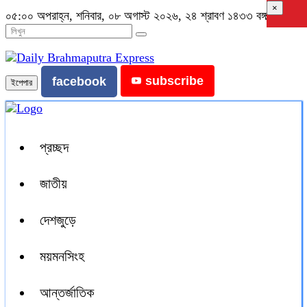
×
০৫:০০ অপরাহ্ন, শনিবার, ০৮ অগাস্ট ২০২৬, ২৪ শ্রাবণ ১৪৩৩ বঙ্গাব্দ
subscribe
facebook
ইপেপার
প্রচ্ছদ
জাতীয়
দেশজুড়ে
ময়মনসিংহ
আন্তর্জাতিক