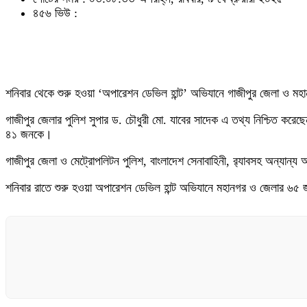
৪৫৬ ভিউ :
শনিবার থেকে শুরু হওয়া ‘অপারেশন ডেভিল হান্ট’ অভিযানে গাজীপুর জেলা ও ম
গাজীপুর জেলার পুলিশ সুপার ড. চৌধুরী মো. যাবের সাদেক এ তথ্য নিশ্চিত 
৪১ জনকে।
গাজীপুর জেলা ও মেট্রোপলিটন পুলিশ, বাংলাদেশ সেনাবাহিনী, র‌্যাবসহ অন্যা
শনিবার রাতে শুরু হওয়া অপারেশন ডেভিল হান্ট অভিযানে মহানগর ও জেলার 