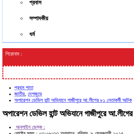
প্রবাস
সম্পাদকীয়
ধর্ম
শিরোনাম :
প্রথম পাতা
জাতীয়
,
দেশজুড়ে
অপারেশন ডেভিল হান্ট অভিযানে গাজীপুরে আ.লীগের ৮১ নেতাকর্মী আটক
অপারেশন ডেভিল হান্ট অভিযানে গাজীপুরে আ.লীগের
অনলাইন ডেস্ক :
পোষ্টের সময় : ০৩:০৮:৩৩ অপরাহ্ন, রবিবার, ৯ ফেব্রুয়ারী ২০২৫