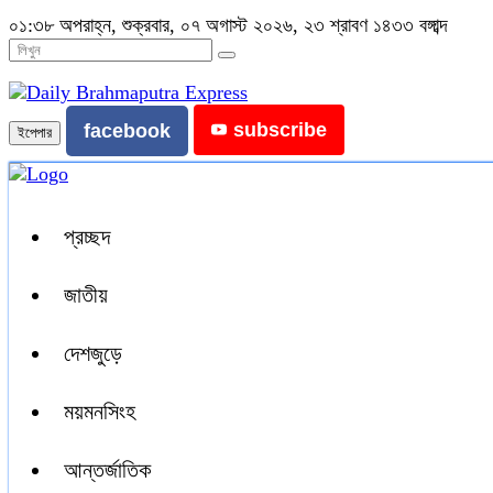
০১:৩৮ অপরাহ্ন, শুক্রবার, ০৭ অগাস্ট ২০২৬, ২৩ শ্রাবণ ১৪৩৩ বঙ্গাব্দ
subscribe
facebook
ইপেপার
প্রচ্ছদ
জাতীয়
দেশজুড়ে
ময়মনসিংহ
আন্তর্জাতিক