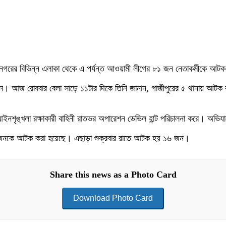
হানগরের বিভিন্ন এলাকা থেকে এ পর্যন্ত আওয়ামী লীগের ৮১ জন নেতাকর্মীকে আট
করেছেন। আজ রোববার বেলা সাড়ে ১১টার দিকে তিনি জানান, গাজীপুরের ৫ থানায়
ন্য আইনশৃঙ্খলা রক্ষাকারী বাহিনী রাতভর অপারেশন ডেভিল হান্ট পরিচালনা করে।
৬৫ জনকে আটক করা হয়েছে। এছাড়া শুক্রবার রাতে আটক হয় ১৬ জন।
Share this news as a Photo Card
Download Photo Card