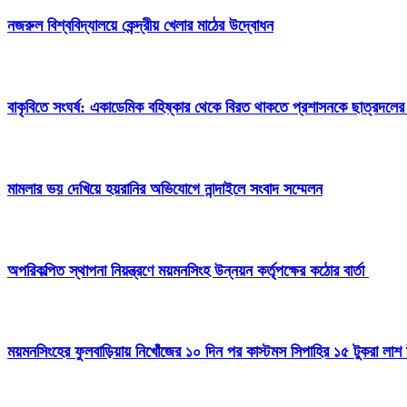
নজরুল বিশ্ববিদ্যালয়ে কেন্দ্রীয় খেলার মাঠের উদ্বোধন
বাকৃবিতে সংঘর্ষ: একাডেমিক বহিষ্কার থেকে বিরত থাকতে প্রশাসনকে ছাত্রদলের
মামলার ভয় দেখিয়ে হয়রানির অভিযোগে নান্দাইলে সংবাদ সম্মেলন
অপরিকল্পিত স্থাপনা নিয়ন্ত্রণে ময়মনসিংহ উন্নয়ন কর্তৃপক্ষের কঠোর বার্তা
ময়মনসিংহের ফুলবাড়িয়ায় নিখোঁজের ১০ দিন পর কাস্টমস সিপাহির ১৫ টুকরা লাশ 