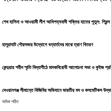
শেখ হাসিনা ও আওয়ামী লীগ আধিপত্যবাদী শক্তির হাতের পুতুল: প্রিন্স
হালুয়াঘাট পৌরসভার উদ্যোগে বন্যার্তদের মাঝে ত্রাণ বিতরণ
কেন্দুয়ায় শহীদ স্মৃতি বিদ্যাপীঠে মাদকবিরোধী আলোচনা সভা ও কুইজ প্
দেওয়ানগঞ্জ সীমান্তে বিজিবির অভিযানে ভারতীয় মদ ও কসমেটিকস উদ্ধ
অধিক পঠিত