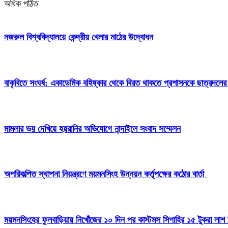
অধিক পঠিত
নজরুল বিশ্ববিদ্যালয়ে কেন্দ্রীয় খেলার মাঠের উদ্বোধন
বাকৃবিতে সংঘর্ষ: একাডেমিক বহিষ্কার থেকে বিরত থাকতে প্রশাসনকে ছাত্রদলের
মামলার ভয় দেখিয়ে হয়রানির অভিযোগে নান্দাইলে সংবাদ সম্মেলন
অপরিকল্পিত স্থাপনা নিয়ন্ত্রণে ময়মনসিংহ উন্নয়ন কর্তৃপক্ষের কঠোর বার্তা
ময়মনসিংহের ফুলবাড়িয়ায় নিখোঁজের ১০ দিন পর কাস্টমস সিপাহির ১৫ টুকরা লাশ 