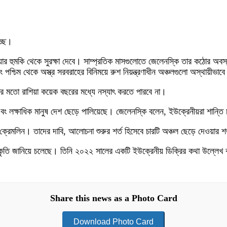
্ছে।
র হুমকি থেকে সুরক্ষা দেবে। সাম্প্রতিক মাসগুলোতে জেলেনস্কি তার কঠোর অবস্থান
পশ্চিম থেকে অস্ত্র সরবরাহের বিনিময়ে রুশ নিয়ন্ত্রণাধীন অঞ্চলগুলো অস্থায়ীভা
র মতো রাশিয়া কয়েক বছরের মধ্যে নস্যাৎ করতে পারবে না।
ে এবং লক্ষাধিক মানুষ দেশ ছেড়ে পালিয়েছে। জেলেনস্কি বলেন, ইউক্রেনীয়রা শান্
রেমলিন। তাদের দাবি, আলোচনা শুরুর শর্ত হিসেবে চারটি অঞ্চল ছেড়ে দেওয়ার শ
কৃতি জানিয়ে চলেছে। তিনি ২০২২ সালের একটি ইউক্রেনীয় ডিক্রির কথা উল্লেখ কর
Share this news as a Photo Card
Download Photo Card