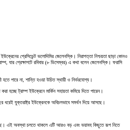
েছেন ইউক্রেনের প্রেসিডেন্ট ভলোদিমির জেলেনস্কি। নিরাপত্তা নিশ্চয়তা ছাড়া কোনও
ম্প, যার প্রেক্ষাপটে রবিবার (৮ ডিসেম্বর) এ কথা বলেন জেলেনস্কি। ফরাসি
 হতে পারে না, শান্তি হওয়া উচিত স্থায়ী ও নির্ভরযোগ্য।
করা হচ্ছে ট্রাম্প ইউক্রেনে মার্কিন সহায়তা কমিয়ে দিতে পারেন।
বছর ধরেই যুক্তরাষ্ট্র ইউক্রেনকে অবিচলভাবে সমর্থন দিয়ে আসছে।
হচ্ছে। এই অবস্থা চলতে থাকলে এটি আরও বড় এবং ভয়াবহ কিছুতে রূপ নিতে