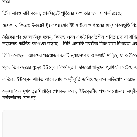
পারে।
তিনি আরও দাবি করেন, প্রেসিডেন্ট পুতিনের সঙ্গে তার ভাল সম্পর্ক রয়েছে।
মস্কো ও কিয়েভ উভয়েই ট্রাম্পের হোয়াইট হাউসে আগমনের জন্য প্রস্তুতি নিচ
বৈঠকের পর জেলেনস্কি বলেন, কিয়েভ এমন একটি স্থিতিশীল শান্তি চায় যা রাশিয়া
সহায়তার ঘাটতির আশঙ্কা বাড়ছে। তিনি এমনকি ন্যাটোর নিরাপত্তা নিশ্চয়তা এবং 
তিনি বলেছেন, আমাদের প্রয়োজন একটি ন্যায়সংগত ও স্থায়ী শান্তি, যা অতীতে
প্রায় তিন বছরের যুদ্ধে ইউক্রেন বিপর্যস্ত। হাজারো মানুষের প্রাণহানি ঘটেছ
এদিকে, ইউক্রেন শান্তি আলোচনায় অস্বীকৃতি জানিয়েছে বলে অভিযোগ করেছে ক্
ক্রেমলিনের মুখপাত্র দিমিত্রি পেসকভ বলেন, ইউক্রেনীয় পক্ষ আলোচনায় অস্বী
কর্মকর্তাদের সঙ্গে নয়।