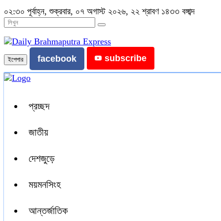
০২:৩০ পূর্বাহ্ন, শুক্রবার, ০৭ অগাস্ট ২০২৬, ২২ শ্রাবণ ১৪৩৩ বঙ্গাব্দ
subscribe
facebook
ইপেপার
প্রচ্ছদ
জাতীয়
দেশজুড়ে
ময়মনসিংহ
আন্তর্জাতিক