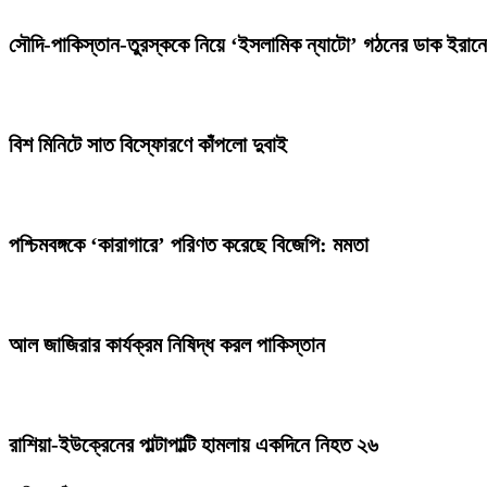
সৌদি-পাকিস্তান-তুরস্ককে নিয়ে ‘ইসলামিক ন্যাটো’ গঠনের ডাক ইরান
বিশ মিনিটে সাত বিস্ফোরণে কাঁপলো দুবাই
পশ্চিমবঙ্গকে ‘কারাগারে’ পরিণত করেছে বিজেপি: মমতা
আল জাজিরার কার্যক্রম নিষিদ্ধ করল পাকিস্তান
রাশিয়া-ইউক্রেনের পাল্টাপাল্টি হামলায় একদিনে নিহত ২৬