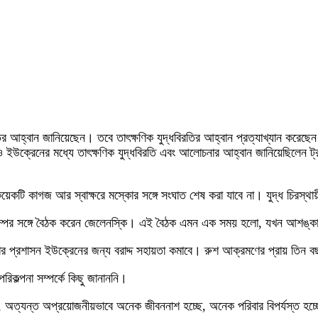
দ্ধবিরতির আহ্বান জানিয়েছেন। তবে তাৎক্ষণিক যুদ্ধবিরতির আহ্বান প্রত্যাখ্যান কর
 ইউক্রেনের মধ্যে তাৎক্ষণিক যুদ্ধবিরতি এবং আলোচনার আহ্বান জানিয়েছিলেন ট্রা
কটি কাগজ আর স্বাক্ষরে মস্কোর সঙ্গে সংঘাত শেষ করা যাবে না। যুদ্ধ চিরস্থায়ী
দে ট্রাম্পের সঙ্গে বৈঠক করেন জেলেনস্কি। এই বৈঠক এমন এক সময় হলো, যখন আশঙ্কা 
 তার প্রশাসন ইউক্রেনের জন্য বরাদ্দ সহায়তা কমাবে। রুশ আক্রমণের প্রায় তিন 
কল্পনা সম্পর্কে কিছু জানাননি।
েন, অত্যন্ত অপ্রয়োজনীয়ভাবে অনেক জীবননাশ হচ্ছে, অনেক পরিবার বিপর্যস্ত 