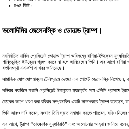
৪৬৪ ভিউ :
ভলোদিমির জেলেনস্কি ও ডোনাল্ড ট্রাম্প।
নবনির্বাচিত মার্কিন প্রেসিডেন্ট ডোনাল্ড ট্রাম্প অবিলম্বে রাশিয়া-ইউক্রেন যু
শান্তিচুক্তি ইউক্রেন গ্রহণ করবে না বলে জানিয়েছেন তিনি। এর আগে রাশিয়া ও
বার্তাসংস্থা এএফপি এ খবর জানিয়েছে।
সামাজিক যোগাযোগমাধ্যম টেলিগ্রামে দেওয়া এক পোস্টে জেলেনস্কি লিখেছেন, কয়ে
শনিবার প্যারিসে ফরাসি প্রেসিডেন্ট ইমানুয়েল ম্যাক্রোঁর সঙ্গে এলিসি প্রাসা
বৈঠকের আগে ধারণ করা রবিবার সম্প্রচারিত একটি সাক্ষাৎকারে ট্রাম্প বলেছেন,
তিনি আরও দাবি করেন, সংঘাত তিনি দ্রুত সমাধান করতে পারবেন, যদিও নিজের পরি
এর আগে, ট্রাম্প “তাৎক্ষণিক যুদ্ধবিরতি” এবং আলোচনার আহ্বান জানিয়ে বল