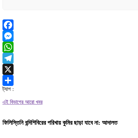
Facebook
Messenger
WhatsApp
Telegram
X
ট্যাগ :
Share
এই বিভাগের আরো খবর
ফিলিস্তিনি বন্দিশিবিরের পরিখায় কুমির ছাড়া যাবে না: আদালত