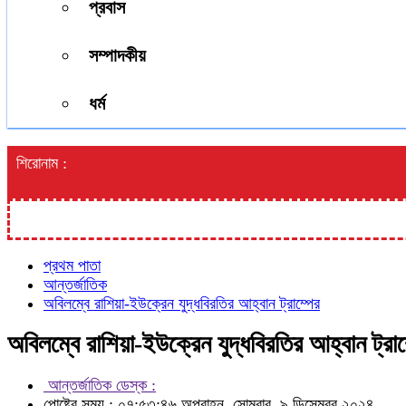
প্রবাস
সম্পাদকীয়
ধর্ম
শিরোনাম :
প্রথম পাতা
আন্তর্জাতিক
অবিলম্বে রাশিয়া-ইউক্রেন যুদ্ধবিরতির আহ্বান ট্রাম্পের
অবিলম্বে রাশিয়া-ইউক্রেন যুদ্ধবিরতির আহ্বান ট্রাম
আন্তর্জাতিক ডেস্ক :
পোষ্টের সময় : ০৭:৫৩:৪৬ অপরাহ্ন, সোমবার, ৯ ডিসেম্বর ২০২৪