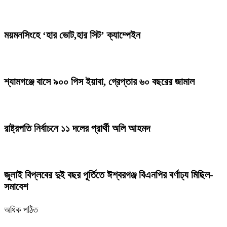
ময়মনসিংহে ‘হার ভোট,হার সিট’ ক্যাম্পেইন
শ্যামগঞ্জে বাসে ৯০০ পিস ইয়াবা, গ্রেপ্তার ৬০ বছরের জামাল
রাষ্ট্রপতি নির্বাচনে ১১ দলের প্রার্থী অলি আহমদ
জুলাই বিপ্লবের দুই বছর পূর্তিতে ঈশ্বরগঞ্জ বিএনপির বর্ণাঢ্য মিছিল-
সমাবেশ
অধিক পঠিত