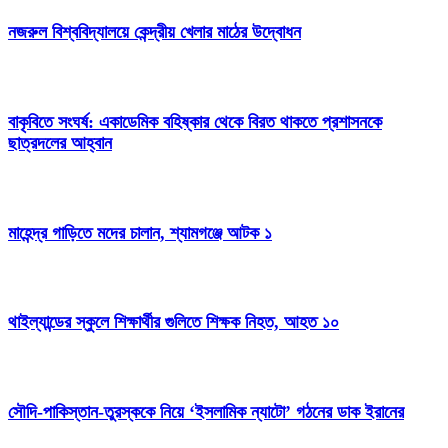
নজরুল বিশ্ববিদ্যালয়ে কেন্দ্রীয় খেলার মাঠের উদ্বোধন
বাকৃবিতে সংঘর্ষ: একাডেমিক বহিষ্কার থেকে বিরত থাকতে প্রশাসনকে
ছাত্রদলের আহ্বান
মাহেন্দ্র গাড়িতে মদের চালান, শ্যামগঞ্জে আটক ১
থাইল্যান্ডের স্কুলে শিক্ষার্থীর গুলিতে শিক্ষক নিহত, আহত ১০
সৌদি-পাকিস্তান-তুরস্ককে নিয়ে ‘ইসলামিক ন্যাটো’ গঠনের ডাক ইরানের