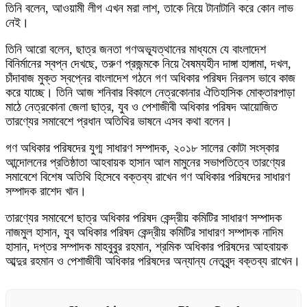
তিনি বলেন, আওয়ামী লীগ এখন মরা লাশ, তাকে নিয়ে টানাটানি করে কোন লাভ
নেই।
তিনি আরো বলেন, ছাত্র জনতা গণঅভ্যূত্থানের মাধ্যমে যে বাংলাদেশ
বিনির্মানের স্বপ্ন দেখছে, তরুণ প্রজন্মকে নিয়ে বৈষম্যহীন দাঙ্গা হাঙ্গামা, দখল,
চাঁদাবাজ মুক্ত স্বপ্নের বাংলাদেশ গঠনে গণ অধিকার পরিষদ নিরলস ভাবে কাজ
করে যাচ্ছে। তিনি আজ শনিবার বিকালে নেত্রকোনার ঐতিহাসিক মোক্তারপাড়া
মাঠে নেত্রকোনা জেলা ছাত্র, যুব ও পেশাজীবী অধিকার পরিষদ আয়োজিত
তারণ্যের সমাবেশে প্রধান অতিথির ভাষনে এসব কথা বলেন।
গণ অধিকার পরিষদের যুগ্ম সাধারণ সম্পাদক, ২০১৮ সালের কোটা সংস্কার
আন্দোলনের প্রতিষ্ঠাতা আহবায়ক হাসান আল মামুনের সভাপতিত্বে তারণ্যের
সমাবেশে বিশেষ অতিথি হিসেবে বক্তব্য রাখেন গণ অধিকার পরিষদের সাধারণ
সম্পাদক রাশেদ খান।
তারণ্যের সমাবেশে ছাত্র অধিকার পরিষদ কেন্দ্রীয় কমিটির সাধারণ সম্পাদক
নাজমুল হাসান, যুব অধিকার পরিষদ কেন্দ্রীয় কমিটির সাধারণ সম্পাদক নাদিম
হাসান, দপ্তর সম্পাদক মাহবুবুর রহমান, শ্রমিক অধিকার পরিষদের আহবায়ক
আব্দুর রহমান ও পেশাজীবী অধিকার পরিষদের অন্যান্য নেতৃবৃন্দ বক্তব্য রাখেন।