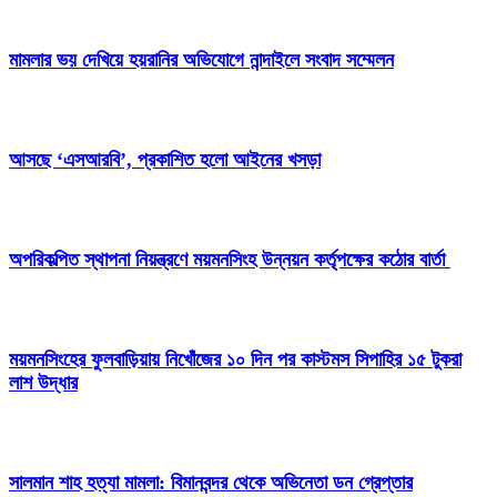
মামলার ভয় দেখিয়ে হয়রানির অভিযোগে নান্দাইলে সংবাদ সম্মেলন
আসছে ‘এসআরবি’, প্রকাশিত হলো আইনের খসড়া
অপরিকল্পিত স্থাপনা নিয়ন্ত্রণে ময়মনসিংহ উন্নয়ন কর্তৃপক্ষের কঠোর বার্তা
ময়মনসিংহের ফুলবাড়িয়ায় নিখোঁজের ১০ দিন পর কাস্টমস সিপাহির ১৫ টুকরা
লাশ উদ্ধার
সালমান শাহ হত্যা মামলা: বিমানবন্দর থেকে অভিনেতা ডন গ্রেপ্তার