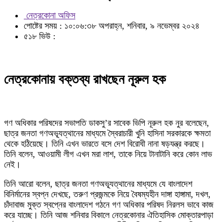
নেত্রকোনা অফিস
পোষ্টের সময় : ১০:০৬:৩৮ অপরাহ্ন, শনিবার, ৯ নভেম্বর ২০২৪
৫১৮ ভিউ :
নেত্রকোনায় বক্তব্য রাখছেন নূরুল হক
গণ অধিকার পরিষদের সভাপতি ডাকসু’র সাবেক ভিপি নূরুল হক নুর বলেছেন,
ছাত্র জনতা গণঅভ্যূত্থানের মাধ্যমে স্বৈরাচারী খুনি হাসিনা সরকারকে ক্ষমতা
থেকে হঠিয়েছে। তিনি এখন ভারতে বসে দেশ বিরোধী নানা ষড়যন্ত্র করছে।
তিনি বলেন, আওয়ামী লীগ এখন মরা লাশ, তাকে নিয়ে টানাটানি করে কোন লাভ
নেই।
তিনি আরো বলেন, ছাত্র জনতা গণঅভ্যূত্থানের মাধ্যমে যে বাংলাদেশ
বিনির্মানের স্বপ্ন দেখছে, তরুণ প্রজন্মকে নিয়ে বৈষম্যহীন দাঙ্গা হাঙ্গামা, দখল,
চাঁদাবাজ মুক্ত স্বপ্নের বাংলাদেশ গঠনে গণ অধিকার পরিষদ নিরলস ভাবে কাজ
করে যাচ্ছে। তিনি আজ শনিবার বিকালে নেত্রকোনার ঐতিহাসিক মোক্তারপাড়া