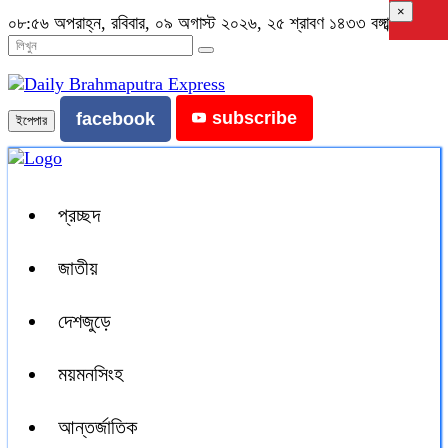
×
০৮:৫৬ অপরাহ্ন, রবিবার, ০৯ অগাস্ট ২০২৬, ২৫ শ্রাবণ ১৪৩৩ বঙ্গাব্দ
subscribe
facebook
ইপেপার
প্রচ্ছদ
জাতীয়
দেশজুড়ে
ময়মনসিংহ
আন্তর্জাতিক