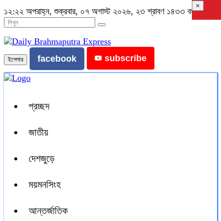
×
১২:২২ অপরাহ্ন, শুক্রবার, ০৭ অগাস্ট ২০২৬, ২৩ শ্রাবণ ১৪৩৩ বঙ্গাব্দ
subscribe
facebook
ইপেপার
প্রচ্ছদ
জাতীয়
দেশজুড়ে
ময়মনসিংহ
আন্তর্জাতিক