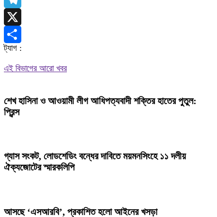
Telegram
X
ট্যাগ :
Share
এই বিভাগের আরো খবর
শেখ হাসিনা ও আওয়ামী লীগ আধিপত্যবাদী শক্তির হাতের পুতুল:
প্রিন্স
গ্যাস সংকট, লোডশেডিং বন্ধের দাবিতে ময়মনসিংহে ১১ দলীয়
ঐক্যজোটের স্মারকলিপি
আসছে ‘এসআরবি’, প্রকাশিত হলো আইনের খসড়া