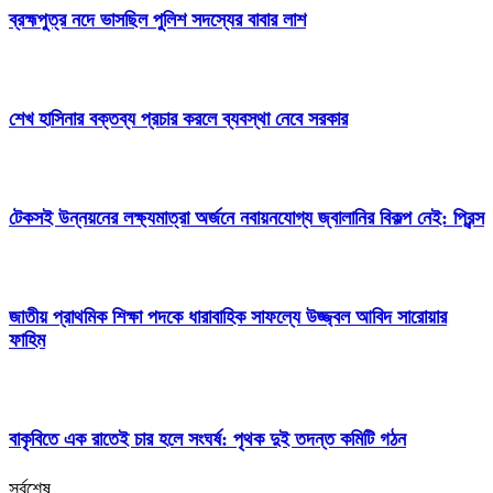
ব্রহ্মপুত্র নদে ভাসছিল পুলিশ সদস্যের বাবার লাশ
শেখ হাসিনার বক্তব্য প্রচার করলে ব্যবস্থা নেবে সরকার
টেকসই উন্নয়নের লক্ষ্যমাত্রা অর্জনে নবায়নযোগ্য জ্বালানির বিকল্প নেই: প্রিন্স
জাতীয় প্রাথমিক শিক্ষা পদকে ধারাবাহিক সাফল্যে উজ্জ্বল আবিদ সারোয়ার
ফাহিম
বাকৃবিতে এক রাতেই চার হলে সংঘর্ষ: পৃথক দুই তদন্ত কমিটি গঠন
সর্বশেষ