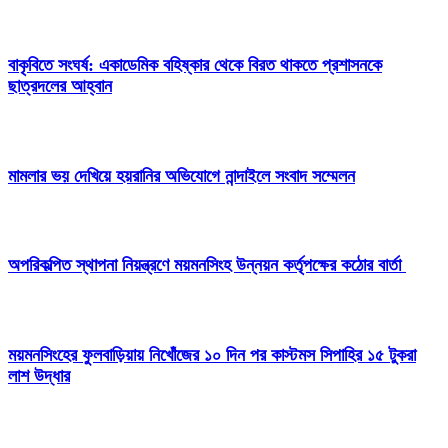
বাকৃবিতে সংঘর্ষ: একাডেমিক বহিষ্কার থেকে বিরত থাকতে প্রশাসনকে
ছাত্রদলের আহ্বান
মামলার ভয় দেখিয়ে হয়রানির অভিযোগে নান্দাইলে সংবাদ সম্মেলন
অপরিকল্পিত স্থাপনা নিয়ন্ত্রণে ময়মনসিংহ উন্নয়ন কর্তৃপক্ষের কঠোর বার্তা
ময়মনসিংহের ফুলবাড়িয়ায় নিখোঁজের ১০ দিন পর কাস্টমস সিপাহির ১৫ টুকরা
লাশ উদ্ধার