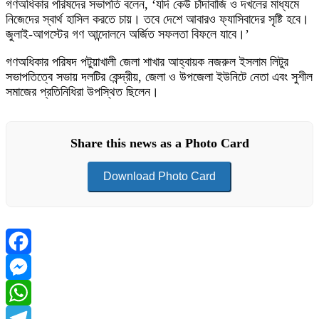
গণঅধিকার পরিষদের সভাপতি বলেন, ‘যদি কেউ চাঁদাবাজি ও দখলের মাধ্যমে
নিজেদের স্বার্থ হাসিল করতে চায়। তবে দেশে আবারও ফ্যাসিবাদের সৃষ্টি হবে।
জুলাই-আগস্টের গণ আন্দোলনে অর্জিত সফলতা বিফলে যাবে।’
গণঅধিকার পরিষদ পটুয়াখালী জেলা শাখার আহ্বায়ক নজরুল ইসলাম লিটুর
সভাপতিত্বে সভায় দলটির কেন্দ্রীয়, জেলা ও উপজেলা ইউনিটে নেতা এবং সুশীল
সমাজের প্রতিনিধিরা উপস্থিত ছিলেন।
Share this news as a Photo Card
Download Photo Card
Facebook
Messenger
WhatsApp