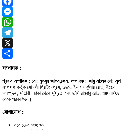
Facebook
Messenger
WhatsApp
Telegram
X
Share
সম্পাদক :
প্রধান সম্পাদক : মো: মুনসুর আলম চন্দন, সম্পাদক : আবু সালেহ মো: মূসা
||
সম্পাদক কর্তৃক সোনালী প্রিন্টিং প্রেস, ১৬৭, ইনার সার্কুলার রোড, ইডেন
কমপ্লেক্স, মতিঝিল ঢাকা থেকে মুদ্রিত এবং ২/সি রামবাবু রোড, ময়মনসিংহ
থেকে প্রকাশিত ।
যোগাযোগ :
০১৭১১-৭০৩৫০০