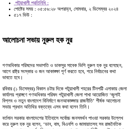
পটুয়াখালী প্রতিনিধি :
পোষ্টের সময় : ০৫:৫৬:২৮ অপরাহ্ন, সোমবার, ২ ডিসেম্বর ২০২৪
৫১৭ ভিউ :
আলোচনা সভায় নুরুল হক নুর
গণঅধিকার পরিষদের সভাপতি ও ডাকসুর সাবেক ভিপি নুরুল হক নুর বলেছেন,
আগে রাষ্ট্র সংস্কার ও জন আকাঙ্ক্ষা পূর্ণ করতে হবে, পরে নির্বাচনের কথা
ভাবতে হবে।
রবিবার (১ ডিসেম্বর) বিকাল ৪টার দিকে পটুয়াখালী শহরের টিনপট্টি এলাকায় জেলা
কার্যালয় প্রাঙ্গণে গণঅধিকার পরিষদ পটুয়াখালী জেলা শাখা আয়োজিত ‘জুলাই
বিপ্লব ও নতুন বাংলাদেশ বিনির্মাণে জনআকাঙ্ক্ষার রাজনীতি’ শীর্ষক আলোচনা
সভায় প্রধান অতিথির বক্তব্যে এসব কথা বলেন তিনি।
বর্তমান সরকার বাংলাদেশের ইতিহাসে সর্বোচ্চ জনসমর্থন পাওয়া সরকার উল্লেখ
করে নুরুল হক নুর বলেন, ‘ডান, বাম, বিএনপি ও জামায়াতসহ সব রাজনৈতিক