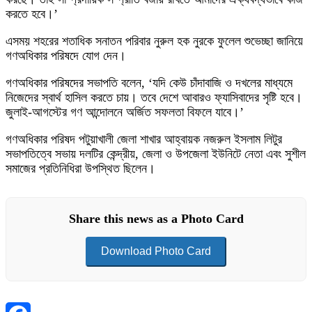
করতে হবে।’
এসময় শহরের শতাধিক সনাতন পরিবার নুরুল হক নুরকে ফুলেল শুভেচ্ছা জানিয়ে
গণঅধিকার পরিষদে যোগ দেন।
গণঅধিকার পরিষদের সভাপতি বলেন, ‘যদি কেউ চাঁদাবাজি ও দখলের মাধ্যমে
নিজেদের স্বার্থ হাসিল করতে চায়। তবে দেশে আবারও ফ্যাসিবাদের সৃষ্টি হবে।
জুলাই-আগস্টের গণ আন্দোলনে অর্জিত সফলতা বিফলে যাবে।’
গণঅধিকার পরিষদ পটুয়াখালী জেলা শাখার আহ্বায়ক নজরুল ইসলাম লিটুর
সভাপতিত্বে সভায় দলটির কেন্দ্রীয়, জেলা ও উপজেলা ইউনিটে নেতা এবং সুশীল
সমাজের প্রতিনিধিরা উপস্থিত ছিলেন।
Share this news as a Photo Card
Download Photo Card