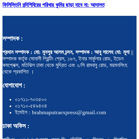
ফিলিস্তিনি বন্দিশিবিরের পরিখায় কুমির ছাড়া যাবে না: আদালত
সম্পাদক :
প্রধান সম্পাদক : মো: মুনসুর আলম চন্দন, সম্পাদক : আবু সালেহ মো: মূসা
||
সম্পাদক কর্তৃক সোনালী প্রিন্টিং প্রেস, ১৬৭, ইনার সার্কুলার রোড, ইডেন
কমপ্লেক্স, মতিঝিল ঢাকা থেকে মুদ্রিত এবং ২/সি রামবাবু রোড, ময়মনসিংহ
থেকে প্রকাশিত ।
যোগাযোগ :
০১৭১১-৭০৩৫০০
০১৭১০-৫৪৯৪৩৪
ইমেইল : brahmaputraexpress@gmail.com
ঢাকা অফিস :