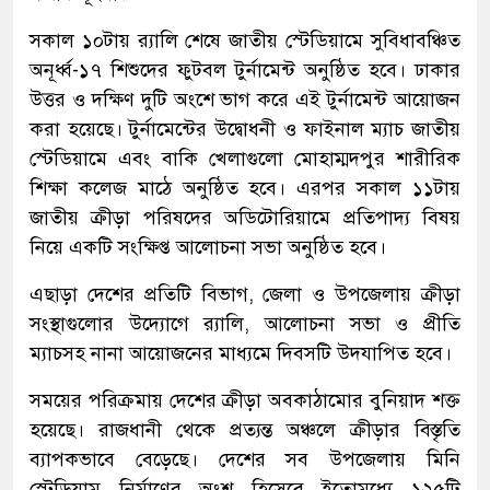
সকাল ১০টায় র‌্যালি শেষে জাতীয় স্টেডিয়ামে সুবিধাবঞ্চিত
অনূর্ধ্ব-১৭ শিশুদের ফুটবল টুর্নামেন্ট অনুষ্ঠিত হবে। ঢাকার
উত্তর ও দক্ষিণ দুটি অংশে ভাগ করে এই টুর্নামেন্ট আয়োজন
করা হয়েছে। টুর্নামেন্টের উদ্বোধনী ও ফাইনাল ম্যাচ জাতীয়
স্টেডিয়ামে এবং বাকি খেলাগুলো মোহাম্মদপুর শারীরিক
শিক্ষা কলেজ মাঠে অনুষ্ঠিত হবে। এরপর সকাল ১১টায়
জাতীয় ক্রীড়া পরিষদের অডিটোরিয়ামে প্রতিপাদ্য বিষয়
নিয়ে একটি সংক্ষিপ্ত আলোচনা সভা অনুষ্ঠিত হবে।
এছাড়া দেশের প্রতিটি বিভাগ, জেলা ও উপজেলায় ক্রীড়া
সংস্থাগুলোর উদ্যোগে র‌্যালি, আলোচনা সভা ও প্রীতি
ম্যাচসহ নানা আয়োজনের মাধ্যমে দিবসটি উদযাপিত হবে।
সময়ের পরিক্রমায় দেশের ক্রীড়া অবকাঠামোর বুনিয়াদ শক্ত
হয়েছে। রাজধানী থেকে প্রত্যন্ত অঞ্চলে ক্রীড়ার বিস্তৃতি
ব্যাপকভাবে বেড়েছে। দেশের সব উপজেলায় মিনি
স্টেডিয়াম নির্মাণের অংশ হিসেবে ইতোমধ্যে ১২৫টি