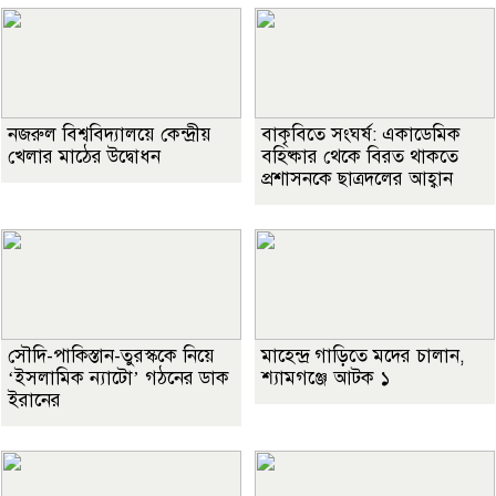
নজরুল বিশ্ববিদ্যালয়ে কেন্দ্রীয়
বাকৃবিতে সংঘর্ষ: একাডেমিক
খেলার মাঠের উদ্বোধন
বহিষ্কার থেকে বিরত থাকতে
প্রশাসনকে ছাত্রদলের আহ্বান
সৌদি-পাকিস্তান-তুরস্ককে নিয়ে
মাহেন্দ্র গাড়িতে মদের চালান,
‘ইসলামিক ন্যাটো’ গঠনের ডাক
শ্যামগঞ্জে আটক ১
ইরানের