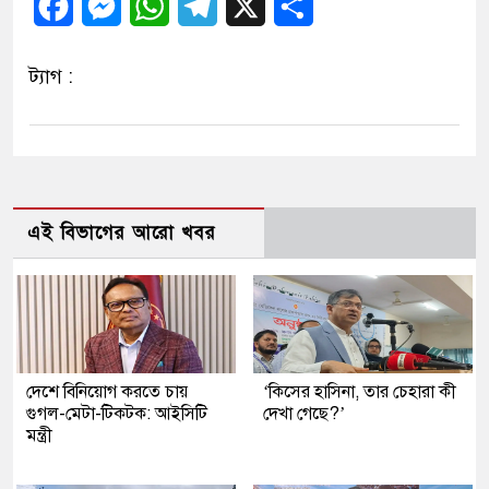
Facebook
Messenger
WhatsApp
Telegram
X
Share
ট্যাগ :
এই বিভাগের আরো খবর
দেশে বিনিয়োগ করতে চায়
‘কিসের হাসিনা, তার চেহারা কী
গুগল-মেটা-টিকটক: আইসিটি
দেখা গেছে?’
মন্ত্রী