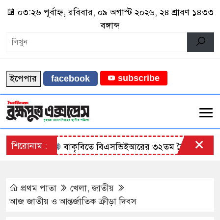
০৩:২৬ পূর্বাহ্ন, রবিবার, ০৯ অগাস্ট ২০২৬, ২৪ শ্রাবণ ১৪৩৩
বঙ্গাব্দ
ইপেপার
subscribe
facebook
×
শিরোনাম :
বাকৃবিতে বিএসভিইআরের ৩২তম বৈজ্ঞানিক সম্মেলনে
প্রথম পাতা
খেলা
,
জাতীয়
আজ জাতীয় ও আন্তর্জাতিক ক্রীড়া দিবস