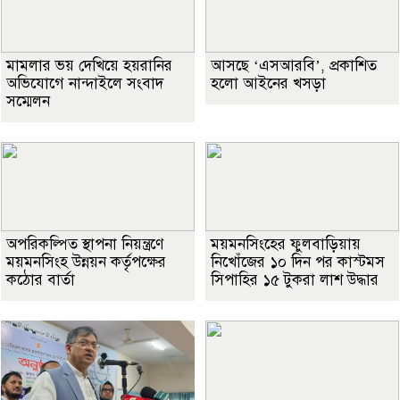
মামলার ভয় দেখিয়ে হয়রানির
আসছে ‘এসআরবি’, প্রকাশিত
অভিযোগে নান্দাইলে সংবাদ
হলো আইনের খসড়া
সম্মেলন
অপরিকল্পিত স্থাপনা নিয়ন্ত্রণে
ময়মনসিংহের ফুলবাড়িয়ায়
ময়মনসিংহ উন্নয়ন কর্তৃপক্ষের
নিখোঁজের ১০ দিন পর কাস্টমস
কঠোর বার্তা
সিপাহির ১৫ টুকরা লাশ উদ্ধার