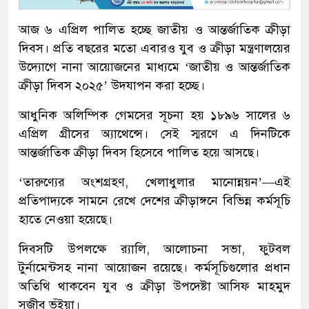
আজ ৬ এপ্রিল পালিত হচ্ছে জাতীয় ও আন্তর্জাতিক ক্রীড়া
দিবস। প্রতি বছরের মতো এবারও যুব ও ক্রীড়া মন্ত্রণালয়ের
উদ্যোগে নানা আয়োজনের মাধ্যমে ‘জাতীয় ও আন্তর্জাতিক
ক্রীড়া দিবস ২০২৫’ উদযাপন করা হচ্ছে।
আধুনিক অলিম্পিক গেমসের সূচনা হয় ১৮৯৬ সালের ৬
এপ্রিল গ্রীসের অ্যাথেন্সে। সেই স্মরণে এ দিনটিকে
আন্তর্জাতিক ক্রীড়া দিবস হিসেবে পালিত হয়ে আসছে।
‘তারুণ্যের অংশগ্রহণ, খেলাধুলার মানোন্নয়ন’—এই
প্রতিপাদ্যকে সামনে রেখে দেশের ক্রীড়াঙ্গনে বিভিন্ন কর্মসূচি
হাতে নেওয়া হয়েছে।
দিবসটি উপলক্ষে র‌্যালি, আলোচনা সভা, ফুটবল
টুর্নামেন্টসহ নানা আয়োজন রয়েছে। কর্মসূচিগুলোর প্রধান
অতিথি থাকবেন যুব ও ক্রীড়া উপদেষ্টা আসিফ মাহমুদ
সজীব ভূঁইয়া।