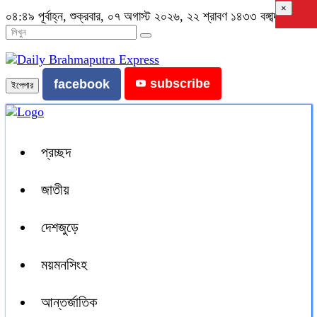
×
০৪:৪৯ পূর্বাহ্ন, শুক্রবার, ০৭ অগাস্ট ২০২৬, ২২ শ্রাবণ ১৪৩৩ বঙ্গাব্দ
subscribe
facebook
ইপেপার
প্রচ্ছদ
জাতীয়
দেশজুড়ে
ময়মনসিংহ
আন্তর্জাতিক