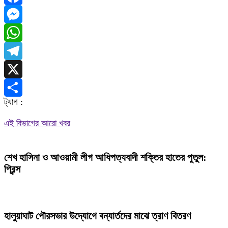
Facebook
Messenger
WhatsApp
Telegram
X
ট্যাগ :
Share
এই বিভাগের আরো খবর
শেখ হাসিনা ও আওয়ামী লীগ আধিপত্যবাদী শক্তির হাতের পুতুল:
প্রিন্স
হালুয়াঘাট পৌরসভার উদ্যোগে বন্যার্তদের মাঝে ত্রাণ বিতরণ