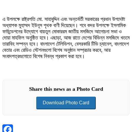
এ উপলক্ষে রাষ্ট্রপতি মো. সাহাবুদ্দিন এবং অন্তর্বর্তী সরকারের প্রধান উপদেষ্টা
অধ্যাপক মুহাম্মদ ইউনূস পৃথক বাণী দিয়েছেন। শবে কদর উপলক্ষে ইসলামিক
ফাউন্ডেশনের উদ্যোগে বায়তুল মোকাররম জাতীয় মসজিদে আলোচনা সভা ও
দোয়া মাহফিল অনুষ্ঠিত হবে। এছাড়া, আজ রাতে দেশের বিভিন্ন মসজিদে খতমে
তারাবিহ সম্পন্ন হবে। বাংলাদেশ টেলিভিশন, বেসরকারি টিভি চ্যানেল, বাংলাদেশ
বেতার এবং রেডিও স্টেশনগুলো বিশেষ অনুষ্ঠান সম্প্রচার করবে, আর
সংবাদপত্রগুলোতে বিশেষ নিবন্ধ প্রকাশ করা হবে।
Share this news as a Photo Card
Download Photo Card