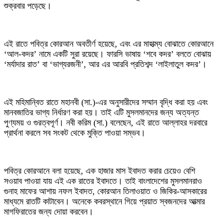
শুক্রবার পড়েছে।
এই রাতে পবিত্র কোরআন অবতীর্ণ হয়েছে, এবং এর মাহাত্ম্য বোঝাতে কোরআনে
‘আল-কদর’ নামে একটি সুরা রয়েছে। ফারসি ভাষায় ‘শবে কদর’ বলতে বোঝায়
‘মর্যাদার রাত’ বা ‘ভাগ্যরজনী’, আর এর আরবি প্রতিশব্দ ‘লাইলাতুল কদর’।
এই মহিমান্বিত রাতে মহানবী (সা.)-এর অনুসারীদের সম্মান বৃদ্ধি করা হয় এবং
মানবজাতির ভাগ্য নির্ধারণ করা হয়। তাই এটি মুসলমানদের জন্য অত্যন্ত
পুণ্যময় ও গুরত্বপূর্ণ। নবী করিম (সা.) বলেছেন, এই রাতে আল্লাহর দরবারে
প্রার্থনা করলে সব সংকট থেকে মুক্তি পাওয়া সম্ভব।
পবিত্র কোরআনে বলা হয়েছে, এক হাজার মাস ইবাদত করার চেয়েও বেশি
সওয়াব পাওয়া যায় এই এক রাতের ইবাদতে। তাই বাংলাদেশের মুসলমানরাও
গুনাহ মাফের আশায় নফল ইবাদত, কোরআন তিলাওয়াত ও জিকির-আসকারের
মাধ্যমে রাতটি কাটাবেন। অনেকে কবরস্থানে গিয়ে প্রয়াত স্বজনদের আত্মার
মাগফিরাতের জন্য দোয়া করবেন।