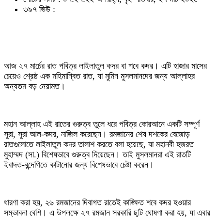
৩৯৭ ভিউ :
আজ ২৭ মার্চের রাত পবিত্র লাইলাতুল কদর বা শবে কদর। এটি হাজার মাসের
চেয়েও শ্রেষ্ঠ এক মহিমান্বিত রাত, যা মুমিন মুসলমানদের জন্য আল্লাহর
অন্যতম বড় নেয়ামত।
মহান আল্লাহ এই রাতের গুরুত্ব তুলে ধরে পবিত্র কোরআনে একটি সম্পূর্ণ
সুরা, সুরা আল-কদর, নাজিল করেছেন। রমজানের শেষ দশকের বেজোড়
রাতগুলোতে লাইলাতুল কদর তালাশ করতে বলা হয়েছে, যা মহানবী হজরত
মুহাম্মদ (সা.) বিশেষভাবে গুরুত্ব দিয়েছেন। তাই মুসলমানরা এই রাতটি
ইবাদত-বন্দেগিতে কাটানোর জন্য বিশেষভাবে চেষ্টা করেন।
ধারণা করা হয়, ২৬ রমজানের দিবাগত রাতেই কাঙ্ক্ষিত শবে কদর হওয়ার
সম্ভাবনা বেশি। এ উপলক্ষে ২৭ রমজান সরকারি ছুটি ঘোষণা করা হয়, যা এবার