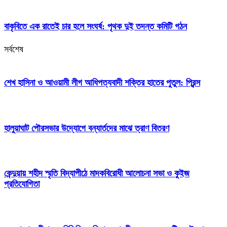
বাকৃবিতে এক রাতেই চার হলে সংঘর্ষ: পৃথক দুই তদন্ত কমিটি গঠন
সর্বশেষ
শেখ হাসিনা ও আওয়ামী লীগ আধিপত্যবাদী শক্তির হাতের পুতুল: প্রিন্স
হালুয়াঘাট পৌরসভার উদ্যোগে বন্যার্তদের মাঝে ত্রাণ বিতরণ
কেন্দুয়ায় শহীদ স্মৃতি বিদ্যাপীঠে মাদকবিরোধী আলোচনা সভা ও কুইজ
প্রতিযোগিতা