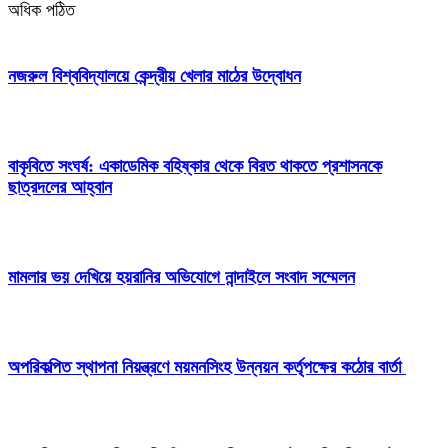
অধিক পঠিত
নজরুল বিশ্ববিদ্যালয়ে কেন্দ্রীয় খেলার মাঠের উদ্বোধন
বাকৃবিতে সংঘর্ষ: একাডেমিক বহিষ্কার থেকে বিরত থাকতে প্রশাসনকে
ছাত্রদলের আহ্বান
মামলার ভয় দেখিয়ে হয়রানির অভিযোগে নান্দাইলে সংবাদ সম্মেলন
অপরিকল্পিত স্থাপনা নিয়ন্ত্রণে ময়মনসিংহ উন্নয়ন কর্তৃপক্ষের কঠোর বার্তা