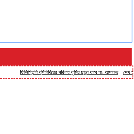
ফিলিস্তিনি বন্দিশিবিরের পরিখায় কুমির ছাড়া যাবে না: আদালত
শেখ হাসিনাকে 