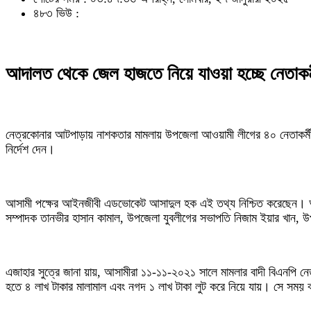
৪৮৩ ভিউ :
আদালত থেকে জেল হাজতে নিয়ে যাওয়া হচ্ছে নেতাকর্মী
নেত্রকোনার আটপাড়ায় নাশকতার মামলায় উপজেলা আওয়ামী লীগের ৪০ নেতাকর্মীর জ
নির্দেশ দেন।
আসামী পক্ষের আইনজীবী এডভোকেট আসাদুল হক এই তথ্য নিশ্চিত করেছেন। আ
সম্পাদক তানভীর হাসান কামাল, উপজেলা যুবলীগের সভাপতি নিজাম ইয়ার খান, 
এজাহার সুত্রে জানা য়ায়, আসামীরা ১১-১১-২০২১ সালে মামলার বাদী বিএনপি 
হতে ৪ লাখ টাকার মালামাল এবং নগদ ১ লাখ টাকা লুট করে নিয়ে যায়। সে সময় 