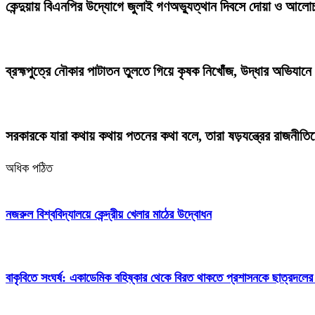
কেন্দুয়ায় বিএনপির উদ্যোগে জুলাই গণঅভ্যুত্থান দিবসে দোয়া ও আলো
ব্রহ্মপুত্রে নৌকার পাটাতন তুলতে গিয়ে কৃষক নিখোঁজ, উদ্ধার অভিযানে 
সরকারকে যারা কথায় কথায় পতনের কথা বলে, তারা ষড়যন্ত্রের রাজনীতিতে
অধিক পঠিত
নজরুল বিশ্ববিদ্যালয়ে কেন্দ্রীয় খেলার মাঠের উদ্বোধন
বাকৃবিতে সংঘর্ষ: একাডেমিক বহিষ্কার থেকে বিরত থাকতে প্রশাসনকে ছাত্রদলের