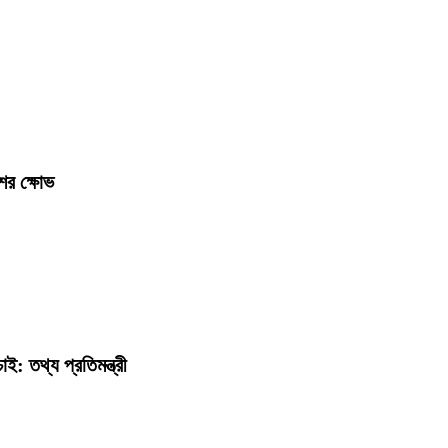
ের ক্ষোভ
: তথ্য প্রতিমন্ত্রী