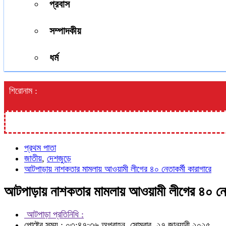
প্রবাস
সম্পাদকীয়
ধর্ম
শিরোনাম :
প্রথম পাতা
জাতীয়
,
দেশজুড়ে
আটপাড়ায় নাশকতার মামলায় আওয়ামী লীগের ৪০ নেতাকর্মী কারাগারে
আটপাড়ায় নাশকতার মামলায় আওয়ামী লীগের ৪০ নেতা
আটপাড়া প্রতিনিধি :
পোষ্টের সময় : ০৩:৪৭:৩৬ অপরাহ্ন, সোমবার, ২৭ জানুয়ারী ২০২৫