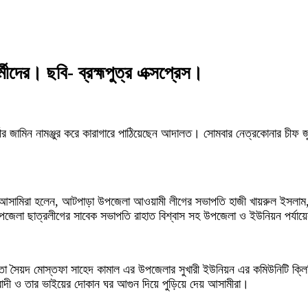
দের। ছবি- ব্রহ্মপুত্র এক্সপ্রেস।
ামিন নামঞ্জুর করে কারাগারে পাঠিয়েছেন আদালত। সোমবার নেত্রকোনার চীফ জুডিস
সামিরা হলেন, আটপাড়া উপজেলা আওয়ামী লীগের সভাপতি হাজী খায়রুল ইসলাম, 
উপজেলা ছাত্রলীগের সাবেক সভাপতি রাহাত বিশ্বাস সহ উপজেলা ও ইউনিয়ন পর্যা
নেতা সৈয়দ মোস্তফা সাহেদ কামাল এর উপজেলার সুখারী ইউনিয়ন এর কমিউনিটি ক্
বাদী ও তার ভাইয়ের দোকান ঘর আগুন দিয়ে পুড়িয়ে দেয় আসামীরা।