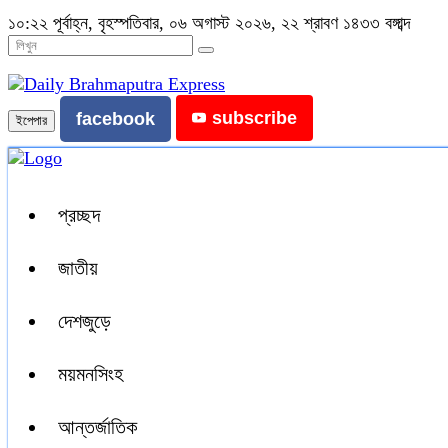
১০:২২ পূর্বাহ্ন, বৃহস্পতিবার, ০৬ অগাস্ট ২০২৬, ২২ শ্রাবণ ১৪৩৩ বঙ্গাব্দ
subscribe
facebook
ইপেপার
প্রচ্ছদ
জাতীয়
দেশজুড়ে
ময়মনসিংহ
আন্তর্জাতিক