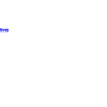
উদ্ধার