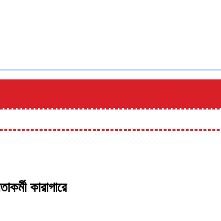
কর্মী কারাগারে