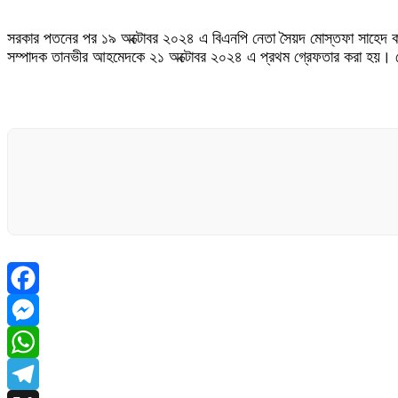
সরকার পতনের পর ১৯ অক্টোবর ২০২৪ এ বিএনপি নেতা সৈয়দ মোস্তফা সাহেদ ক
সম্পাদক তানভীর আহমেদকে ২১ অক্টোবর ২০২৪ এ প্রথম গ্রেফতার করা হয়।
Facebook
Messenger
WhatsApp