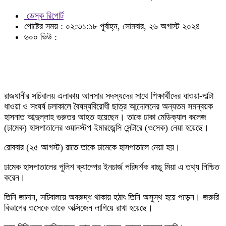
ডেস্ক রিপোর্ট
পোষ্টের সময় : ০২:৩১:১৮ পূর্বাহ্ন, সোমবার, ২৬ অগাস্ট ২০২৪
৬০০ ভিউ :
রাজধানীর সচিবালয় এলাকায় আনসার সদস্যদের সাথে শিক্ষার্থীদের ধাওয়া-পাল্টা
ধাওয়া ও সংঘর্ষ চলাকালে বৈষম্যবিরোধী ছাত্র আন্দোলনের অন্যতম সমন্বয়ক
হাসনাত আব্দুল্লাহ গুরুতর আহত হয়েছেন। তাকে ঢাকা মেডিক্যাল কলেজ
(ঢামেক) হাসপাতালের ওয়ানস্টপ ইমারজেন্সি সেন্টারে (ওসেক) নেয়া হয়েছে।
রোববার (২৫ আগস্ট) রাতে তাকে ঢামেকে হাসপাতালে নেয়া হয়।
ঢামেক হাসপাতালের পুলিশ ক্যাম্পের ইনচার্জ পরিদর্শক বাচ্চু মিয়া এ তথ্য নিশ্চিত
করেন।
তিনি জানান, সচিবালয়ে অবরুদ্ধ থাকায় হঠাৎ তিনি অসুস্থ হয়ে পড়েন। জরুরি
বিভাগের ওসেকে তাকে অক্সিজেন লাগিয়ে রাখা হয়েছে।