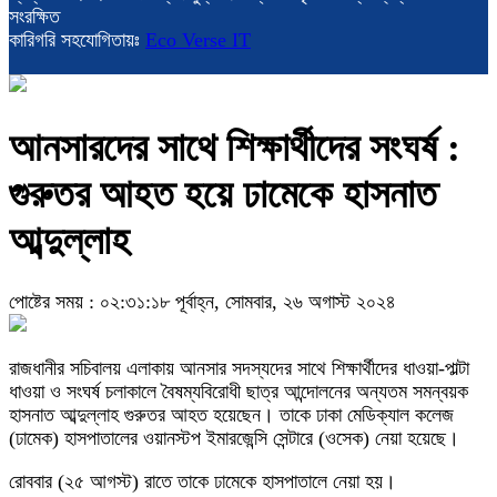
সংরক্ষিত
কারিগরি সহযোগিতায়ঃ
Eco Verse IT
আনসারদের সাথে শিক্ষার্থীদের সংঘর্ষ :
গুরুতর আহত হয়ে ঢামেকে হাসনাত
আব্দুল্লাহ
পোষ্টের সময় : ০২:৩১:১৮ পূর্বাহ্ন, সোমবার, ২৬ অগাস্ট ২০২৪
রাজধানীর সচিবালয় এলাকায় আনসার সদস্যদের সাথে শিক্ষার্থীদের ধাওয়া-পাল্টা
ধাওয়া ও সংঘর্ষ চলাকালে বৈষম্যবিরোধী ছাত্র আন্দোলনের অন্যতম সমন্বয়ক
হাসনাত আব্দুল্লাহ গুরুতর আহত হয়েছেন। তাকে ঢাকা মেডিক্যাল কলেজ
(ঢামেক) হাসপাতালের ওয়ানস্টপ ইমারজেন্সি সেন্টারে (ওসেক) নেয়া হয়েছে।
রোববার (২৫ আগস্ট) রাতে তাকে ঢামেকে হাসপাতালে নেয়া হয়।