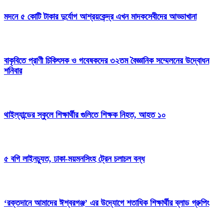
মদনে ৫ কোটি টাকার দুর্যোগ আশ্রয়কেন্দ্র এখন মাদকসেবীদের আড্ডাখানা
বাকৃবিতে প্রাণী চিকিৎসক ও গবেষকদের ৩২তম বৈজ্ঞানিক সম্মেলনের উদ্বোধন
শনিবার
থাইল্যান্ডের স্কুলে শিক্ষার্থীর গুলিতে শিক্ষক নিহত, আহত ১০
৫ বগি লাইনচ্যুত, ঢাকা-ময়মনসিংহ ট্রেন চলাচল বন্ধ
‘রক্তদানে আমাদের ঈশ্বরগঞ্জ’ এর উদ্যোগে শতাধিক শিক্ষার্থীর ব্লাড গ্রুপিং