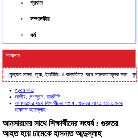
প্রবাস
সম্পাদকীয়
ধর্ম
শিরোনাম :
কেন্দুয়ায় মাদক, জুয়া, ইভটিজিং ও বাল্যবিবাহ রোধে সচেতনতামূলক সভা
ফুলপুরে 
প্রথম পাতা
জাতীয়
,
দেশজুড়ে
,
রাজনীতি
আনসারদের সাথে শিক্ষার্থীদের সংঘর্ষ : গুরুতর আহত হয়ে ঢামেকে
হাসনাত আব্দুল্লাহ
আনসারদের সাথে শিক্ষার্থীদের সংঘর্ষ : গুরুতর
আহত হয়ে ঢামেকে হাসনাত আব্দুল্লাহ