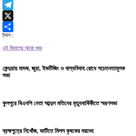
WhatsApp
Telegram
X
ট্যাগ :
Share
এই বিভাগের আরো খবর
কেন্দুয়ায় মাদক, জুয়া, ইভটিজিং ও বাল্যবিবাহ রোধে সচেতনতামূলক
সভা
ফুলপুরে বিএনপি নেতা আব্দুল মতিনের মৃত্যুবার্ষিকীতে স্মরণসভা
ব্রহ্মপুত্রে নিখোঁজ, ভাটিতে মিলল কৃষকের মরদেহ