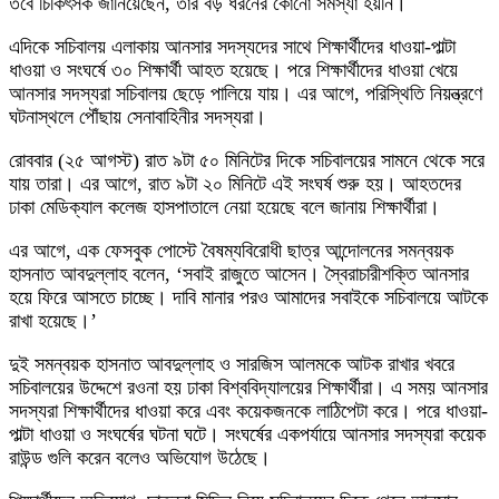
তবে চিকিৎসক জানিয়েছেন, তার বড় ধরনের কোনো সমস্যা হয়নি।
এদিকে সচিবালয় এলাকায় আনসার সদস্যদের সাথে শিক্ষার্থীদের ধাওয়া-পাল্টা
ধাওয়া ও সংঘর্ষে ৩০ শিক্ষার্থী আহত হয়েছে। পরে শিক্ষার্থীদের ধাওয়া খেয়ে
আনসার সদস্যরা সচিবালয় ছেড়ে পালিয়ে যায়। এর আগে, পরিস্থিতি নিয়ন্ত্রণে
ঘটনাস্থলে পৌঁছায় সেনাবাহিনীর সদস্যরা।
রোববার (২৫ আগস্ট) রাত ৯টা ৫০ মিনিটের দিকে সচিবালয়ের সামনে থেকে সরে
যায় তারা। এর আগে, রাত ৯টা ২০ মিনিটে এই সংঘর্ষ শুরু হয়। আহতদের
ঢাকা মেডিক্যাল কলেজ হাসপাতালে নেয়া হয়েছে বলে জানায় শিক্ষার্থীরা।
এর আগে, এক ফেসবুক পোস্টে বৈষম্যবিরোধী ছাত্র আন্দোলনের সমন্বয়ক
হাসনাত আবদুল্লাহ বলেন, ‘সবাই রাজুতে আসেন। স্বৈরাচারীশক্তি আনসার
হয়ে ফিরে আসতে চাচ্ছে। দাবি মানার পরও আমাদের সবাইকে সচিবালয়ে আটকে
রাখা হয়েছে।’
দুই সমন্বয়ক হাসনাত আবদুল্লাহ ও সারজিস আলমকে আটক রাখার খবরে
সচিবালয়ের উদ্দেশে রওনা হয় ঢাকা বিশ্ববিদ্যালয়ের শিক্ষার্থীরা। এ সময় আনসার
সদস্যরা শিক্ষার্থীদের ধাওয়া করে এবং কয়েকজনকে লাঠিপেটা করে। পরে ধাওয়া-
পাল্টা ধাওয়া ও সংঘর্ষের ঘটনা ঘটে। সংঘর্ষের একপর্যায়ে আনসার সদস্যরা কয়েক
রাউন্ড গুলি করেন বলেও অভিযোগ উঠেছে।