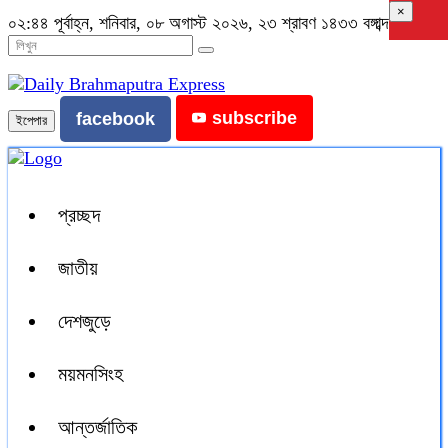
×
০২:৪৪ পূর্বাহ্ন, শনিবার, ০৮ অগাস্ট ২০২৬, ২৩ শ্রাবণ ১৪৩৩ বঙ্গাব্দ
subscribe
facebook
ইপেপার
প্রচ্ছদ
জাতীয়
দেশজুড়ে
ময়মনসিংহ
আন্তর্জাতিক