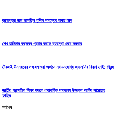
ব্রহ্মপুত্র নদে ভাসছিল পুলিশ সদস্যের বাবার লাশ
শেখ হাসিনার বক্তব্য প্রচার করলে ব্যবস্থা নেবে সরকার
টেকসই উন্নয়নের লক্ষ্যমাত্রা অর্জনে নবায়নযোগ্য জ্বালানির বিকল্প নেই: প্রিন্স
জাতীয় প্রাথমিক শিক্ষা পদকে ধারাবাহিক সাফল্যে উজ্জ্বল আবিদ সারোয়ার
ফাহিম
সর্বশেষ