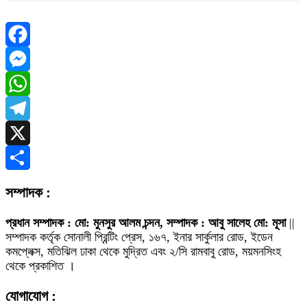
Facebook
Messenger
WhatsApp
Telegram
X
Share
সম্পাদক :
প্রধান সম্পাদক : মো: মুনসুর আলম চন্দন, সম্পাদক : আবু সালেহ মো: মূসা
||
সম্পাদক কর্তৃক সোনালী প্রিন্টিং প্রেস, ১৬৭, ইনার সার্কুলার রোড, ইডেন
কমপ্লেক্স, মতিঝিল ঢাকা থেকে মুদ্রিত এবং ২/সি রামবাবু রোড, ময়মনসিংহ
থেকে প্রকাশিত ।
যোগাযোগ :