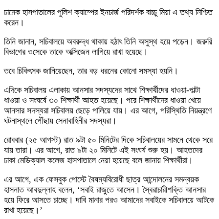
ঢামেক হাসপাতালের পুলিশ ক্যাম্পের ইনচার্জ পরিদর্শক বাচ্চু মিয়া এ তথ্য নিশ্চিত
করেন।
তিনি জানান, সচিবালয়ে অবরুদ্ধ থাকায় হঠাৎ তিনি অসুস্থ হয়ে পড়েন। জরুরি
বিভাগের ওসেকে তাকে অক্সিজেন লাগিয়ে রাখা হয়েছে।
তবে চিকিৎসক জানিয়েছেন, তার বড় ধরনের কোনো সমস্যা হয়নি।
এদিকে সচিবালয় এলাকায় আনসার সদস্যদের সাথে শিক্ষার্থীদের ধাওয়া-পাল্টা
ধাওয়া ও সংঘর্ষে ৩০ শিক্ষার্থী আহত হয়েছে। পরে শিক্ষার্থীদের ধাওয়া খেয়ে
আনসার সদস্যরা সচিবালয় ছেড়ে পালিয়ে যায়। এর আগে, পরিস্থিতি নিয়ন্ত্রণে
ঘটনাস্থলে পৌঁছায় সেনাবাহিনীর সদস্যরা।
রোববার (২৫ আগস্ট) রাত ৯টা ৫০ মিনিটের দিকে সচিবালয়ের সামনে থেকে সরে
যায় তারা। এর আগে, রাত ৯টা ২০ মিনিটে এই সংঘর্ষ শুরু হয়। আহতদের
ঢাকা মেডিক্যাল কলেজ হাসপাতালে নেয়া হয়েছে বলে জানায় শিক্ষার্থীরা।
এর আগে, এক ফেসবুক পোস্টে বৈষম্যবিরোধী ছাত্র আন্দোলনের সমন্বয়ক
হাসনাত আবদুল্লাহ বলেন, ‘সবাই রাজুতে আসেন। স্বৈরাচারীশক্তি আনসার
হয়ে ফিরে আসতে চাচ্ছে। দাবি মানার পরও আমাদের সবাইকে সচিবালয়ে আটকে
রাখা হয়েছে।’