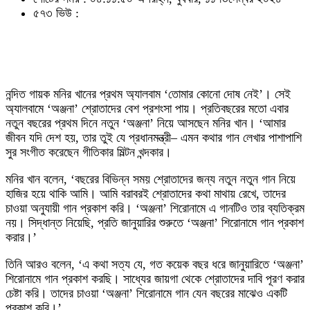
৫৭৩ ভিউ :
নন্দিত গায়ক মনির খানের প্রথম অ্যালবাম ‘তোমার কোনো দোষ নেই’। সেই
অ্যালবামে ‘অঞ্জনা’ শ্রোতাদের বেশ প্রশংসা পায়। প্রতিবছরের মতো এবার
নতুন বছরের প্রথম দিনে নতুন ‘অঞ্জনা’ নিয়ে আসছেন মনির খান। ‘আমার
জীবন যদি দেশ হয়, তার তুই যে প্রধানমন্ত্রী– এমন কথার গান লেখার পাশাপাশি
সুর সংগীত করেছেন গীতিকার মিল্টন খন্দকার।
মনির খান বলেন, ‘বছরের বিভিন্ন সময় শ্রোতাদের জন্য নতুন নতুন গান নিয়ে
হাজির হয়ে থাকি আমি। আমি বরাবরই শ্রোতাদের কথা মাথায় রেখে, তাদের
চাওয়া অনুযায়ী গান প্রকাশ করি। ‘অঞ্জনা’ শিরোনামে এ গানটিও তার ব্যতিক্রম
নয়। সিদ্ধান্ত নিয়েছি, প্রতি জানুয়ারির শুরুতে ‘অঞ্জনা’ শিরোনামে গান প্রকাশ
করার।’
তিনি আরও বলেন, ‘এ কথা সত্য যে, গত কয়েক বছর ধরে জানুয়ারিতে ‘অঞ্জনা’
শিরোনামে গান প্রকাশ করছি। সাধ্যের জায়গা থেকে শ্রোতাদের দাবি পূরণ করার
চেষ্টা করি। তাদের চাওয়া ‘অঞ্জনা’ শিরোনামে গান যেন বছরের মাঝেও একটি
প্রকাশ করি।’