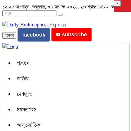
×
১২:২৫ অপরাহ্ন, শুক্রবার, ০৭ অগাস্ট ২০২৬, ২৩ শ্রাবণ ১৪৩৩ বঙ্গাব্দ
subscribe
facebook
ইপেপার
প্রচ্ছদ
জাতীয়
দেশজুড়ে
ময়মনসিংহ
আন্তর্জাতিক