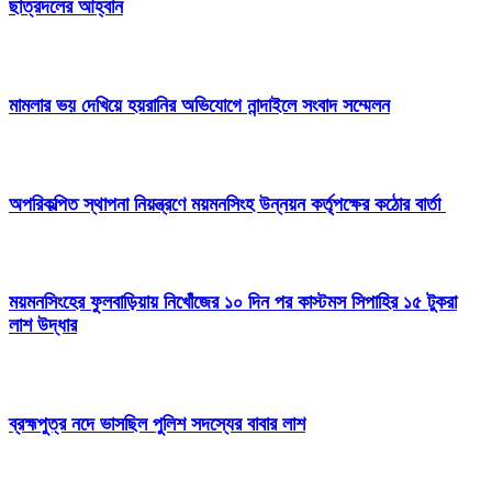
ছাত্রদলের আহ্বান
মামলার ভয় দেখিয়ে হয়রানির অভিযোগে নান্দাইলে সংবাদ সম্মেলন
অপরিকল্পিত স্থাপনা নিয়ন্ত্রণে ময়মনসিংহ উন্নয়ন কর্তৃপক্ষের কঠোর বার্তা
ময়মনসিংহের ফুলবাড়িয়ায় নিখোঁজের ১০ দিন পর কাস্টমস সিপাহির ১৫ টুকরা
লাশ উদ্ধার
ব্রহ্মপুত্র নদে ভাসছিল পুলিশ সদস্যের বাবার লাশ