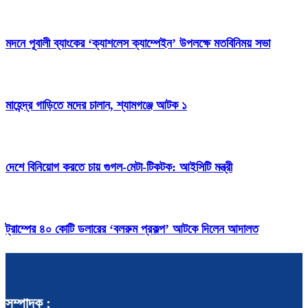
মদনে পূবালী ব্যাংকের ‘ক্যাশলেস ক্যাম্পেইন’ উপলক্ষে মতবিনিময় সভা
মাহেন্দ্র গাড়িতে মদের চালান, শ্যামগঞ্জে আটক ১
দেশে বিনিয়োগ করতে চায় গুগল-মেটা-টিকটক: আইসিটি মন্ত্রী
ট্রাম্পের ৪০ কোটি ডলারের ‘বলরুম প্রকল্প’ আটকে দিলেন আদালত
সম্পাদক :