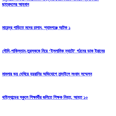
ছাত্রদলের আহ্বান
মাহেন্দ্র গাড়িতে মদের চালান, শ্যামগঞ্জে আটক ১
সৌদি-পাকিস্তান-তুরস্ককে নিয়ে ‘ইসলামিক ন্যাটো’ গঠনের ডাক ইরানের
মামলার ভয় দেখিয়ে হয়রানির অভিযোগে নান্দাইলে সংবাদ সম্মেলন
থাইল্যান্ডের স্কুলে শিক্ষার্থীর গুলিতে শিক্ষক নিহত, আহত ১০