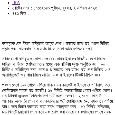
RA
পোষ্টের সময় : ১০:৫২:২৩ পূর্বাহ্ন, বুধবার, ২ এপ্রিল ২০২৫
৪৪১ ভিউ :
কামব্যাক যেন রিয়াল মাদ্রিদের রক্তে লেখা। ম্যাচের মাঝে দুই গোলে পিছিয়ে
পড়ার পরও কামব্যাক দিয়ে ম্যাচ জিতে নিলো আনচেলত্তির দল।
সান্তিয়াগো বার্নাব্যুতে কোপা দেল রের সেমিফাইনালের দ্বিতীয় লেগে রিয়াল
মাদ্রিদ ও রিয়াল সোসিয়েদাদের মধ্যে এক নাটকীয় ম্যাচ অনুষ্ঠিত হয়। ৯০
মিনিট ও অতিরিক্ত সময় শেষে ৪-৪ সমতায় শেষ হলেও দুই লেগ মিলিয়ে ৫-৪
অ্যাগ্রিগেটে জয় পায় রিয়াল মাদ্রিদ এবং ফাইনালের টিকিট নিশ্চিত করে।
প্রথম লেগে ১-০ গোলে এগিয়ে থাকায় ড্র করলেই ফাইনালে যেত রিয়াল, তবে
সোসিয়েদাদ সহজে হার মানেনি। ১৬ মিনিটে বাররেনেচিয়ার গোলে এগিয়ে গেলেও
৩০ মিনিটে এন্ড্রিক ফিলিপের চিপ শটে সমতা ফেরে। ৭২ ও ৭৭ মিনিটে
আলাবার আত্মঘাতী গোল ও ওয়ারজাবালের শটে সোসিয়েদাদ ৩-১ ব্যবধানে এগিয়ে
যায়। তবে রিয়াল বরাবরের মতো দারুণ কামব্যাক করে—৮২ মিনিটে বেলিংহাম,
৮৬ মিনিটে চুয়ামেনি গোল করে এবং যোগ করা সময়ে ওয়ারজাবালের গোলে ম্যাচ