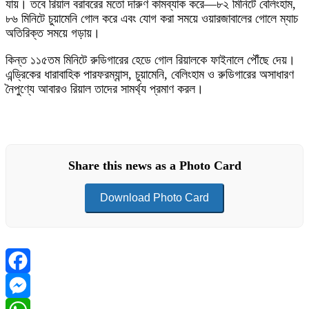
যায়। তবে রিয়াল বরাবরের মতো দারুণ কামব্যাক করে—৮২ মিনিটে বেলিংহাম,
৮৬ মিনিটে চুয়ামেনি গোল করে এবং যোগ করা সময়ে ওয়ারজাবালের গোলে ম্যাচ
অতিরিক্ত সময়ে গড়ায়।
কিন্ত ১১৫তম মিনিটে রুডিগারের হেডে গোল রিয়ালকে ফাইনালে পৌঁছে দেয়।
এন্ড্রিকের ধারাবাহিক পারফরম্যান্স, চুয়ামেনি, বেলিংহাম ও রুডিগারের অসাধারণ
নৈপুণ্যে আবারও রিয়াল তাদের সামর্থ্য প্রমাণ করল।
Share this news as a Photo Card
Download Photo Card
Facebook