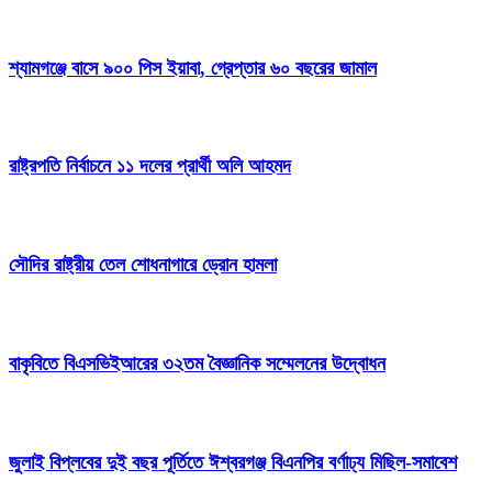
শ্যামগঞ্জে বাসে ৯০০ পিস ইয়াবা, গ্রেপ্তার ৬০ বছরের জামাল
রাষ্ট্রপতি নির্বাচনে ১১ দলের প্রার্থী অলি আহমদ
সৌদির রাষ্ট্রীয় তেল শোধনাগারে ড্রোন হামলা
বাকৃবিতে বিএসভিইআরের ৩২তম বৈজ্ঞানিক সম্মেলনের উদ্বোধন
জুলাই বিপ্লবের দুই বছর পূর্তিতে ঈশ্বরগঞ্জ বিএনপির বর্ণাঢ্য মিছিল-সমাবেশ