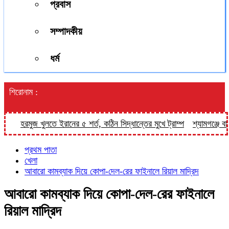
প্রবাস
সম্পাদকীয়
ধর্ম
শিরোনাম :
হরমুজ খুলতে ইরানের ৫ শর্ত, কঠিন সিদ্ধান্তের মুখে ট্রাম্প
শ্যামগঞ্জে বাসে
প্রথম পাতা
খেলা
আবারো কামব্যাক দিয়ে কোপা-দেল-রের ফাইনালে রিয়াল মাদ্রিদ
আবারো কামব্যাক দিয়ে কোপা-দেল-রের ফাইনালে
রিয়াল মাদ্রিদ