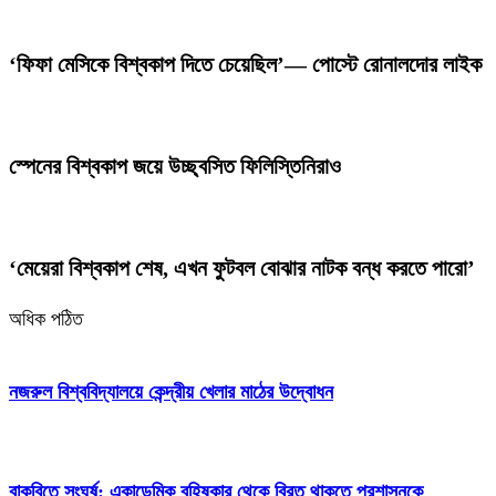
‘ফিফা মেসিকে বিশ্বকাপ দিতে চেয়েছিল’— পোস্টে রোনালদোর লাইক
স্পেনের বিশ্বকাপ জয়ে উচ্ছ্বসিত ফিলিস্তিনিরাও
‘মেয়েরা বিশ্বকাপ শেষ, এখন ফুটবল বোঝার নাটক বন্ধ করতে পারো’
অধিক পঠিত
নজরুল বিশ্ববিদ্যালয়ে কেন্দ্রীয় খেলার মাঠের উদ্বোধন
বাকৃবিতে সংঘর্ষ: একাডেমিক বহিষ্কার থেকে বিরত থাকতে প্রশাসনকে