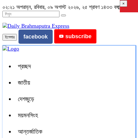
×
০২:২১ অপরাহ্ন, রবিবার, ০৯ অগাস্ট ২০২৬, ২৫ শ্রাবণ ১৪৩৩ বঙ্গাব্দ
subscribe
facebook
ইপেপার
প্রচ্ছদ
জাতীয়
দেশজুড়ে
ময়মনসিংহ
আন্তর্জাতিক