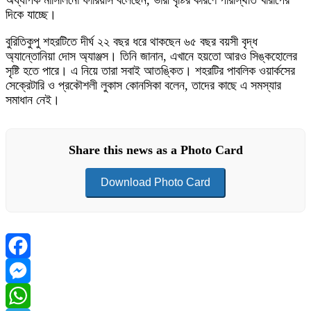
অধ্যাপক মার্সিলিনো ফারিয়াস বলেছেন, ভারী বৃষ্টির কারণে পরিস্থিতি খারাপের
দিকে যাচ্ছে।
বুরিতিকুপু শহরটিতে দীর্ঘ ২২ বছর ধরে থাকছেন ৬৫ বছর বয়সী বৃদ্ধ
অ্যান্তোনিয়া দোস অ্যাঞ্জস। তিনি জানান, এখানে হয়তো আরও সিঙ্কহোলের
সৃষ্টি হতে পারে। এ নিয়ে তারা সবাই আতঙ্কিত। শহরটির পাবলিক ওয়ার্কসের
সেক্রেটারি ও প্রকৌশলী লুকাস কোনসিকা বলেন, তাদের কাছে এ সমস্যার
সমাধান নেই।
Share this news as a Photo Card
Download Photo Card
Facebook
Messenger