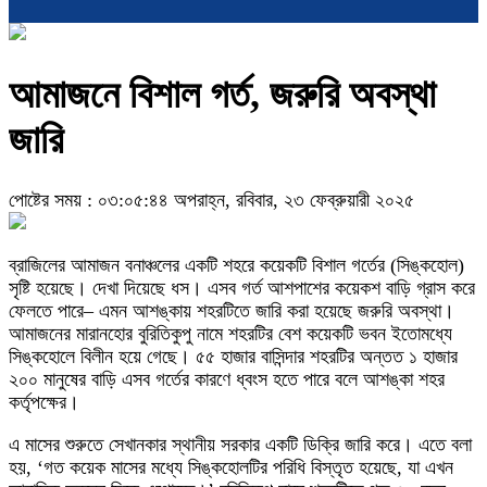
আমাজনে বিশাল গর্ত, জরুরি অবস্থা
জারি
পোষ্টের সময় : ০৩:০৫:৪৪ অপরাহ্ন, রবিবার, ২৩ ফেব্রুয়ারী ২০২৫
ব্রাজিলের আমাজন বনাঞ্চলের একটি শহরে কয়েকটি বিশাল গর্তের (সিঙ্কহোল)
সৃষ্টি হয়েছে। দেখা দিয়েছে ধস। এসব গর্ত আশপাশের কয়েকশ বাড়ি গ্রাস করে
ফেলতে পারে– এমন আশঙ্কায় শহরটিতে জারি করা হয়েছে জরুরি অবস্থা।
আমাজনের মারানহোর বুরিতিকুপু নামে শহরটির বেশ কয়েকটি ভবন ইতোমধ্যে
সিঙ্কহোলে বিলীন হয়ে গেছে। ৫৫ হাজার বাসিন্দার শহরটির অন্তত ১ হাজার
২০০ মানুষের বাড়ি এসব গর্তের কারণে ধ্বংস হতে পারে বলে আশঙ্কা শহর
কর্তৃপক্ষের।
এ মাসের শুরুতে সেখানকার স্থানীয় সরকার একটি ডিক্রি জারি করে। এতে বলা
হয়, ‘গত কয়েক মাসের মধ্যে সিঙ্কহোলটির পরিধি বিস্তৃত হয়েছে, যা এখন