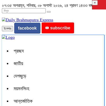
×
০৭:৩৫ অপরাহ্ন, শনিবার, ০৮ অগাস্ট ২০২৬, ২৪ শ্রাবণ ১৪৩৩ বঙ্গাব্দ
subscribe
facebook
ইপেপার
প্রচ্ছদ
জাতীয়
দেশজুড়ে
ময়মনসিংহ
আন্তর্জাতিক