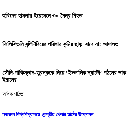
হুথিদের হামলায় ইয়েমেনে ৩০ সৈন্য নিহত
ফিলিস্তিনি বন্দিশিবিরের পরিখায় কুমির ছাড়া যাবে না: আদালত
সৌদি-পাকিস্তান-তুরস্ককে নিয়ে ‘ইসলামিক ন্যাটো’ গঠনের ডাক
ইরানের
অধিক পঠিত
নজরুল বিশ্ববিদ্যালয়ে কেন্দ্রীয় খেলার মাঠের উদ্বোধন