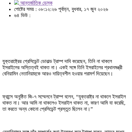
আন্তর্জাতিক ডেস্ক
পোষ্টের সময় : ০৮:১২:২৬ পূর্বাহ্ন, বুধবার, ১৭ জুন ২০২৬
৬৪ ভিউ :
যুক্তরাষ্ট্রের প্রেসিডেন্ট ডোনাল্ড ট্রাম্প দাবি করেছেন, তিনি না থাকলে
ইসরাইলের অস্তিত্বই থাকত না। একই সঙ্গে তিনি ইসরাইলের প্রধানমন্ত্রী
বেনিয়ামিন নেতানিয়াহুকে আরও দায়িত্বশীল হওয়ার পরামর্শ দিয়েছেন।
ফ্রান্সে অনুষ্ঠিত জি-৭ সম্মেলনে ট্রাম্প বলেন, “যুক্তরাষ্ট্র না থাকলে ইসরাইল
থাকত না। আর আমি না থাকলেও ইসরাইল থাকত না, কারণ আমি যা করেছি,
তা করতে অন্য কোনো প্রেসিডেন্ট প্রস্তুত ছিলেন না।”