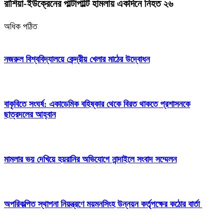
রাশিয়া-ইউক্রেনের পাল্টাপাল্টি হামলায় একদিনে নিহত ২৬
অধিক পঠিত
নজরুল বিশ্ববিদ্যালয়ে কেন্দ্রীয় খেলার মাঠের উদ্বোধন
বাকৃবিতে সংঘর্ষ: একাডেমিক বহিষ্কার থেকে বিরত থাকতে প্রশাসনকে
ছাত্রদলের আহ্বান
মামলার ভয় দেখিয়ে হয়রানির অভিযোগে নান্দাইলে সংবাদ সম্মেলন
অপরিকল্পিত স্থাপনা নিয়ন্ত্রণে ময়মনসিংহ উন্নয়ন কর্তৃপক্ষের কঠোর বার্তা