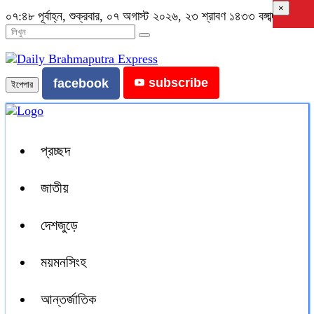
×
০৭:৪৮ পূর্বাহ্ন, শুক্রবার, ০৭ অগাস্ট ২০২৬, ২৩ শ্রাবণ ১৪৩৩ বঙ্গাব্দ
subscribe
facebook
ইপেপার
প্রচ্ছদ
জাতীয়
দেশজুড়ে
ময়মনসিংহ
আন্তর্জাতিক