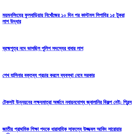
ময়মনসিংহের ফুলবাড়িয়ায় নিখোঁজের ১০ দিন পর কাস্টমস সিপাহির ১৫ টুকরা
লাশ উদ্ধার
ব্রহ্মপুত্র নদে ভাসছিল পুলিশ সদস্যের বাবার লাশ
শেখ হাসিনার বক্তব্য প্রচার করলে ব্যবস্থা নেবে সরকার
টেকসই উন্নয়নের লক্ষ্যমাত্রা অর্জনে নবায়নযোগ্য জ্বালানির বিকল্প নেই: প্রিন্স
জাতীয় প্রাথমিক শিক্ষা পদকে ধারাবাহিক সাফল্যে উজ্জ্বল আবিদ সারোয়ার