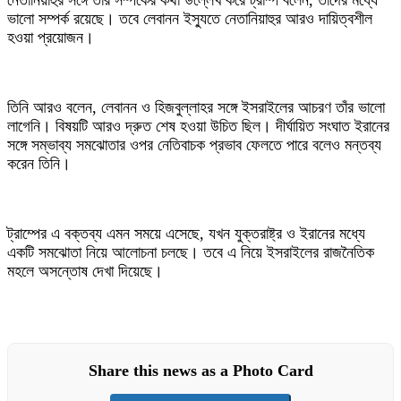
নেতানিয়াহুর সঙ্গে তাঁর সম্পর্কের কথা উল্লেখ করে ট্রাম্প বলেন, তাদের মধ্যে
ভালো সম্পর্ক রয়েছে। তবে লেবানন ইস্যুতে নেতানিয়াহুর আরও দায়িত্বশীল
হওয়া প্রয়োজন।
তিনি আরও বলেন, লেবানন ও হিজবুল্লাহর সঙ্গে ইসরাইলের আচরণ তাঁর ভালো
লাগেনি। বিষয়টি আরও দ্রুত শেষ হওয়া উচিত ছিল। দীর্ঘায়িত সংঘাত ইরানের
সঙ্গে সম্ভাব্য সমঝোতার ওপর নেতিবাচক প্রভাব ফেলতে পারে বলেও মন্তব্য
করেন তিনি।
ট্রাম্পের এ বক্তব্য এমন সময়ে এসেছে, যখন যুক্তরাষ্ট্র ও ইরানের মধ্যে
একটি সমঝোতা নিয়ে আলোচনা চলছে। তবে এ নিয়ে ইসরাইলের রাজনৈতিক
মহলে অসন্তোষ দেখা দিয়েছে।
Share this news as a Photo Card