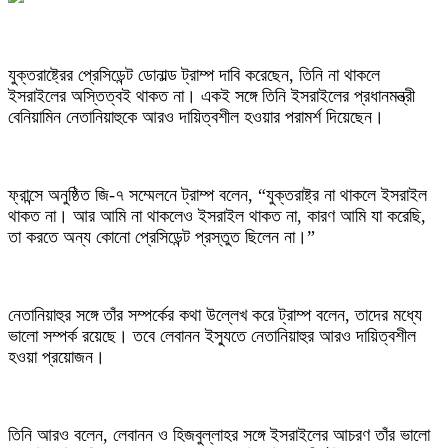
যুক্তরাষ্ট্রের প্রেসিডেন্ট ডোনাল্ড ট্রাম্প দাবি করেছেন, তিনি না থাকলে
ইসরাইলের অস্তিত্বই থাকত না। একই সঙ্গে তিনি ইসরাইলের প্রধানমন্ত্রী
বেনিয়ামিন নেতানিয়াহুকে আরও দায়িত্বশীল হওয়ার পরামর্শ দিয়েছেন।
ফ্রান্সে অনুষ্ঠিত জি-৭ সম্মেলনে ট্রাম্প বলেন, “যুক্তরাষ্ট্র না থাকলে ইসরাইল
থাকত না। আর আমি না থাকলেও ইসরাইল থাকত না, কারণ আমি যা করেছি,
তা করতে অন্য কোনো প্রেসিডেন্ট প্রস্তুত ছিলেন না।”
নেতানিয়াহুর সঙ্গে তাঁর সম্পর্কের কথা উল্লেখ করে ট্রাম্প বলেন, তাদের মধ্যে
ভালো সম্পর্ক রয়েছে। তবে লেবানন ইস্যুতে নেতানিয়াহুর আরও দায়িত্বশীল
হওয়া প্রয়োজন।
তিনি আরও বলেন, লেবানন ও হিজবুল্লাহর সঙ্গে ইসরাইলের আচরণ তাঁর ভালো