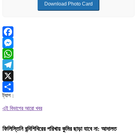
Download Photo Card
Facebook
Messenger
WhatsApp
Telegram
X
ট্যাগ :
Share
এই বিভাগের আরো খবর
ফিলিস্তিনি বন্দিশিবিরের পরিখায় কুমির ছাড়া যাবে না: আদালত