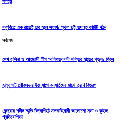
ফাহিম
বাকৃবিতে এক রাতেই চার হলে সংঘর্ষ: পৃথক দুই তদন্ত কমিটি গঠন
সর্বশেষ
শেখ হাসিনা ও আওয়ামী লীগ আধিপত্যবাদী শক্তির হাতের পুতুল: প্রিন্স
হালুয়াঘাট পৌরসভার উদ্যোগে বন্যার্তদের মাঝে ত্রাণ বিতরণ
কেন্দুয়ায় শহীদ স্মৃতি বিদ্যাপীঠে মাদকবিরোধী আলোচনা সভা ও কুইজ
প্রতিযোগিতা