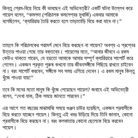
কিন্তু প্রেম-বিয়ে নিয়ে কী ভাবছেন এই অভিনেত্রী? একটি ঘটনা উল্লেখ করে
পায়েল বলেন, “কমলদা (পরিচালক কমলেশ্বর মুখার্জি) একবার আমাকে
বলেছিলেন, ‘ক্যারিয়ার তৈরি করতে হলে তাড়াতাড়ি বিয়ে করা যাবে না।”
তাহলে কি পরিচালকের পরামর্শ মেনে বিয়ে করছেন না পায়েল? অবশ্য এ প্রশ্নের
উত্তর পাওয়া গেছে তার বক্তব্যে। পায়েলের মতে, “আবার জীবনে এ রকম
কেউও থাকতে পারেন, যে হয়তো আমাকে আমার সম্পূর্ণ ক্যারিয়ারে সাপোর্ট করে
গেলেন। একজন প্রকৃত পুরুষ কখনো তার জীবনসঙ্গীকে পিছিয়ে রাখতে চাইবেন
না। বরং সাপোর্ট করবেন, সঙ্গীকে সব সময় এগিয়ে দেবেন। এ রকম মানুষ কিন্তু
খুঁজে পাওয়া যায়!”
তবে কি মনের মতো মানুষ কি খুঁজে পেয়েছেন পায়েল? জবাবে এই অভিনেত্রী
বলেন, “দেখা যাক, ঠিক সময়ে জানতে পারবেন।”
এর আগে গত বছরের মাঝামাঝি সময়ে গুঞ্জন চাউর হয়েছিল, একজন প্রবাসীকে
বিয়ে করতে যাচ্ছেন পায়েল। কিন্তু এই খবর উড়িয়ে দিয়ে তিনি জানান, কোনো
প্রবাসীকে বিয়ে করছেন না। বরং কলকাতার কোনো ছেলেকে বিয়ে করবেন
পায়েল।