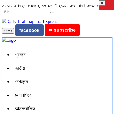
×
০৮:২১ অপরাহ্ন, শুক্রবার, ০৭ অগাস্ট ২০২৬, ২৩ শ্রাবণ ১৪৩৩ বঙ্গাব্দ
subscribe
facebook
ইপেপার
প্রচ্ছদ
জাতীয়
দেশজুড়ে
ময়মনসিংহ
আন্তর্জাতিক