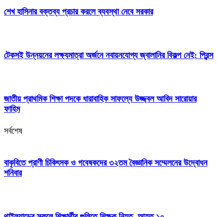
শেখ হাসিনার বক্তব্য প্রচার করলে ব্যবস্থা নেবে সরকার
টেকসই উন্নয়নের লক্ষ্যমাত্রা অর্জনে নবায়নযোগ্য জ্বালানির বিকল্প নেই: প্রিন্স
জাতীয় প্রাথমিক শিক্ষা পদকে ধারাবাহিক সাফল্যে উজ্জ্বল আবিদ সারোয়ার
ফাহিম
সর্বশেষ
বাকৃবিতে প্রাণী চিকিৎসক ও গবেষকদের ৩২তম বৈজ্ঞানিক সম্মেলনের উদ্বোধন
শনিবার
থাইল্যান্ডের স্কুলে শিক্ষার্থীর গুলিতে শিক্ষক নিহত, আহত ১০