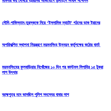
মামলার ভয় দেখিয়ে হয়রানির অভিযোগে নান্দাইলে সংবাদ সম্মেলন
সৌদি-পাকিস্তান-তুরস্ককে নিয়ে ‘ইসলামিক ন্যাটো’ গঠনের ডাক ইরানের
অপরিকল্পিত স্থাপনা নিয়ন্ত্রণে ময়মনসিংহ উন্নয়ন কর্তৃপক্ষের কঠোর বার্তা
ময়মনসিংহের ফুলবাড়িয়ায় নিখোঁজের ১০ দিন পর কাস্টমস সিপাহির ১৫ টুকরা
লাশ উদ্ধার
ব্রহ্মপুত্র নদে ভাসছিল পুলিশ সদস্যের বাবার লাশ