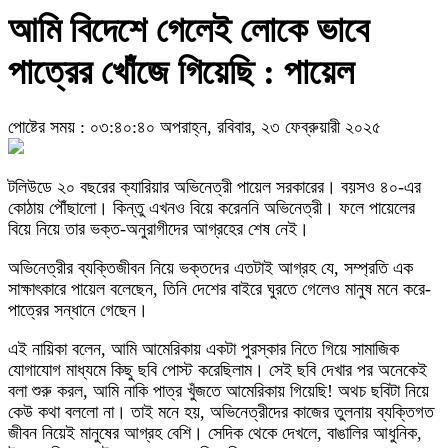
আমি বিদেশে গেলেই লোকে ভাবে
পাত্রের খোঁজে গিয়েছি : পায়েল
পোষ্টের সময় : ০৩:৪০:৪০ অপরাহ্ন, রবিবার, ২৩ ফেব্রুয়ারী ২০২৫
টলিউডে ২০ বছরের ক্যারিয়ার অভিনেত্রী পায়েল সরকারের। বয়সও ৪০-এর
কোঠায় পৌঁছালো। কিন্তু এখনও বিয়ে করেননি অভিনেত্রী। ফলে পায়েলের
বিয়ে নিয়ে তার ভক্ত-অনুরাগীদের আগ্রহের শেষ নেই।
অভিনেত্রীর ব্যক্তিজীবন নিয়ে ভক্তদের এতটাই আগ্রহ যে, সম্প্রতি এক
সাক্ষাৎকারে পায়েল বলেছেন, তিনি দেশের বাইরে ঘুরতে গেলেও মানুষ মনে করে-
পাত্রের সন্ধানে গেছেন।
এই নায়িকা বলেন, আমি আমেরিকায় একটা পুরস্কার নিতে গিয়ে সামাজিক
যোগাযোগ মাধ্যমে কিছু ছবি পোস্ট করেছিলাম। সেই ছবি দেখার পর অনেকেই
বলা শুরু করল, আমি নাকি পাত্র খুঁজতে আমেরিকায় গিয়েছি! অথচ ছবিটা নিয়ে
কেউ কথা বললো না। তাই মনে হয়, অভিনেত্রীদের কাজের তুলনায় ব্যক্তিগত
জীবন নিয়েই মানুষের আগ্রহ বেশি। সেদিক থেকে দেখলে, বাঙালির আধুনিক,