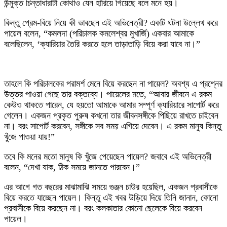
উন্মুক্ত চিন্তাধারাটা কোথাও যেন হারিয়ে গিয়েছে বলে মনে হয়।
কিন্তু প্রেম-বিয়ে নিয়ে কী ভাবছেন এই অভিনেত্রী? একটি ঘটনা উল্লেখ করে
পায়েল বলেন, “কমলদা (পরিচালক কমলেশ্বর মুখার্জি) একবার আমাকে
বলেছিলেন, ‘ক্যারিয়ার তৈরি করতে হলে তাড়াতাড়ি বিয়ে করা যাবে না।”
তাহলে কি পরিচালকের পরামর্শ মেনে বিয়ে করছেন না পায়েল? অবশ্য এ প্রশ্নের
উত্তর পাওয়া গেছে তার বক্তব্যে। পায়েলের মতে, “আবার জীবনে এ রকম
কেউও থাকতে পারেন, যে হয়তো আমাকে আমার সম্পূর্ণ ক্যারিয়ারে সাপোর্ট করে
গেলেন। একজন প্রকৃত পুরুষ কখনো তার জীবনসঙ্গীকে পিছিয়ে রাখতে চাইবেন
না। বরং সাপোর্ট করবেন, সঙ্গীকে সব সময় এগিয়ে দেবেন। এ রকম মানুষ কিন্তু
খুঁজে পাওয়া যায়!”
তবে কি মনের মতো মানুষ কি খুঁজে পেয়েছেন পায়েল? জবাবে এই অভিনেত্রী
বলেন, “দেখা যাক, ঠিক সময়ে জানতে পারবেন।”
এর আগে গত বছরের মাঝামাঝি সময়ে গুঞ্জন চাউর হয়েছিল, একজন প্রবাসীকে
বিয়ে করতে যাচ্ছেন পায়েল। কিন্তু এই খবর উড়িয়ে দিয়ে তিনি জানান, কোনো
প্রবাসীকে বিয়ে করছেন না। বরং কলকাতার কোনো ছেলেকে বিয়ে করবেন
পায়েল।