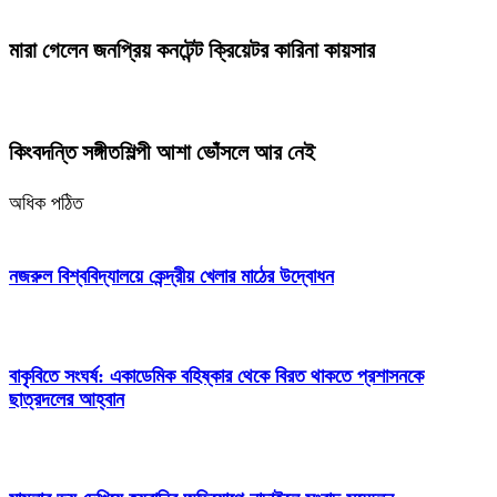
মারা গেলেন জনপ্রিয় কনটেন্ট ক্রিয়েটর কারিনা কায়সার
কিংবদন্তি সঙ্গীতশিল্পী আশা ভোঁসলে আর নেই
অধিক পঠিত
নজরুল বিশ্ববিদ্যালয়ে কেন্দ্রীয় খেলার মাঠের উদ্বোধন
বাকৃবিতে সংঘর্ষ: একাডেমিক বহিষ্কার থেকে বিরত থাকতে প্রশাসনকে
ছাত্রদলের আহ্বান