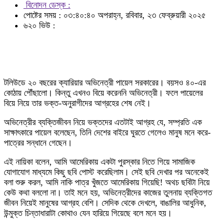
বিনোদন ডেস্ক :
পোষ্টের সময় : ০৩:৪০:৪০ অপরাহ্ন, রবিবার, ২৩ ফেব্রুয়ারী ২০২৫
৬২০ ভিউ :
টলিউডে ২০ বছরের ক্যারিয়ার অভিনেত্রী পায়েল সরকারের। বয়সও ৪০-এর
কোঠায় পৌঁছালো। কিন্তু এখনও বিয়ে করেননি অভিনেত্রী। ফলে পায়েলের
বিয়ে নিয়ে তার ভক্ত-অনুরাগীদের আগ্রহের শেষ নেই।
অভিনেত্রীর ব্যক্তিজীবন নিয়ে ভক্তদের এতটাই আগ্রহ যে, সম্প্রতি এক
সাক্ষাৎকারে পায়েল বলেছেন, তিনি দেশের বাইরে ঘুরতে গেলেও মানুষ মনে করে-
পাত্রের সন্ধানে গেছেন।
এই নায়িকা বলেন, আমি আমেরিকায় একটা পুরস্কার নিতে গিয়ে সামাজিক
যোগাযোগ মাধ্যমে কিছু ছবি পোস্ট করেছিলাম। সেই ছবি দেখার পর অনেকেই
বলা শুরু করল, আমি নাকি পাত্র খুঁজতে আমেরিকায় গিয়েছি! অথচ ছবিটা নিয়ে
কেউ কথা বললো না। তাই মনে হয়, অভিনেত্রীদের কাজের তুলনায় ব্যক্তিগত
জীবন নিয়েই মানুষের আগ্রহ বেশি। সেদিক থেকে দেখলে, বাঙালির আধুনিক,
উন্মুক্ত চিন্তাধারাটা কোথাও যেন হারিয়ে গিয়েছে বলে মনে হয়।