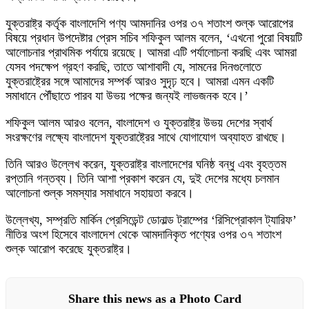
যুক্তরাষ্ট্র কর্তৃক বাংলাদেশি পণ্য আমদানির ওপর ৩৭ শতাংশ শুল্ক আরোপের
বিষয়ে প্রধান উপদেষ্টার প্রেস সচিব শফিকুল আলম বলেন, ‘এখনো পুরো বিষয়টি
আলোচনার প্রাথমিক পর্যায়ে রয়েছে। আমরা এটি পর্যালোচনা করছি এবং আমরা
যেসব পদক্ষেপ গ্রহণ করছি, তাতে আশাবাদী যে, সামনের দিনগুলোতে
যুক্তরাষ্ট্রের সঙ্গে আমাদের সম্পর্ক আরও সুদৃঢ় হবে। আমরা এমন একটি
সমাধানে পৌঁছাতে পারব যা উভয় পক্ষের জন্যই লাভজনক হবে।’
শফিকুল আলম আরও বলেন, বাংলাদেশ ও যুক্তরাষ্ট্র উভয় দেশের স্বার্থ
সংরক্ষণের লক্ষ্যে বাংলাদেশ যুক্তরাষ্ট্রের সাথে যোগাযোগ অব্যাহত রাখছে।
তিনি আরও উল্লেখ করেন, যুক্তরাষ্ট্র বাংলাদেশের ঘনিষ্ঠ বন্ধু এবং বৃহত্তম
রপ্তানি গন্তব্য। তিনি আশা প্রকাশ করেন যে, দুই দেশের মধ্যে চলমান
আলোচনা শুল্ক সমস্যার সমাধানে সহায়তা করবে।
উল্লেখ্য, সম্প্রতি মার্কিন প্রেসিডেন্ট ডোনাল্ড ট্রাম্পের ‘রিসিপ্রোকাল ট্যারিফ’
নীতির অংশ হিসেবে বাংলাদেশ থেকে আমদানিকৃত পণ্যের ওপর ৩৭ শতাংশ
শুল্ক আরোপ করেছে যুক্তরাষ্ট্র।
Share this news as a Photo Card