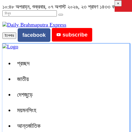
×
১০:৪৮ অপরাহ্ন, শুক্রবার, ০৭ অগাস্ট ২০২৬, ২৩ শ্রাবণ ১৪৩৩ বঙ্গাব্দ
subscribe
facebook
ইপেপার
প্রচ্ছদ
জাতীয়
দেশজুড়ে
ময়মনসিংহ
আন্তর্জাতিক