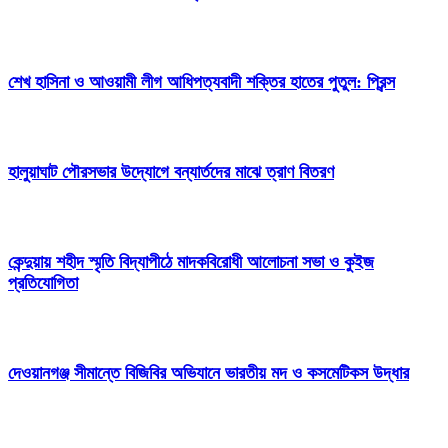
শেখ হাসিনা ও আওয়ামী লীগ আধিপত্যবাদী শক্তির হাতের পুতুল: প্রিন্স
হালুয়াঘাট পৌরসভার উদ্যোগে বন্যার্তদের মাঝে ত্রাণ বিতরণ
কেন্দুয়ায় শহীদ স্মৃতি বিদ্যাপীঠে মাদকবিরোধী আলোচনা সভা ও কুইজ
প্রতিযোগিতা
দেওয়ানগঞ্জ সীমান্তে বিজিবির অভিযানে ভারতীয় মদ ও কসমেটিকস উদ্ধার