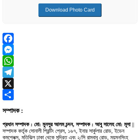
Download Photo Card
Facebook
Messenger
WhatsApp
Telegram
X
Share
সম্পাদক :
প্রধান সম্পাদক : মো: মুনসুর আলম চন্দন, সম্পাদক : আবু সালেহ মো: মূসা
||
সম্পাদক কর্তৃক সোনালী প্রিন্টিং প্রেস, ১৬৭, ইনার সার্কুলার রোড, ইডেন
কমপ্লেক্স, মতিঝিল ঢাকা থেকে মুদ্রিত এবং ২/সি রামবাবু রোড, ময়মনসিংহ