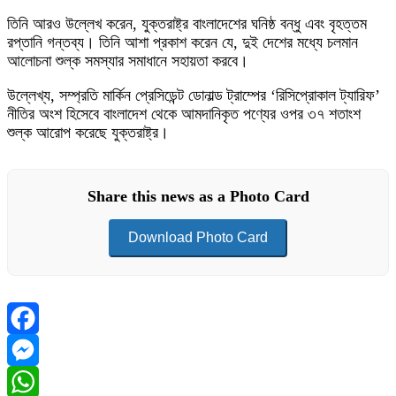
তিনি আরও উল্লেখ করেন, যুক্তরাষ্ট্র বাংলাদেশের ঘনিষ্ঠ বন্ধু এবং বৃহত্তম
রপ্তানি গন্তব্য। তিনি আশা প্রকাশ করেন যে, দুই দেশের মধ্যে চলমান
আলোচনা শুল্ক সমস্যার সমাধানে সহায়তা করবে।
উল্লেখ্য, সম্প্রতি মার্কিন প্রেসিডেন্ট ডোনাল্ড ট্রাম্পের ‘রিসিপ্রোকাল ট্যারিফ’
নীতির অংশ হিসেবে বাংলাদেশ থেকে আমদানিকৃত পণ্যের ওপর ৩৭ শতাংশ
শুল্ক আরোপ করেছে যুক্তরাষ্ট্র।
Share this news as a Photo Card
Download Photo Card
Facebook
Messenger