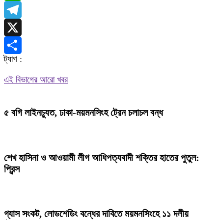
WhatsApp
Telegram
X
ট্যাগ :
Share
এই বিভাগের আরো খবর
৫ বগি লাইনচ্যুত, ঢাকা-ময়মনসিংহ ট্রেন চলাচল বন্ধ
শেখ হাসিনা ও আওয়ামী লীগ আধিপত্যবাদী শক্তির হাতের পুতুল:
প্রিন্স
গ্যাস সংকট, লোডশেডিং বন্ধের দাবিতে ময়মনসিংহে ১১ দলীয়