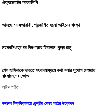
ঐক্যজোটের স্মারকলিপি
আসছে ‘এসআরবি’, প্রকাশিত হলো আইনের খসড়া
ময়মনসিংহের চর বিনপাড়ায় টিকাদান কেন্দ্র চালু
শেখ হাসিনাকে ভারতে সংবাদমাধ্যমে কথা বলার সুযোগ দেওয়ায়
বাংলাদেশের ক্ষোভ
অধিক পঠিত
নজরুল বিশ্ববিদ্যালয়ে কেন্দ্রীয় খেলার মাঠের উদ্বোধন