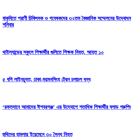
বাকৃবিতে প্রাণী চিকিৎসক ও গবেষকদের ৩২তম বৈজ্ঞানিক সম্মেলনের উদ্বোধন
শনিবার
থাইল্যান্ডের স্কুলে শিক্ষার্থীর গুলিতে শিক্ষক নিহত, আহত ১০
৫ বগি লাইনচ্যুত, ঢাকা-ময়মনসিংহ ট্রেন চলাচল বন্ধ
‘রক্তদানে আমাদের ঈশ্বরগঞ্জ’ এর উদ্যোগে শতাধিক শিক্ষার্থীর ব্লাড গ্রুপিং
হুথিদের হামলায় ইয়েমেনে ৩০ সৈন্য নিহত