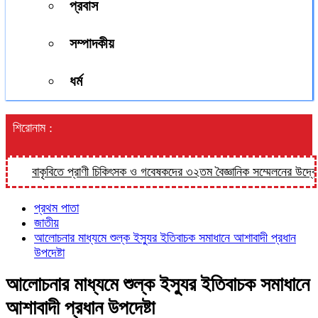
প্রবাস
সম্পাদকীয়
ধর্ম
শিরোনাম :
বাকৃবিতে প্রাণী চিকিৎসক ও গবেষকদের ৩২তম বৈজ্ঞানিক সম্মেলনের উদ্বোধন 
প্রথম পাতা
জাতীয়
আলোচনার মাধ্যমে শুল্ক ইস্যুর ইতিবাচক সমাধানে আশাবাদী প্রধান
উপদেষ্টা
আলোচনার মাধ্যমে শুল্ক ইস্যুর ইতিবাচক সমাধানে
আশাবাদী প্রধান উপদেষ্টা