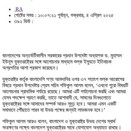
RA
পোষ্টের সময় : ১০:০৭:২১ পূর্বাহ্ন, শুক্রবার, ৪ এপ্রিল ২০২৫
৩৯২ ভিউ :
বাংলাদেশের অন্তর্বর্তীকালীন সরকারের প্রধান উপদেষ্টা অধ্যাপক ড. মুহাম্মদ
ইউনূস যুক্তরাষ্ট্রের সঙ্গে আলোচনার মাধ্যমে শুল্ক ইস্যুতে ইতিবাচক
অগ্রগতির আশা প্রকাশ করেছেন।
যুক্তরাষ্ট্র কর্তৃক বাংলাদেশি পণ্য আমদানির ওপর ৩৭ শতাংশ শুল্ক আরোপের
বিষয়ে প্রধান উপদেষ্টার প্রেস সচিব শফিকুল আলম বলেন, ‘এখনো পুরো বিষয়টি
আলোচনার প্রাথমিক পর্যায়ে রয়েছে। আমরা এটি পর্যালোচনা করছি এবং আমরা
যেসব পদক্ষেপ গ্রহণ করছি, তাতে আশাবাদী যে, সামনের দিনগুলোতে
যুক্তরাষ্ট্রের সঙ্গে আমাদের সম্পর্ক আরও সুদৃঢ় হবে। আমরা এমন একটি
সমাধানে পৌঁছাতে পারব যা উভয় পক্ষের জন্যই লাভজনক হবে।’
শফিকুল আলম আরও বলেন, বাংলাদেশ ও যুক্তরাষ্ট্র উভয় দেশের স্বার্থ
সংরক্ষণের লক্ষ্যে বাংলাদেশ যুক্তরাষ্ট্রের সাথে যোগাযোগ অব্যাহত রাখছে।