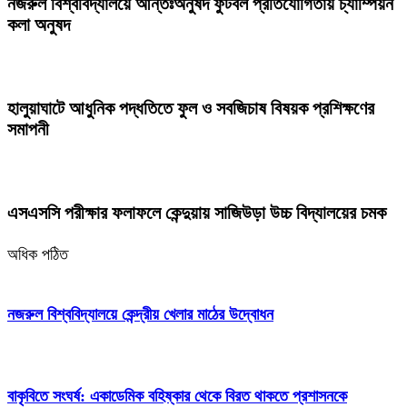
নজরুল বিশ্ববিদ্যালয়ে আন্তঃঅনুষদ ফুটবল প্রতিযোগিতায় চ্যাম্পিয়ন
কলা অনুষদ
হালুয়াঘাটে আধুনিক পদ্ধতিতে ফুল ও সবজিচাষ বিষয়ক প্রশিক্ষণের
সমাপনী
এসএসসি পরীক্ষার ফলাফলে কেন্দুয়ায় সাজিউড়া উচ্চ বিদ্যালয়ের চমক
অধিক পঠিত
নজরুল বিশ্ববিদ্যালয়ে কেন্দ্রীয় খেলার মাঠের উদ্বোধন
বাকৃবিতে সংঘর্ষ: একাডেমিক বহিষ্কার থেকে বিরত থাকতে প্রশাসনকে