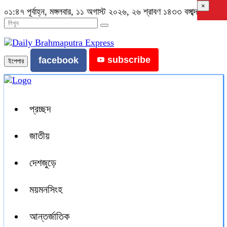
×
০১:৪৭ পূর্বাহ্ন, মঙ্গলবার, ১১ অগাস্ট ২০২৬, ২৬ শ্রাবণ ১৪৩৩ বঙ্গাব্দ
subscribe
facebook
ইপেপার
প্রচ্ছদ
জাতীয়
দেশজুড়ে
ময়মনসিংহ
আন্তর্জাতিক