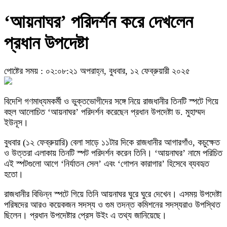
‘আয়নাঘর’ পরিদর্শন করে দেখলেন
প্রধান উপদেষ্টা
পোষ্টের সময় : ০২:০৮:২১ অপরাহ্ন, বুধবার, ১২ ফেব্রুয়ারী ২০২৫
বিদেশি গণমাধ্যমকর্মী ও ভুক্তভোগীদের সঙ্গে নিয়ে রাজধানীর তিনটি স্পটে গিয়ে
বহুল আলোচিত ‘আয়নাঘর’ পরিদর্শন করেছেন প্রধান উপদেষ্টা ড. মুহাম্মদ
ইউনূস।
বুধবার (১২ ফেব্রুয়ারি) বেলা সাড়ে ১১টার দিকে রাজধানীর আগারগাঁও, কচুক্ষেত
ও উত্তরা এলাকায় তিনটি স্পট পরিদর্শন করেন তিনি। ‘আয়নাঘর’ নামে পরিচিত
এই স্পটগুলো আগে ‘নির্যাতন সেল’ এবং ‘গোপন কারাগার’ হিসেবে ব্যবহৃত
হতো।
রাজধানীর বিভিন্ন স্পটে গিয়ে তিনি আয়নাঘর ঘুরে ঘুরে দেখেন। এসময় উপদেষ্টা
পরিষদের আরও কয়েকজন সদস্য ও গুম তদন্ত কমিশনের সদস্যরাও উপস্থিত
ছিলেন। প্রধান উপদেষ্টার প্রেস উইং এ তথ্য জানিয়েছে।