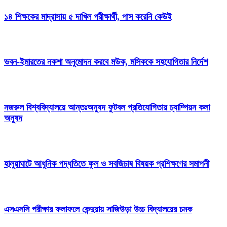
১৪ শিক্ষকের মাদ্রাসায় ৫ দাখিল পরীক্ষার্থী, পাস করেনি কেউই
ভবন-ইমারতের নকশা অনুমোদন করবে মউক, মসিককে সহযোগিতার নির্দেশ
নজরুল বিশ্ববিদ্যালয়ে আন্তঃঅনুষদ ফুটবল প্রতিযোগিতায় চ্যাম্পিয়ন কলা
অনুষদ
হালুয়াঘাটে আধুনিক পদ্ধতিতে ফুল ও সবজিচাষ বিষয়ক প্রশিক্ষণের সমাপনী
এসএসসি পরীক্ষার ফলাফলে কেন্দুয়ায় সাজিউড়া উচ্চ বিদ্যালয়ের চমক