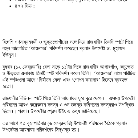
৪৭৭ ভিউ :
বিদেশি গণমাধ্যমকর্মী ও ভুক্তভোগীদের সঙ্গে নিয়ে রাজধানীর তিনটি স্পটে গিয়ে
বহুল আলোচিত ‘আয়নাঘর’ পরিদর্শন করেছেন প্রধান উপদেষ্টা ড. মুহাম্মদ
ইউনূস।
বুধবার (১২ ফেব্রুয়ারি) বেলা সাড়ে ১১টার দিকে রাজধানীর আগারগাঁও, কচুক্ষেত
ও উত্তরা এলাকায় তিনটি স্পট পরিদর্শন করেন তিনি। ‘আয়নাঘর’ নামে পরিচিত
এই স্পটগুলো আগে ‘নির্যাতন সেল’ এবং ‘গোপন কারাগার’ হিসেবে ব্যবহৃত
হতো।
রাজধানীর বিভিন্ন স্পটে গিয়ে তিনি আয়নাঘর ঘুরে ঘুরে দেখেন। এসময় উপদেষ্টা
পরিষদের আরও কয়েকজন সদস্য ও গুম তদন্ত কমিশনের সদস্যরাও উপস্থিত
ছিলেন। প্রধান উপদেষ্টার প্রেস উইং এ তথ্য জানিয়েছে।
এর আগে গত বৃহস্পতিবার (৬ ফেব্রুয়ারি) উপদেষ্টা পরিষদের বৈঠকে প্রধান
উপদেষ্টার আয়নাঘর পরিদর্শনের সিদ্ধান্ত হয়।