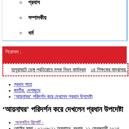
প্রবাস
সম্পাদকীয়
ধর্ম
শিরোনাম :
হালুয়াঘাটে ডেঙ্গু প্রতিরোধে মশক নিধন কার্যক্রম
১৪ শিক্ষকের মাদ্রাসায় ৫ দা
প্রথম পাতা
জাতীয়
,
দেশজুড়ে
‘আয়নাঘর’ পরিদর্শন করে দেখলেন প্রধান উপদেষ্টা
‘আয়নাঘর’ পরিদর্শন করে দেখলেন প্রধান উপদেষ্টা
অনলাইন রিপোর্ট :
পোষ্টের সময় : ০২:০৮:২১ অপরাহ্ন, বুধবার, ১২ ফেব্রুয়ারী ২০২৫