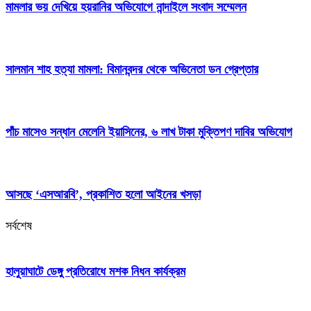
মামলার ভয় দেখিয়ে হয়রানির অভিযোগে নান্দাইলে সংবাদ সম্মেলন
সালমান শাহ হত্যা মামলা: বিমানবন্দর থেকে অভিনেতা ডন গ্রেপ্তার
পাঁচ মাসেও সন্ধান মেলেনি ইয়াসিনের, ৬ লাখ টাকা মুক্তিপণ দাবির অভিযোগ
আসছে ‘এসআরবি’, প্রকাশিত হলো আইনের খসড়া
সর্বশেষ
হালুয়াঘাটে ডেঙ্গু প্রতিরোধে মশক নিধন কার্যক্রম