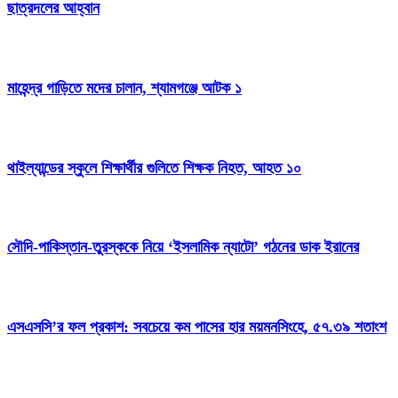
ছাত্রদলের আহ্বান
মাহেন্দ্র গাড়িতে মদের চালান, শ্যামগঞ্জে আটক ১
থাইল্যান্ডের স্কুলে শিক্ষার্থীর গুলিতে শিক্ষক নিহত, আহত ১০
সৌদি-পাকিস্তান-তুরস্ককে নিয়ে ‘ইসলামিক ন্যাটো’ গঠনের ডাক ইরানের
এসএসসি’র ফল প্রকাশ: সবচেয়ে কম পাসের হার ময়মনসিংহে, ৫৭.৩৯ শতাংশ