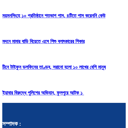
ময়মনসিংহে ১০ প্রতিষ্ঠানে শতভাগ পাস, ৪টিতে পাস করেননি কেউ
মদনে মামার বাড়ি বিয়েতে এসে শিশু বলাৎকারের শিকার
চীনে টাইফুন ডলফিনের তাণ্ডব, সরানো হলো ১০ লাখের বেশি মানুষ
ইয়াবার বিরুদ্ধে পুলিশের অভিযান, ফুলপুরে আটক ১
সম্পাদক :