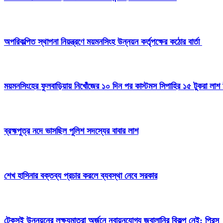
অপরিকল্পিত স্থাপনা নিয়ন্ত্রণে ময়মনসিংহ উন্নয়ন কর্তৃপক্ষের কঠোর বার্তা
ময়মনসিংহের ফুলবাড়িয়ায় নিখোঁজের ১০ দিন পর কাস্টমস সিপাহির ১৫ টুকরা লাশ 
ব্রহ্মপুত্র নদে ভাসছিল পুলিশ সদস্যের বাবার লাশ
শেখ হাসিনার বক্তব্য প্রচার করলে ব্যবস্থা নেবে সরকার
টেকসই উন্নয়নের লক্ষ্যমাত্রা অর্জনে নবায়নযোগ্য জ্বালানির বিকল্প নেই: প্রিন্স