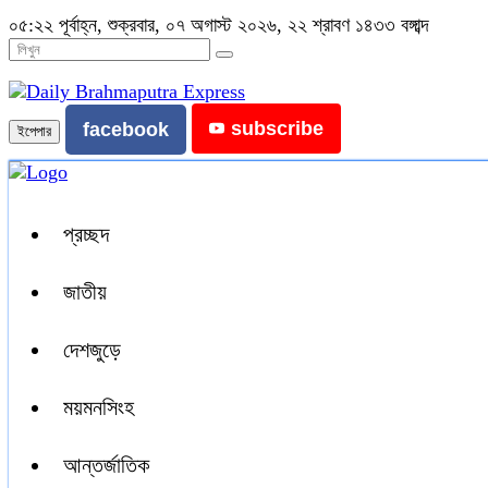
০৫:২২ পূর্বাহ্ন, শুক্রবার, ০৭ অগাস্ট ২০২৬, ২২ শ্রাবণ ১৪৩৩ বঙ্গাব্দ
subscribe
facebook
ইপেপার
প্রচ্ছদ
জাতীয়
দেশজুড়ে
ময়মনসিংহ
আন্তর্জাতিক