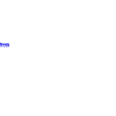
উদ্ধার