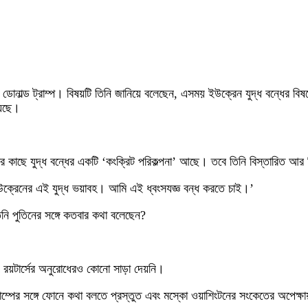
ডেন্ট ডোনাল্ড ট্রাম্প। বিষয়টি তিনি জানিয়ে বলেছেন, এসময় ইউক্রেন যুদ্ধ বন্ধের
য়েছে।
ার কাছে যুদ্ধ বন্ধের একটি ‘কংক্রিট পরিকল্পনা’ আছে। তবে তিনি বিস্তারিত আর
ক্রেনের এই যুদ্ধ ভয়াবহ। আমি এই ধ্বংসযজ্ঞ বন্ধ করতে চাই।’
 তিনি পুতিনের সঙ্গে কতবার কথা বলেছেন?
 রয়টার্সের অনুরোধেরও কোনো সাড়া দেয়নি।
্রাম্পের সঙ্গে ফোনে কথা বলতে প্রস্তুত এবং মস্কো ওয়াশিংটনের সংকেতের অপেক্