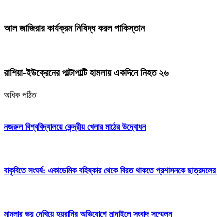
আল জাজিরার কার্যক্রম নিষিদ্ধ করল পাকিস্তান
রাশিয়া-ইউক্রেনের পাল্টাপাল্টি হামলায় একদিনে নিহত ২৬
অধিক পঠিত
নজরুল বিশ্ববিদ্যালয়ে কেন্দ্রীয় খেলার মাঠের উদ্বোধন
বাকৃবিতে সংঘর্ষ: একাডেমিক বহিষ্কার থেকে বিরত থাকতে প্রশাসনকে ছাত্রদলের
মামলার ভয় দেখিয়ে হয়রানির অভিযোগে নান্দাইলে সংবাদ সম্মেলন