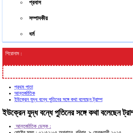
প্রবাস
সম্পাদকীয়
ধর্ম
শিরোনাম :
প্রথম পাতা
আন্তর্জাতিক
ইউক্রেন যুদ্ধ বন্ধে পুতিনের সঙ্গে কথা বলেছেন ট্রাম্প
ইউক্রেন যুদ্ধ বন্ধে পুতিনের সঙ্গে কথা বলেছেন ট্রাম
আন্তর্জাতিক ডেস্ক :
পোষ্টের সময় : ০১:৫২:০৫ অপরাহ্ন, রবিবার, ৯ ফেব্রুয়ারী ২০২৫