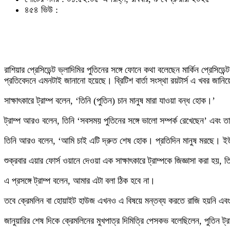
৪৫৪ ভিউ :
রাশিয়ার প্রেসিডেন্ট ভ্লাদিমির পুতিনের সঙ্গে ফোনে কথা বলেছেন মার্কিন প্রেসি
প্রতিবেদনে এমনটাই জানানো হয়েছে। ব্রিটিশ বার্তা সংস্থা রয়টার্স এ খবর জানি
সাক্ষাৎকারে ট্রাম্প বলেন, ‘তিনি (পুতিন) চান মানুষ মারা যাওয়া বন্ধ হোক।’
ট্রাম্প আরও বলেন, তিনি ‘সবসময় পুতিনের সঙ্গে ভালো সম্পর্ক রেখেছেন’ এবং ত
তিনি আরও বলেন, ‘আমি চাই এটি দ্রুত শেষ হোক। প্রতিদিন মানুষ মরছে। ইউ
শুক্রবার এয়ার ফোর্স ওয়ানে দেওয়া এক সাক্ষাৎকারে ট্রাম্পকে জিজ্ঞাসা করা হয়,
এ প্রসঙ্গে ট্রাম্প বলেন, আমার এটা বলা ঠিক হবে না।
তবে ক্রেমলিন বা হোয়াইট হাউজ এখনও এ বিষয়ে মন্তব্য করতে রাজি হয়নি এবং
জানুয়ারির শেষ দিকে ক্রেমলিনের মুখপাত্র দিমিত্রি পেসকভ বলেছিলেন, পুতিন ট