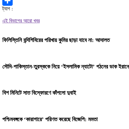
X
ট্যাগ :
Share
এই বিভাগের আরো খবর
ফিলিস্তিনি বন্দিশিবিরের পরিখায় কুমির ছাড়া যাবে না: আদালত
সৌদি-পাকিস্তান-তুরস্ককে নিয়ে ‘ইসলামিক ন্যাটো’ গঠনের ডাক ইরান
বিশ মিনিটে সাত বিস্ফোরণে কাঁপলো দুবাই
পশ্চিমবঙ্গকে ‘কারাগারে’ পরিণত করেছে বিজেপি: মমতা