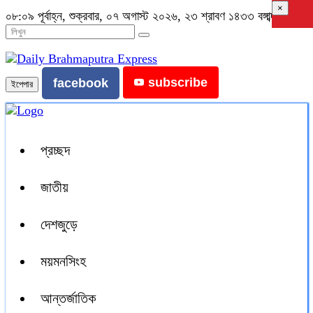
×
০৮:০৯ পূর্বাহ্ন, শুক্রবার, ০৭ অগাস্ট ২০২৬, ২৩ শ্রাবণ ১৪৩৩ বঙ্গাব্দ
subscribe
facebook
ইপেপার
প্রচ্ছদ
জাতীয়
দেশজুড়ে
ময়মনসিংহ
আন্তর্জাতিক