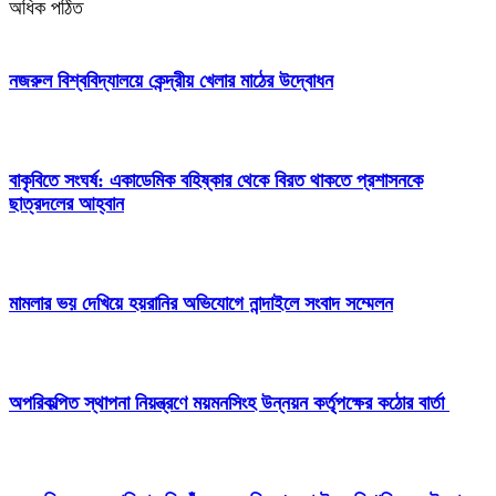
অধিক পঠিত
নজরুল বিশ্ববিদ্যালয়ে কেন্দ্রীয় খেলার মাঠের উদ্বোধন
বাকৃবিতে সংঘর্ষ: একাডেমিক বহিষ্কার থেকে বিরত থাকতে প্রশাসনকে
ছাত্রদলের আহ্বান
মামলার ভয় দেখিয়ে হয়রানির অভিযোগে নান্দাইলে সংবাদ সম্মেলন
অপরিকল্পিত স্থাপনা নিয়ন্ত্রণে ময়মনসিংহ উন্নয়ন কর্তৃপক্ষের কঠোর বার্তা