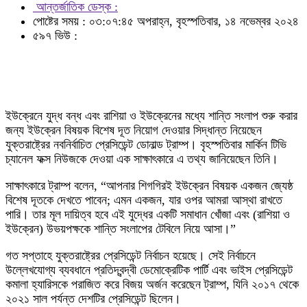
আন্তর্জাতিক ডেস্ক :
পোষ্টের সময় : ০৩:০৭:৪৫ অপরাহ্ন, বৃহস্পতিবার, ১৪ নভেম্বর ২০২৪
৫৯৭ ভিউ :
ইউক্রেনে যুদ্ধ বন্ধ এবং রাশিয়া ও ইউক্রেনের মধ্যে শান্তি সংলাপ শুরু করার
জন্য ইউক্রেন বিষয়ক বিশেষ দূত নিয়োগ দেওয়ার সিদ্ধান্ত নিয়েছেন
যুক্তরাষ্ট্রের নবনির্বাচিত প্রেসিডেন্ট ডোনাল্ড ট্রাম্প। বৃহস্পতিবার মার্কিন টিভি
চ্যানেল ফক্স নিউজকে দেওয়া এক সাক্ষাৎকারে এ তথ্য জানিয়েছেন তিনি।
সাক্ষাৎকারে ট্রাম্প বলেন, “আপনার শিগগিরই ইউক্রেন বিষয়ক একজন জ্যেষ্ঠ
বিশেষ দূতকে দেখতে পাবেন; এমন একজন, যার ওপর আমরা আস্থা রাখতে
পারি। তার মূল দায়িত্ব হবে এই যুদ্ধের একটি সমাধান খোঁজা এবং (রাশিয়া ও
ইউক্রেন) উভয়পক্ষকে শান্তি সংলাপের টেবিলে নিয়ে আসা।”
গত সপ্তাহে যুক্তরাষ্ট্রের প্রেসিডেন্ট নির্বাচন হয়েছে। সেই নির্বাচনে
উল্লেখযোগ্য ব্যবধানে প্রতিদ্বন্দ্বী ডেমোক্রেটিক পার্টি এবং ভাইস প্রেসিডেন্ট
কমালা হ্যারিসকে পরাজিত করে বিজয় অর্জন করেছেন ট্রাম্প, যিনি ২০১৭ থেকে
২০২১ সাল পর্যন্ত দেশটির প্রেসিডেন্ট ছিলেন।