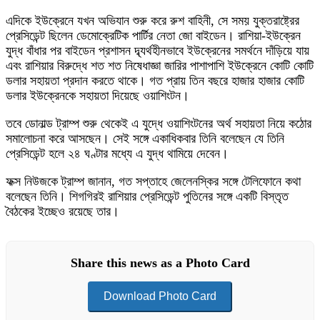
এদিকে ইউক্রেনে যখন অভিযান শুরু করে রুশ বাহিনী, সে সময় যুক্তরাষ্ট্রের
প্রেসিডেন্ট ছিলেন ডেমোক্রেটিক পার্টির নেতা জো বাইডেন। রাশিয়া-ইউক্রেন
যুদ্ধ বাঁধার পর বাইডেন প্রশাসন দ্ব্যর্থহীনভাবে ইউক্রেনের সমর্থনে দাঁড়িয়ে যায়
এবং রাশিয়ার বিরুদ্ধে শত শত নিষেধাজ্ঞা জারির পাশাপাশি ইউক্রেনে কোটি কোটি
ডলার সহায়তা প্রদান করতে থাকে। গত প্রায় তিন বছরে হাজার হাজার কোটি
ডলার ইউক্রেনকে সহায়তা দিয়েছে ওয়াশিংটন।
তবে ডোনাল্ড ট্রাম্প শুরু থেকেই এ যুদ্ধে ওয়াশিংটনের অর্থ সহায়তা নিয়ে কঠোর
সমালোচনা করে আসছেন। সেই সঙ্গে একাধিকবার তিনি বলেছেন যে তিনি
প্রেসিডেন্ট হলে ২৪ ঘণ্টার মধ্যে এ যুদ্ধ থামিয়ে দেবেন।
ফক্স নিউজকে ট্রাম্প জানান, গত সপ্তাহে জেলেনস্কির সঙ্গে টেলিফোনে কথা
বলেছেন তিনি। শিগগিরই রাশিয়ার প্রেসিডেন্ট পুতিনের সঙ্গে একটি বিস্তৃত
বৈঠকের ইচ্ছেও রয়েছে তার।
Share this news as a Photo Card
Download Photo Card