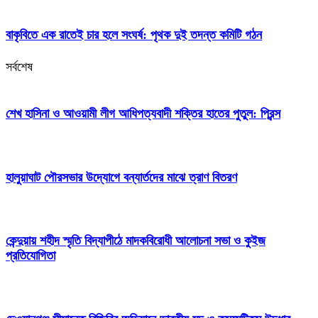
বাকৃবিতে এক রাতেই চার হলে সংঘর্ষ: পৃথক দুই তদন্ত কমিটি গঠন
সর্বশেষ
শেখ হাসিনা ও আওয়ামী লীগ আধিপত্যবাদী শক্তির হাতের পুতুল: প্রিন্স
হালুয়াঘাট পৌরসভার উদ্যোগে বন্যার্তদের মাঝে ত্রাণ বিতরণ
কেন্দুয়ায় শহীদ স্মৃতি বিদ্যাপীঠে মাদকবিরোধী আলোচনা সভা ও কুইজ
প্রতিযোগিতা