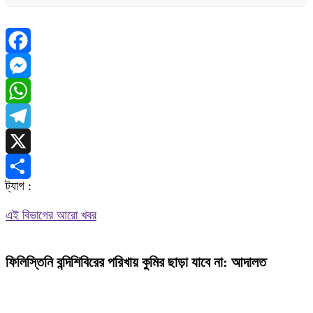
Facebook
Messenger
WhatsApp
Telegram
X
ট্যাগ :
Share
এই বিভাগের আরো খবর
ফিলিস্তিনি বন্দিশিবিরের পরিখায় কুমির ছাড়া যাবে না: আদালত