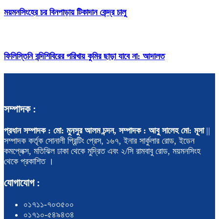
ময়মনসিংহের চর বিনপাড়ায় টিকাদান কেন্দ্র চালু
ফিলিস্তিনি বন্দিশিবিরের পরিখায় কুমির ছাড়া যাবে না: আদালত
সম্পাদক :
প্রধান সম্পাদক : মো: মুনসুর আলম চন্দন, সম্পাদক : আবু সালেহ মো: মূসা
||
সম্পাদক কর্তৃক সোনালী প্রিন্টিং প্রেস, ১৬৭, ইনার সার্কুলার রোড, ইডেন
কমপ্লেক্স, মতিঝিল ঢাকা থেকে মুদ্রিত এবং ২/সি রামবাবু রোড, ময়মনসিংহ
থেকে প্রকাশিত ।
যোগাযোগ :
০১৭১১-৭০৩৫০০
০১৭১০-৫৪৯৪৩৪