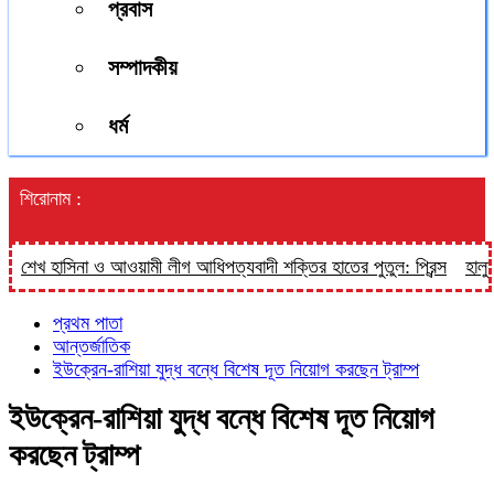
প্রবাস
সম্পাদকীয়
ধর্ম
শিরোনাম :
খ হাসিনা ও আওয়ামী লীগ আধিপত্যবাদী শক্তির হাতের পুতুল: প্রিন্স
হালুয়াঘাট
প্রথম পাতা
আন্তর্জাতিক
ইউক্রেন-রাশিয়া যুদ্ধ বন্ধে বিশেষ ‍দূত নিয়োগ করছেন ট্রাম্প
ইউক্রেন-রাশিয়া যুদ্ধ বন্ধে বিশেষ ‍দূত নিয়োগ
করছেন ট্রাম্প