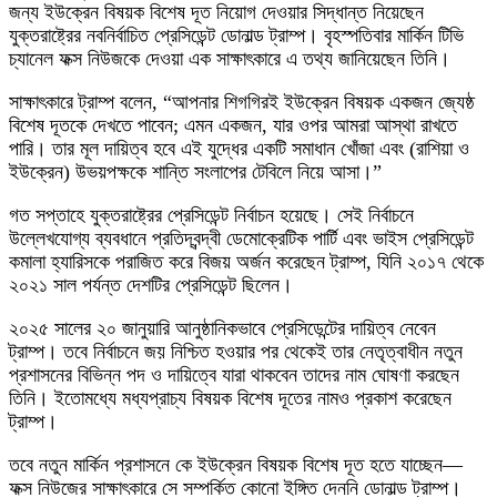
জন্য ইউক্রেন বিষয়ক বিশেষ দূত নিয়োগ দেওয়ার সিদ্ধান্ত নিয়েছেন
যুক্তরাষ্ট্রের নবনির্বাচিত প্রেসিডেন্ট ডোনাল্ড ট্রাম্প। বৃহস্পতিবার মার্কিন টিভি
চ্যানেল ফক্স নিউজকে দেওয়া এক সাক্ষাৎকারে এ তথ্য জানিয়েছেন তিনি।
সাক্ষাৎকারে ট্রাম্প বলেন, “আপনার শিগগিরই ইউক্রেন বিষয়ক একজন জ্যেষ্ঠ
বিশেষ দূতকে দেখতে পাবেন; এমন একজন, যার ওপর আমরা আস্থা রাখতে
পারি। তার মূল দায়িত্ব হবে এই যুদ্ধের একটি সমাধান খোঁজা এবং (রাশিয়া ও
ইউক্রেন) উভয়পক্ষকে শান্তি সংলাপের টেবিলে নিয়ে আসা।”
গত সপ্তাহে যুক্তরাষ্ট্রের প্রেসিডেন্ট নির্বাচন হয়েছে। সেই নির্বাচনে
উল্লেখযোগ্য ব্যবধানে প্রতিদ্বন্দ্বী ডেমোক্রেটিক পার্টি এবং ভাইস প্রেসিডেন্ট
কমালা হ্যারিসকে পরাজিত করে বিজয় অর্জন করেছেন ট্রাম্প, যিনি ২০১৭ থেকে
২০২১ সাল পর্যন্ত দেশটির প্রেসিডেন্ট ছিলেন।
২০২৫ সালের ২০ জানুয়ারি আনুষ্ঠানিকভাবে প্রেসিডেন্টের দায়িত্ব নেবেন
ট্রাম্প। তবে নির্বাচনে জয় নিশ্চিত হওয়ার পর থেকেই তার নেতৃত্বাধীন নতুন
প্রশাসনের বিভিন্ন পদ ও দায়িত্বে যারা থাকবেন তাদের নাম ঘোষণা করছেন
তিনি। ইতোমধ্যে মধ্যপ্রাচ্য বিষয়ক বিশেষ দূতের নামও প্রকাশ করেছেন
ট্রাম্প।
তবে নতুন মার্কিন প্রশাসনে কে ইউক্রেন বিষয়ক বিশেষ দূত হতে যাচ্ছেন—
ফক্স নিউজের সাক্ষাৎকারে সে সম্পর্কিত কোনো ইঙ্গিত দেননি ডোনাল্ড ট্রাম্প।