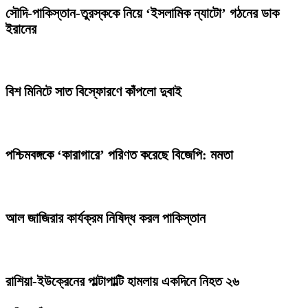
সৌদি-পাকিস্তান-তুরস্ককে নিয়ে ‘ইসলামিক ন্যাটো’ গঠনের ডাক
ইরানের
বিশ মিনিটে সাত বিস্ফোরণে কাঁপলো দুবাই
পশ্চিমবঙ্গকে ‘কারাগারে’ পরিণত করেছে বিজেপি: মমতা
আল জাজিরার কার্যক্রম নিষিদ্ধ করল পাকিস্তান
রাশিয়া-ইউক্রেনের পাল্টাপাল্টি হামলায় একদিনে নিহত ২৬