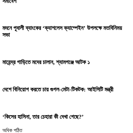
সমাবেশ
মদনে পূবালী ব্যাংকের ‘ক্যাশলেস ক্যাম্পেইন’ উপলক্ষে মতবিনিময়
সভা
মাহেন্দ্র গাড়িতে মদের চালান, শ্যামগঞ্জে আটক ১
দেশে বিনিয়োগ করতে চায় গুগল-মেটা-টিকটক: আইসিটি মন্ত্রী
‘কিসের হাসিনা, তার চেহারা কী দেখা গেছে?’
অধিক পঠিত