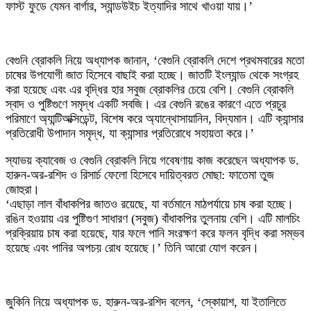
ফাস্ট ফুডে যেমন বার্গার, স্যান্ডউইচ ইত্যাদির সাথে খাওয়া যায়।’
বেগুনি ব্রোকলি নিয়ে অধ্যাপক জানান, ‘বেগুনি ব্রোকলি দেশে প্রথমবারের মতো
চাষের উপযোগী জাত হিসেবে বাছাই করা হচ্ছে। জাতটি ইংল্যান্ড থেকে সংগ্রহ
করা হয়েছে এবং এর বৃদ্ধির হার সবুজ ব্রোকলির চেয়ে বেশি। বেগুনি ব্রোকলি
স্বাদ ও পুষ্টিগুণে সমৃদ্ধ একটি সবজি। এর বেগুনি রঙের কারণে এতে প্রচুর
পরিমাণে অ্যান্টিঅক্সিডেন্ট, বিশেষ করে অ্যান্থোসায়ানিন, বিদ্যমান। এটি ক্যান্সার
প্রতিরোধী উপাদান সমৃদ্ধ, যা ক্যান্সার প্রতিরোধে সহায়তা করে।’
স্যাভয় ক্যাবেজ ও বেগুনি ব্রোকলি নিয়ে গবেষণায় কাজ করেছেন অধ্যাপক ড.
হারুন-অর-রশিদ ও রিসার্চ ফেলো হিসেবে দায়িত্বরত মোছা: ফাতেমা তুজ
জোহুরা।
‘এছাড়া লাল বাঁধাকপির জাতও রয়েছে, যা বর্তমানে মাঠপর্যায়ে চাষ করা হচ্ছে।
রঙিন হওয়ায় এর পুষ্টিগুণ সাধারণ (সবুজ) বাঁধাকপির তুলনায় বেশি। এটি মালচিং
প্রক্রিয়ায় চাষ করা হয়েছে, যার ফলে পানি সংরক্ষণ করে ফলন বৃদ্ধি করা সম্ভব
হয়েছে এবং পানির অপচয় রোধ হয়েছে।’ তিনি আরো যোগ করেন।
জুকিনি নিয়ে অধ্যাপক ড. হারুন-অর-রশিদ বলেন, ‘স্কোয়াশ, যা ইতালিতে