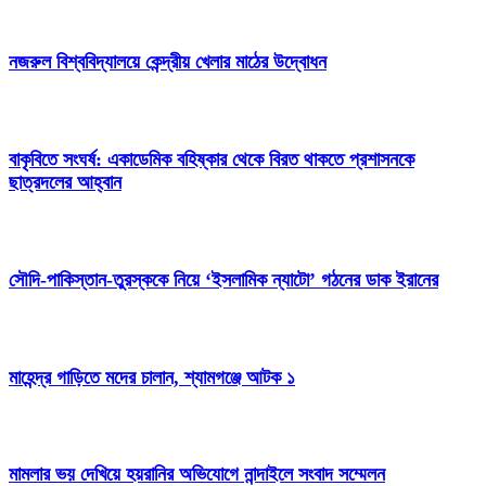
নজরুল বিশ্ববিদ্যালয়ে কেন্দ্রীয় খেলার মাঠের উদ্বোধন
বাকৃবিতে সংঘর্ষ: একাডেমিক বহিষ্কার থেকে বিরত থাকতে প্রশাসনকে
ছাত্রদলের আহ্বান
সৌদি-পাকিস্তান-তুরস্ককে নিয়ে ‘ইসলামিক ন্যাটো’ গঠনের ডাক ইরানের
মাহেন্দ্র গাড়িতে মদের চালান, শ্যামগঞ্জে আটক ১
মামলার ভয় দেখিয়ে হয়রানির অভিযোগে নান্দাইলে সংবাদ সম্মেলন