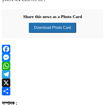
Share this news as a Photo Card
Download Photo Card
Facebook
Messenger
WhatsApp
Telegram
X
Share
সম্পাদক :