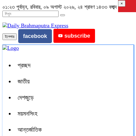
×
০১:২৩ পূর্বাহ্ন, রবিবার, ০৯ অগাস্ট ২০২৬, ২৪ শ্রাবণ ১৪৩৩ বঙ্গাব্দ
subscribe
facebook
ইপেপার
প্রচ্ছদ
জাতীয়
দেশজুড়ে
ময়মনসিংহ
আন্তর্জাতিক