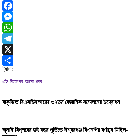
Facebook
Messenger
WhatsApp
Telegram
X
ট্যাগ :
Share
এই বিভাগের আরো খবর
বাকৃবিতে বিএসভিইআরের ৩২তম বৈজ্ঞানিক সম্মেলনের উদ্বোধন
জুলাই বিপ্লবের দুই বছর পূর্তিতে ঈশ্বরগঞ্জ বিএনপির বর্ণাঢ্য মিছিল-