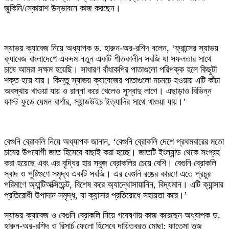
জুকিনি/স্কোয়াশ উদ্ভাবনে কাজ করছেন।
স্যাভয় ক্যাবেজ নিয়ে অধ্যাপক ড. হারুন-অর-রশিদ বলেন, ‘ফ্রান্সের স্যাভয়
ক্যাবেজ বাংলাদেশে একদম নতুন একটি শীতকালীন সবজি যা সফলতার সাথে
চাষে আমরা সক্ষম হয়েছি। সাধারণ বাঁধাকপির পাতাগুলো পরিপক্ক হলে কিছুটা
শক্ত হয়ে যায়। কিন্তু স্যাভয় ক্যাবেজের পাতাগুলো মচমচে হওয়ায় এটি কাঁচা
অবস্থায় খাওয়া যায় ও রান্না করে খেলেও সুস্বাদু লাগে। এছাড়াও বিভিন্ন
ফাস্ট ফুডে যেমন বার্গার, স্যান্ডউইচ ইত্যাদির সাথে খাওয়া যায়।’
বেগুনি ব্রোকলি নিয়ে অধ্যাপক জানান, ‘বেগুনি ব্রোকলি দেশে প্রথমবারের মতো
চাষের উপযোগী জাত হিসেবে বাছাই করা হচ্ছে। জাতটি ইংল্যান্ড থেকে সংগ্রহ
করা হয়েছে এবং এর বৃদ্ধির হার সবুজ ব্রোকলির চেয়ে বেশি। বেগুনি ব্রোকলি
স্বাদ ও পুষ্টিগুণে সমৃদ্ধ একটি সবজি। এর বেগুনি রঙের কারণে এতে প্রচুর
পরিমাণে অ্যান্টিঅক্সিডেন্ট, বিশেষ করে অ্যান্থোসায়ানিন, বিদ্যমান। এটি ক্যান্সার
প্রতিরোধী উপাদান সমৃদ্ধ, যা ক্যান্সার প্রতিরোধে সহায়তা করে।’
স্যাভয় ক্যাবেজ ও বেগুনি ব্রোকলি নিয়ে গবেষণায় কাজ করেছেন অধ্যাপক ড.
হারুন-অর-রশিদ ও রিসার্চ ফেলো হিসেবে দায়িত্বরত মোছা: ফাতেমা তুজ