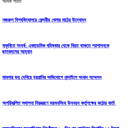
অধিক পঠিত
নজরুল বিশ্ববিদ্যালয়ে কেন্দ্রীয় খেলার মাঠের উদ্বোধন
বাকৃবিতে সংঘর্ষ: একাডেমিক বহিষ্কার থেকে বিরত থাকতে প্রশাসনকে
ছাত্রদলের আহ্বান
মামলার ভয় দেখিয়ে হয়রানির অভিযোগে নান্দাইলে সংবাদ সম্মেলন
অপরিকল্পিত স্থাপনা নিয়ন্ত্রণে ময়মনসিংহ উন্নয়ন কর্তৃপক্ষের কঠোর বার্তা