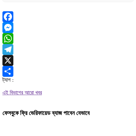
Facebook
Messenger
WhatsApp
Telegram
X
ট্যাগ :
Share
এই বিভাগের আরো খবর
ফেসবুকে ফ্রি ভেরিফায়েড ব্যাজ পাবেন যেভাবে