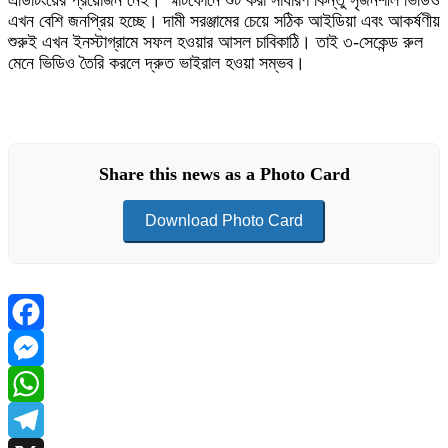
এডিটিংয়ের প্রয়োজন নেই। স্মার্টফোনে শুট করা সাধারণ কিন্তু সৃজনশীল ভিডিও
এখন বেশি জনপ্রিয় হচ্ছে। দামী সরঞ্জামের চেয়ে সঠিক আইডিয়া এবং আকর্ষণীয়
শুরুই এখন ইনস্টাগ্রামে সফল হওয়ার আসল চাবিকাঠি। তাই ৩-সেকেন্ড রুল
মেনে ভিডিও তৈরি করলে দ্রুত ভাইরাল হওয়া সম্ভব।
Share this news as a Photo Card
Download Photo Card
Facebook
Messenger
WhatsApp