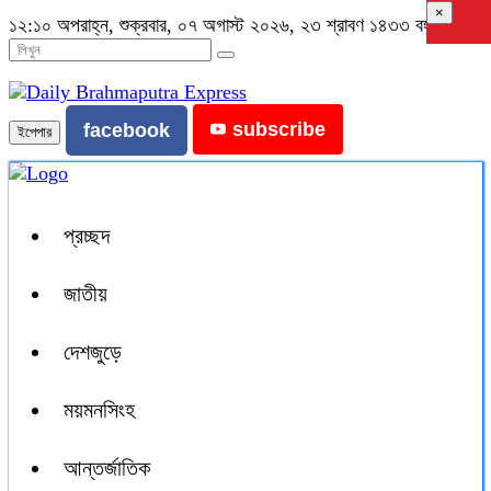
×
১২:১০ অপরাহ্ন, শুক্রবার, ০৭ অগাস্ট ২০২৬, ২৩ শ্রাবণ ১৪৩৩ বঙ্গাব্দ
subscribe
facebook
ইপেপার
প্রচ্ছদ
জাতীয়
দেশজুড়ে
ময়মনসিংহ
আন্তর্জাতিক