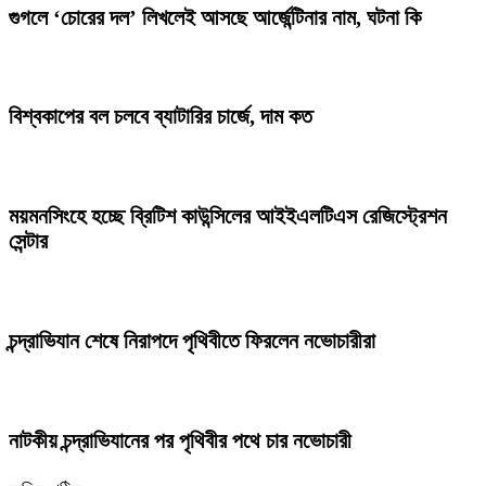
গুগলে ‘চোরের দল’ লিখলেই আসছে আর্জেন্টিনার নাম, ঘটনা কি
বিশ্বকাপের বল চলবে ব্যাটারির চার্জে, দাম কত
ময়মনসিংহে হচ্ছে ব্রিটিশ কাউন্সিলের আইইএলটিএস রেজিস্ট্রেশন
সেন্টার
চন্দ্রাভিযান শেষে নিরাপদে পৃথিবীতে ফিরলেন নভোচারীরা
নাটকীয় চন্দ্রাভিযানের পর পৃথিবীর পথে চার নভোচারী