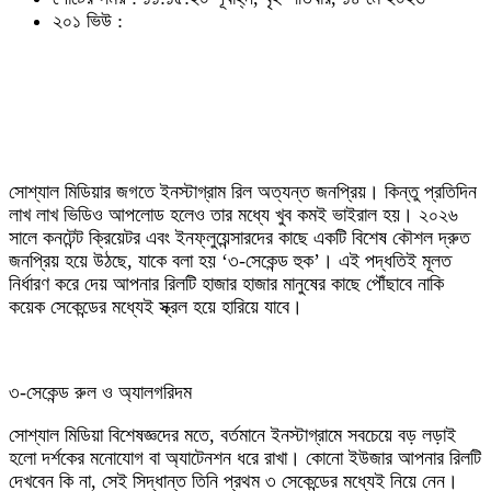
২০১ ভিউ :
সোশ্যাল মিডিয়ার জগতে ইনস্টাগ্রাম রিল অত্যন্ত জনপ্রিয়। কিন্তু প্রতিদিন
লাখ লাখ ভিডিও আপলোড হলেও তার মধ্যে খুব কমই ভাইরাল হয়। ২০২৬
সালে কনটেন্ট ক্রিয়েটর এবং ইনফ্লুয়েন্সারদের কাছে একটি বিশেষ কৌশল দ্রুত
জনপ্রিয় হয়ে উঠছে, যাকে বলা হয় ‘৩-সেকেন্ড হুক’। এই পদ্ধতিই মূলত
নির্ধারণ করে দেয় আপনার রিলটি হাজার হাজার মানুষের কাছে পৌঁছাবে নাকি
কয়েক সেকেন্ডের মধ্যেই স্ক্রল হয়ে হারিয়ে যাবে।
৩-সেকেন্ড রুল ও অ্যালগরিদম
সোশ্যাল মিডিয়া বিশেষজ্ঞদের মতে, বর্তমানে ইনস্টাগ্রামে সবচেয়ে বড় লড়াই
হলো দর্শকের মনোযোগ বা অ্যাটেনশন ধরে রাখা। কোনো ইউজার আপনার রিলটি
দেখবেন কি না, সেই সিদ্ধান্ত তিনি প্রথম ৩ সেকেন্ডের মধ্যেই নিয়ে নেন।