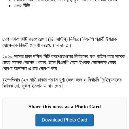
৩৮৫ ভিউ :
ঢাকা দক্ষিণ সিটি করপোরেশন (ডিএসসিসি) নির্বাচনে বিএনপি প্রার্থী ইশরাক
হোসেনকে বিজয়ী ঘোষণা করেছেন আদালত।
২০২০ সালের ঢাকা দক্ষিণ সিটি করপোরেশনের নির্বাচনের ফল বাতিল করে সাবেক
মেয়র সাদেক হোসেন খোকার ছেলে বিএনপি নেতা ইশরাক হোসেনকে মেয়র
ঘোষণা আদালত এ রায় ঘোষণা করে।
বৃহস্পতিবার (২৭ মার্চ) ঢাকার প্রথম যুগ্ম জেলা জজ ও নির্বাচনি ট্রাইব্যুনালের
বিচারক মো. নুরুল ইসলাম এ রায় দেন।
Share this news as a Photo Card
Download Photo Card