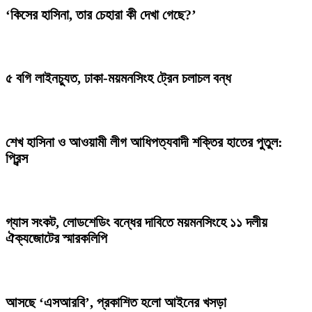
‘কিসের হাসিনা, তার চেহারা কী দেখা গেছে?’
৫ বগি লাইনচ্যুত, ঢাকা-ময়মনসিংহ ট্রেন চলাচল বন্ধ
শেখ হাসিনা ও আওয়ামী লীগ আধিপত্যবাদী শক্তির হাতের পুতুল:
প্রিন্স
গ্যাস সংকট, লোডশেডিং বন্ধের দাবিতে ময়মনসিংহে ১১ দলীয়
ঐক্যজোটের স্মারকলিপি
আসছে ‘এসআরবি’, প্রকাশিত হলো আইনের খসড়া