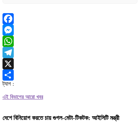
Facebook
Messenger
WhatsApp
Telegram
X
ট্যাগ :
Share
এই বিভাগের আরো খবর
দেশে বিনিয়োগ করতে চায় গুগল-মেটা-টিকটক: আইসিটি মন্ত্রী