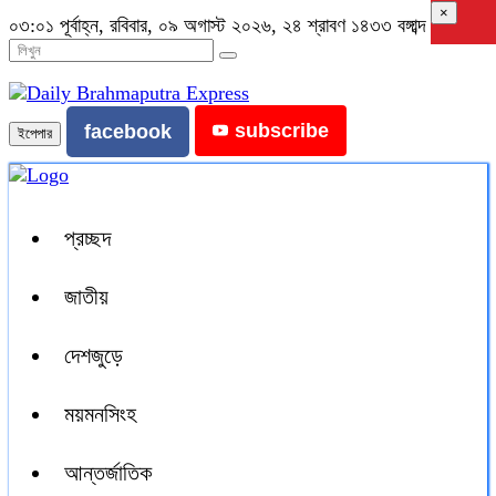
×
০৩:০১ পূর্বাহ্ন, রবিবার, ০৯ অগাস্ট ২০২৬, ২৪ শ্রাবণ ১৪৩৩ বঙ্গাব্দ
subscribe
facebook
ইপেপার
প্রচ্ছদ
জাতীয়
দেশজুড়ে
ময়মনসিংহ
আন্তর্জাতিক