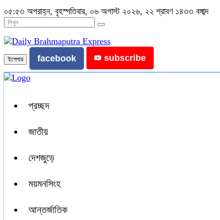
০৫:৫৩ অপরাহ্ন, বৃহস্পতিবার, ০৬ অগাস্ট ২০২৬, ২২ শ্রাবণ ১৪৩৩ বঙ্গাব্দ
subscribe
facebook
ইপেপার
প্রচ্ছদ
জাতীয়
দেশজুড়ে
ময়মনসিংহ
আন্তর্জাতিক