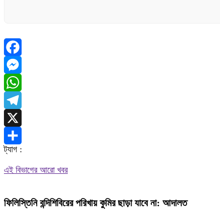
Facebook
Messenger
WhatsApp
Telegram
X
ট্যাগ :
Share
এই বিভাগের আরো খবর
ফিলিস্তিনি বন্দিশিবিরের পরিখায় কুমির ছাড়া যাবে না: আদালত