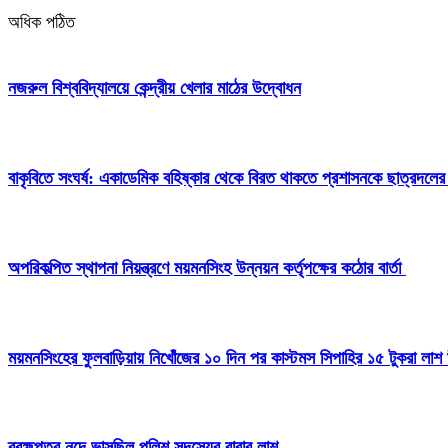
অধিক পঠিত
নজরুল বিশ্ববিদ্যালয়ে কেন্দ্রীয় খেলার মাঠের উদ্বোধন
বাকৃবিতে সংঘর্ষ: একাডেমিক বহিষ্কার থেকে বিরত থাকতে প্রশাসনকে ছাত্রদলের
অপরিকল্পিত স্থাপনা নিয়ন্ত্রণে ময়মনসিংহ উন্নয়ন কর্তৃপক্ষের কঠোর বার্তা
ময়মনসিংহের ফুলবাড়িয়ায় নিখোঁজের ১০ দিন পর কাস্টমস সিপাহির ১৫ টুকরা লাশ 
ব্রহ্মপুত্র নদে ভাসছিল পুলিশ সদস্যের বাবার লাশ