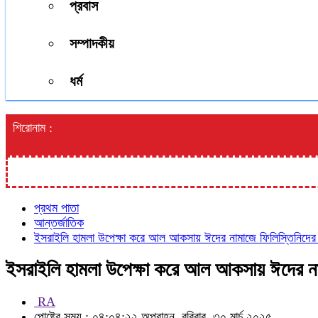
প্রবাস
সম্পাদকীয়
ধর্ম
শিরোনাম :
প্রথম পাতা
আন্তর্জাতিক
ইসরাইলি হামলা উপেক্ষা করে আল আকসায় ঈদের নামাজে ফিলিস্তিনিদের
ইসরাইলি হামলা উপেক্ষা করে আল আকসায় ঈদের না
RA
পোষ্টের সময় : ০৪:০৪:২২ অপরাহ্ন, রবিবার, ৩০ মার্চ ২০২৫