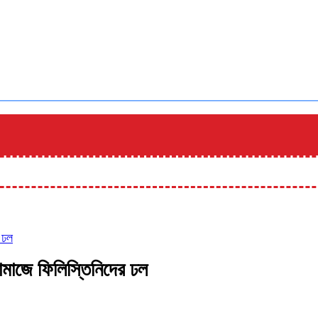
 ঢল
মাজে ফিলিস্তিনিদের ঢল