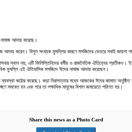
 নামাজ আদায় করেছে।
 নামাজ আদায় করেন। বিপুল সংখ্যক মুসল্লির কারণে মসজিদের ভেতরে সবাই জায়গা 
সনার স্থান নয়; এটি ফিলিস্তিনিদের ধর্মীয় ও রাজনৈতিক ঐতিহ্যের প্রতীকও। ইসর
্ষাধিক মুসল্লি এই ঐতিহাসিক মসজিদে ঈদের নামাজ আদায় করেছেন।
যবস্থা কঠোর করেছে। কড়া নিরাপত্তার মধ্যে আজকের ঈদের জামাত অনুষ্ঠিত হল
রাঙ্গণে সমবেত হন এবং পরে তা লক্ষাধিক মানুষের বিশাল জমায়েতে পরিণত হয়।
Share this news as a Photo Card