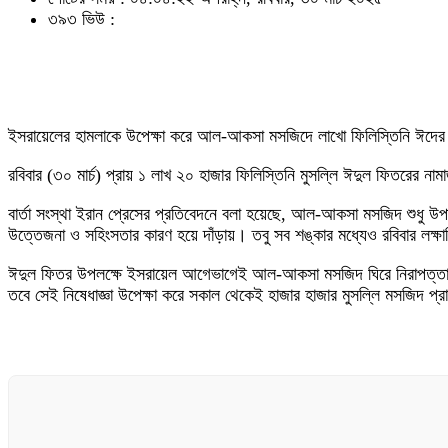
৩৯৩ ভিউ :
ইসরায়েলের হামলাকে উপেক্ষা করে আল-আকসা মসজিদে লাখো ফিলিস্তিনি ঈদের
রবিবার (৩০ মার্চ) প্রায় ১ লাখ ২০ হাজার ফিলিস্তিনি মুসল্লি ঈদুল ফিতরের
বার্তা সংস্থা ইরান প্রেসের প্রতিবেদনে বলা হয়েছে, আল-আকসা মসজিদ শুধু উপা
উত্তেজনা ও সহিংসতার কারণ হয়ে দাঁড়ায়। তবু সব শঙ্কার মধ্যেও রবিবার লক
ঈদুল ফিতর উপলক্ষে ইসরায়েল আগেভাগেই আল-আকসা মসজিদ ঘিরে নিরাপত্তা ব্
তবে সেই নিষেধাজ্ঞা উপেক্ষা করে সকাল থেকেই হাজার হাজার মুসল্লি মসজিদ প্