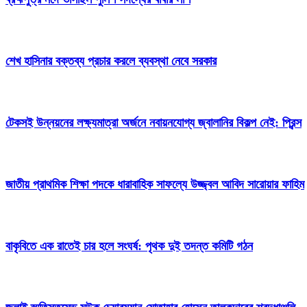
শেখ হাসিনার বক্তব্য প্রচার করলে ব্যবস্থা নেবে সরকার
টেকসই উন্নয়নের লক্ষ্যমাত্রা অর্জনে নবায়নযোগ্য জ্বালানির বিকল্প নেই: প্রিন্স
জাতীয় প্রাথমিক শিক্ষা পদকে ধারাবাহিক সাফল্যে উজ্জ্বল আবিদ সারোয়ার ফাহিম
বাকৃবিতে এক রাতেই চার হলে সংঘর্ষ: পৃথক দুই তদন্ত কমিটি গঠন