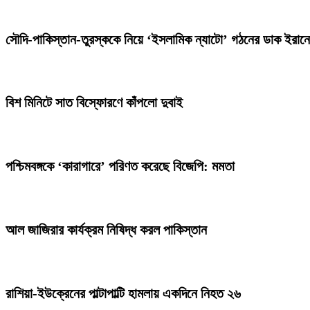
সৌদি-পাকিস্তান-তুরস্ককে নিয়ে ‘ইসলামিক ন্যাটো’ গঠনের ডাক ইরান
বিশ মিনিটে সাত বিস্ফোরণে কাঁপলো দুবাই
পশ্চিমবঙ্গকে ‘কারাগারে’ পরিণত করেছে বিজেপি: মমতা
আল জাজিরার কার্যক্রম নিষিদ্ধ করল পাকিস্তান
রাশিয়া-ইউক্রেনের পাল্টাপাল্টি হামলায় একদিনে নিহত ২৬