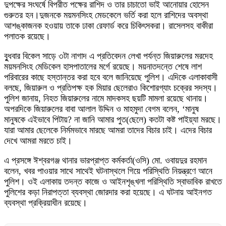
দুপক্ষের সংঘর্ষে বিপরীত পক্ষের রাশিদ ও তার চাচাতো ভাই আনোয়ার হোসেন
গুরুতর হন।দুজনকে ময়মনসিংহ মেডকেলে ভর্তি করা হলে রাশিদের অবস্থা
আশঙ্কাজনক হওয়ায় তাকে ঢাকা রেফার্ড করে চিকিৎসকরা। রাসেলসহ বাকীরা
পলাতক রয়েছে।
বুুধবার বিকেল সাড়ে ৩টা নাগাদ এ প্রতিবেদন লেখা পর্যন্ত জিয়ারুলের মরদেহ
ময়মনসিংহ মেডিকেল হাসপাতালের মর্গে রয়েছে। ময়নাতদন্তে শেষে লাশ
পরিবারের কাছে হস্তান্তর করা হবে বলে জানিয়েছে পুলিশ। এদিকে এলাকাবাসী
বলছে, জিয়ারুল ও প্রতিপক্ষ হক মিয়ার ছেলেরাও কিশোরগ্যাং চক্রের সদস্য।
পুলিশ জানায়, নিহত জিয়ারুলের নামে মাদকসহ ছয়টি মামলা রয়েছে থানায়।
অপরদিকে জিয়ারুলের বাবা আলাল উদ্দিন ও মাহমুদা বেগম বলেন, ‘মানুষ
মানুষকে এইভাবে পিটায়? না জানি আমার পুত(ছেলে) কতটা কষ্ট পাইয়্যা মরছে।
যারা আমার ছেলেকে নির্মমভাবে মারছে আমরা তাদের বিচার চাই। এদের বিচার
দেখে আমরা মরতে চাই।
এ প্রসঙ্গে ঈশ্বরগঞ্জ থানার ভারপ্রাপ্ত কর্মকর্তা(ওসি) মো. ওবায়দুর রহমান
বলেন, খবর পাওয়ার সাথে সাথেই ঘটনাস্থলে গিয়ে পরিস্থিতি নিয়ন্ত্রণে আনে
পুলিশ। ওই এলাকায় তদন্ত কাজে ও আইনশৃঙ্খলা পরিস্থিতি স্বাভাবিক রাখতে
পুলিশের কড়া নিরাপত্তা ব্যবস্থা জোরদার করা হয়েছে। এ ঘটনায় আইনগত
ব্যবস্থা প্রক্রিয়াধীন রয়েছে।