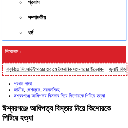
প্রবাস
সম্পাদকীয়
ধর্ম
শিরোনাম :
াকৃবিতে বিএসভিইআরের ৩২তম বৈজ্ঞানিক সম্মেলনের উদ্বোধন
জুলাই বিপ্লবের দু
প্রথম পাতা
জাতীয়
,
দেশজুড়ে
,
ময়মনসিংহ
ঈশ্বরগঞ্জে আধিপত্য বিস্তার নিয়ে কিশোরকে পিটিয়ে হত্যা
ঈশ্বরগঞ্জে আধিপত্য বিস্তার নিয়ে কিশোরকে
পিটিয়ে হত্যা