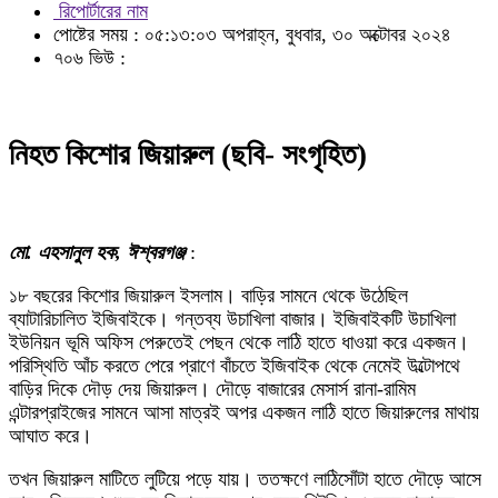
রিপোর্টারের নাম
পোষ্টের সময় : ০৫:১৩:০৩ অপরাহ্ন, বুধবার, ৩০ অক্টোবর ২০২৪
৭০৬ ভিউ :
নিহত কিশোর জিয়ারুল (ছবি- সংগৃহিত)
মো. এহসানুল হক, ঈশ্বরগঞ্জ
:
১৮ বছরের কিশোর জিয়ারুল ইসলাম। বাড়ির সামনে থেকে উঠেছিল
ব্যাটারিচালিত ইজিবাইকে। গন্তব্য উচাখিলা বাজার। ইজিবাইকটি উচাখিলা
ইউনিয়ন ভূমি অফিস পেরুতেই পেছন থেকে লাঠি হাতে ধাওয়া করে একজন।
পরিস্থিতি আঁচ করতে পেরে প্রাণে বাঁচতে ইজিবাইক থেকে নেমেই উল্টোপথে
বাড়ির দিকে দৌড় দেয় জিয়ারুল। দৌড়ে বাজারের মেসার্স রানা-রামিম
এন্টারপ্রাইজের সামনে আসা মাত্রই অপর একজন লাঠি হাতে জিয়ারুলের মাথায়
আঘাত করে।
তখন জিয়ারুল মাটিতে লুটিয়ে পড়ে যায়। ততক্ষণে লাঠিসোঁটা হাতে দৌড়ে আসে