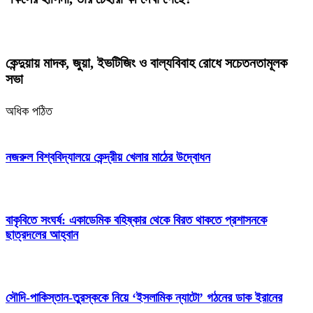
কেন্দুয়ায় মাদক, জুয়া, ইভটিজিং ও বাল্যবিবাহ রোধে সচেতনতামূলক
সভা
অধিক পঠিত
নজরুল বিশ্ববিদ্যালয়ে কেন্দ্রীয় খেলার মাঠের উদ্বোধন
বাকৃবিতে সংঘর্ষ: একাডেমিক বহিষ্কার থেকে বিরত থাকতে প্রশাসনকে
ছাত্রদলের আহ্বান
সৌদি-পাকিস্তান-তুরস্ককে নিয়ে ‘ইসলামিক ন্যাটো’ গঠনের ডাক ইরানের