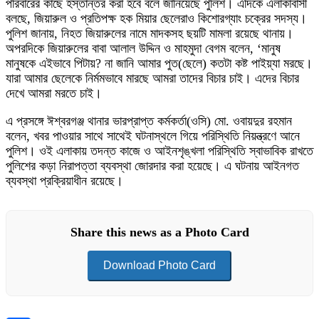
পরিবারের কাছে হস্তান্তর করা হবে বলে জানিয়েছে পুলিশ। এদিকে এলাকাবাসী
বলছে, জিয়ারুল ও প্রতিপক্ষ হক মিয়ার ছেলেরাও কিশোরগ্যাং চক্রের সদস্য।
পুলিশ জানায়, নিহত জিয়ারুলের নামে মাদকসহ ছয়টি মামলা রয়েছে থানায়।
অপরদিকে জিয়ারুলের বাবা আলাল উদ্দিন ও মাহমুদা বেগম বলেন, ‘মানুষ
মানুষকে এইভাবে পিটায়? না জানি আমার পুত(ছেলে) কতটা কষ্ট পাইয়্যা মরছে।
যারা আমার ছেলেকে নির্মমভাবে মারছে আমরা তাদের বিচার চাই। এদের বিচার
দেখে আমরা মরতে চাই।
এ প্রসঙ্গে ঈশ্বরগঞ্জ থানার ভারপ্রাপ্ত কর্মকর্তা(ওসি) মো. ওবায়দুর রহমান
বলেন, খবর পাওয়ার সাথে সাথেই ঘটনাস্থলে গিয়ে পরিস্থিতি নিয়ন্ত্রণে আনে
পুলিশ। ওই এলাকায় তদন্ত কাজে ও আইনশৃঙ্খলা পরিস্থিতি স্বাভাবিক রাখতে
পুলিশের কড়া নিরাপত্তা ব্যবস্থা জোরদার করা হয়েছে। এ ঘটনায় আইনগত
ব্যবস্থা প্রক্রিয়াধীন রয়েছে।
Share this news as a Photo Card
Download Photo Card