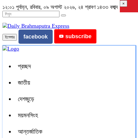
×
১২:০১ পূর্বাহ্ন, রবিবার, ০৯ অগাস্ট ২০২৬, ২৪ শ্রাবণ ১৪৩৩ বঙ্গাব্দ
subscribe
facebook
ইপেপার
প্রচ্ছদ
জাতীয়
দেশজুড়ে
ময়মনসিংহ
আন্তর্জাতিক