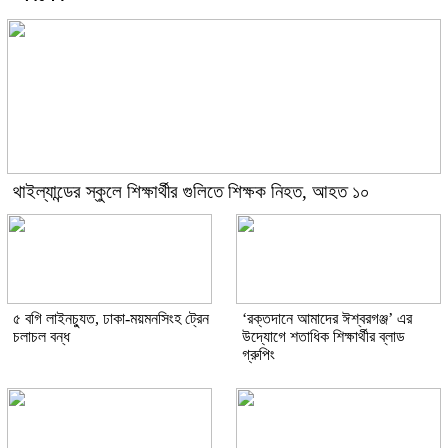
থাইল্যান্ডের স্কুলে শিক্ষার্থীর গুলিতে শিক্ষক নিহত, আহত ১০
৫ বগি লাইনচ্যুত, ঢাকা-ময়মনসিংহ ট্রেন
‘রক্তদানে আমাদের ঈশ্বরগঞ্জ’ এর
চলাচল বন্ধ
উদ্যোগে শতাধিক শিক্ষার্থীর ব্লাড
গ্রুপিং