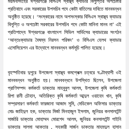
ময়মনসিংহের ঈশ্বরগঞ্জে বিসিএস স্বাস্থ্য ক্যাডার বিলুপ্তির অপচেষ্টার
প্রতিবাদে এবং সরকারের উপসচিব পদে কোটা বাতিলের দাবিতে মানববন্ধন
অনুষ্ঠিত হয়েছে। ‘সংস্কারের নামে অপসংস্কার বিসিএস স্বাস্থ্য ক্যাডার
বিলুপ্তি ও অপচেষ্টা সরকারের উপসচিব পদে কোটা মানিনা মানব না’ এই
প্রতিপাদ্যে ঈশ্বরগঞ্জে বাংলাদেশ সিভিল সার্ভিসের ক্যাডারের সংগঠন
‘আন্তঃক্যাডার বৈষম্য নিরসন পরিষদ’ ও বিসিএস হেলথ ক্যাডার
এসোসিয়েশন এর উদ্যোগে মানববন্ধন কর্মসূচি পালিত হয়েছে।
বৃহস্পতিবার দুপুরে উপজেলা স্বাস্থ্য কমপ্লেক্স চত্বরে ঘণ্টাব্যাপী ওই
মানববন্ধন অনুষ্ঠিত হয়। মানববন্ধনে উপস্থিত ছিলেন, উপজেলা
প্রাণিসম্পদ কর্মকর্তা ডাক্তার মাহবুবুল আলম, উপজেলা কৃষি কর্মকর্তা
রিপা রানী চৌহান, অতিরিক্ত কৃষি কর্মকর্তা আব্দুল ওয়াহেদ খান, কৃষি
সম্প্রসারণ কর্মকর্তা ফারজানা আজাদ সুমি, মেডিকেল অফিসার ডাক্তার
মোঃ জাহিদুল হক, ডাক্তার মির্জা মিনহাজুল ইসলাম, জুনিয়র কনসালটেন্ট
সার্জারি ডাক্তার মোহাম্মদ মোরশেদ আলম, জুনিয়র কনসালটেন্ট গাইনি
ডাক্তার সালমা আক্তার , সহকারী সার্জন ডাক্তার মাহমুদুল হাসান