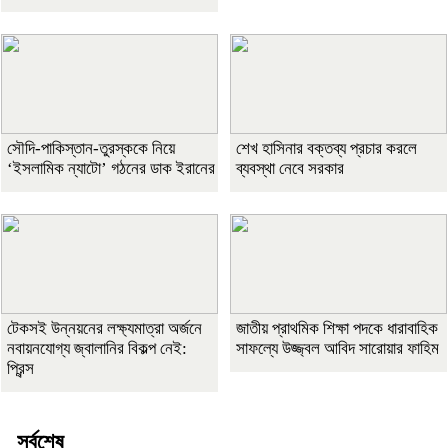
সৌদি-পাকিস্তান-তুরস্ককে নিয়ে
শেখ হাসিনার বক্তব্য প্রচার করলে
‘ইসলামিক ন্যাটো’ গঠনের ডাক ইরানের
ব্যবস্থা নেবে সরকার
টেকসই উন্নয়নের লক্ষ্যমাত্রা অর্জনে
জাতীয় প্রাথমিক শিক্ষা পদকে ধারাবাহিক
নবায়নযোগ্য জ্বালানির বিকল্প নেই:
সাফল্যে উজ্জ্বল আবিদ সারোয়ার ফাহিম
প্রিন্স
সর্বশেষ