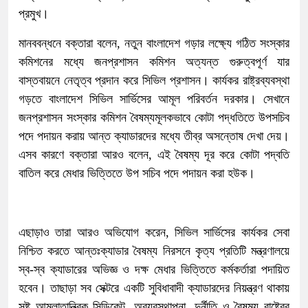
প্রমুখ।
মানববন্ধনে বক্তারা বলেন, নতুন বাংলাদেশ গড়ার লক্ষ্যে গঠিত সংস্কার
কমিশনের মধ্যে জনপ্রশাসন কমিশন অত্যন্ত গুরুত্বপূর্ণ যার
বাস্তবায়নে নেতৃত্ব প্রদান করে সিভিল প্রশাসন। কার্যকর রাষ্ট্রব্যবস্থা
গড়তে বাংলাদেশ সিভিল সার্ভিসের আমূল পরিবর্তন দরকার। সেখানে
জনপ্রশাসন সংস্কার কমিশন বৈষম্যমূলকভাবে কোটা পদ্ধতিতে উপসচিব
পদে পদায়ন করায় আন্ত ক্যাডারদের মধ্যে তীব্র অসন্তোষ দেখা দেয়।
এসব কারণে বক্তারা আরও বলেন, এই বৈষম্য দূর করে কোটা পদ্বতি
বাতিল করে মেধার ভিত্তিতে উপ সচিব পদে পদায়ন করা হউক।
এছাড়াও তারা আরও অভিযোগ করেন, সিভিল সার্ভিসের কার্যকর সেবা
নিশ্চিত করতে আন্তঃক্যাডার বৈষম্য নিরসনে কৃত্য প্রতিটি মন্ত্রণালয়ে
স্ব-স্ব ক্যাডারের অভিজ্ঞ ও দক্ষ মেধার ভিত্তিতে কর্মকর্তারা পদায়িত
হবেন। তাছাড়া সব সেক্টরে একটি সুবিধাবাদী ক্যাডারদের নিয়ন্ত্রণ থাকায়
সৃষ্ট আমলাতান্ত্রিক সিন্ডিকেট, অব্যবস্থাপনা, দুর্নীতি ও বৈষম্য রাষ্ট্রের