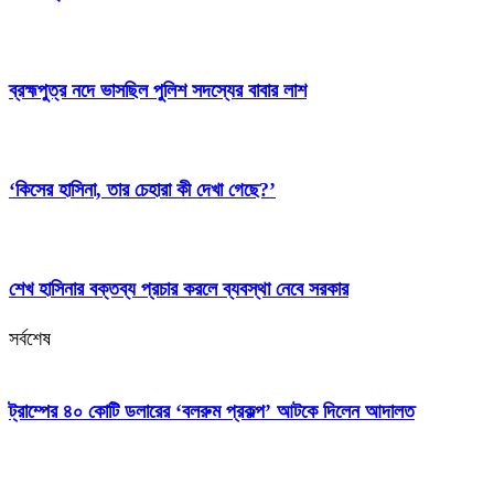
ব্রহ্মপুত্র নদে ভাসছিল পুলিশ সদস্যের বাবার লাশ
‘কিসের হাসিনা, তার চেহারা কী দেখা গেছে?’
শেখ হাসিনার বক্তব্য প্রচার করলে ব্যবস্থা নেবে সরকার
সর্বশেষ
ট্রাম্পের ৪০ কোটি ডলারের ‘বলরুম প্রকল্প’ আটকে দিলেন আদালত