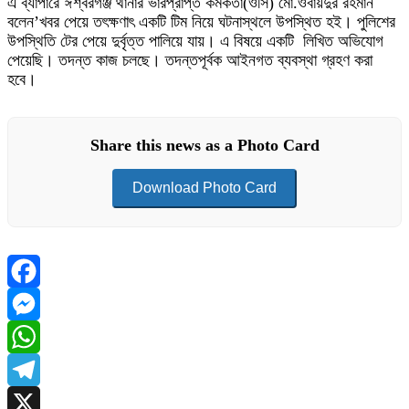
এ ব্যাপারে ঈশ্বরগঞ্জ থানার ভারপ্রাপ্ত কর্মকর্তা(ওসি) মো.ওবায়দুর রহমান
বলেন’খবর পেয়ে তৎক্ষণাৎ একটি টিম নিয়ে ঘটনাস্থলে উপস্থিত হই। পুলিশের
উপস্থিতি টের পেয়ে দুর্বৃত্ত পালিয়ে যায়। এ বিষয়ে একটি লিখিত অভিযোগ
পেয়েছি। তদন্ত কাজ চলছে। তদন্তপূর্বক আইনগত ব্যবস্থা গ্রহণ করা
হবে।
Share this news as a Photo Card
Download Photo Card
Facebook
Messenger
WhatsApp
Telegram