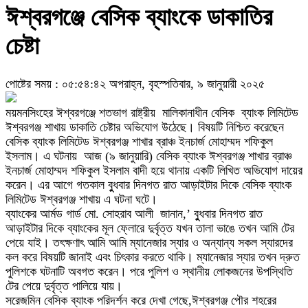
ঈশ্বরগঞ্জে বেসিক ব্যাংকে ডাকাতির
চেষ্টা
পোষ্টের সময় : ০৫:৫৪:৪২ অপরাহ্ন, বৃহস্পতিবার, ৯ জানুয়ারী ২০২৫
ময়মনসিংহের ঈশ্বরগঞ্জে শতভাগ রাষ্ট্রীয় মালিকানাধীন বেসিক ব্যাংক লিমিটেড
ঈশ্বরগঞ্জ শাখায় ডাকাতি চেষ্টার অভিযোগ উঠেছে। বিষয়টি নিশ্চিত করেছেন
বেসিক ব্যাংক লিমিটেড ঈশ্বরগঞ্জ শাখার ব্রাঞ্চ ইনচার্জ মোহাম্মদ শফিকুল
ইসলাম। এ ঘটনায় আজ (৯ জানুয়ারি) বেসিক ব্যাংক ঈশ্বরগঞ্জ শাখার ব্রাঞ্চ
ইনচার্জ মোহাম্মদ শফিকুল ইসলাম বাদী হয়ে থানায় একটি লিখিত অভিযোগ দায়ের
করেন। এর আগে গতকাল বুুধবার দিনগত রাত আড়াইটার দিকে বেসিক ব্যাংক
লিমিটেড ঈশ্বরগঞ্জ শাখায় এ ঘটনা ঘটে।
ব্যাংকের আর্মড গার্ড মো. সোহরাব আলী জানান,’ বুুধবার দিনগত রাত
আড়াইটার দিকে ব্যাংকের মূল ফ্লোরে দুর্বৃত্ত যখন তালা ভাঙে তখন আমি টের
পেয়ে যাই। তৎক্ষণাৎ আমি আমি ম্যানেজার স্যার ও অন্যান্য সকল স্যারদের
কল করে বিষয়টি জানাই এবং চিৎকার করতে থাকি। ম্যানেজার স্যার তখন দ্রুত
পুলিশকে ঘটনাটি অবগত করেন। পরে পুলিশ ও স্থানীয় লোকজনের উপস্থিতি
টের পেয়ে দুর্বৃত্ত পালিয়ে যায়।
সরেজমিন বেসিক ব্যাংক পরিদর্শন করে দেখা গেছে,ঈশ্বরগঞ্জ পৌর শহরের