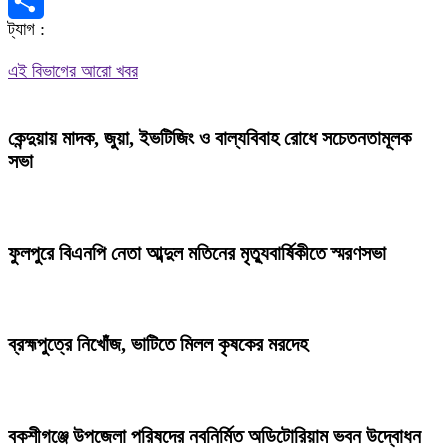
X
ট্যাগ :
Share
এই বিভাগের আরো খবর
কেন্দুয়ায় মাদক, জুয়া, ইভটিজিং ও বাল্যবিবাহ রোধে সচেতনতামূলক
সভা
ফুলপুরে বিএনপি নেতা আব্দুল মতিনের মৃত্যুবার্ষিকীতে স্মরণসভা
ব্রহ্মপুত্রে নিখোঁজ, ভাটিতে মিলল কৃষকের মরদেহ
বকশীগঞ্জে উপজেলা পরিষদের নবনির্মিত অডিটোরিয়াম ভবন উদ্বোধন