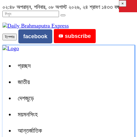
×
০২:৪৮ অপরাহ্ন, শনিবার, ০৮ অগাস্ট ২০২৬, ২৪ শ্রাবণ ১৪৩৩ বঙ্গাব্দ
subscribe
facebook
ইপেপার
প্রচ্ছদ
জাতীয়
দেশজুড়ে
ময়মনসিংহ
আন্তর্জাতিক