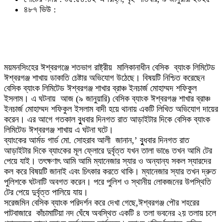
৪৮৭ ভিউ :
ময়মনসিংহের ঈশ্বরগঞ্জে শতভাগ রাষ্ট্রীয় মালিকানাধীন বেসিক ব্যাংক লিমিটেড
ঈশ্বরগঞ্জ শাখায় ডাকাতি চেষ্টার অভিযোগ উঠেছে। বিষয়টি নিশ্চিত করেছেন
বেসিক ব্যাংক লিমিটেড ঈশ্বরগঞ্জ শাখার ব্রাঞ্চ ইনচার্জ মোহাম্মদ শফিকুল
ইসলাম। এ ঘটনায় আজ (৯ জানুয়ারি) বেসিক ব্যাংক ঈশ্বরগঞ্জ শাখার ব্রাঞ্চ
ইনচার্জ মোহাম্মদ শফিকুল ইসলাম বাদী হয়ে থানায় একটি লিখিত অভিযোগ দায়ের
করেন। এর আগে গতকাল বুুধবার দিনগত রাত আড়াইটার দিকে বেসিক ব্যাংক
লিমিটেড ঈশ্বরগঞ্জ শাখায় এ ঘটনা ঘটে।
ব্যাংকের আর্মড গার্ড মো. সোহরাব আলী জানান,’ বুুধবার দিনগত রাত
আড়াইটার দিকে ব্যাংকের মূল ফ্লোরে দুর্বৃত্ত যখন তালা ভাঙে তখন আমি টের
পেয়ে যাই। তৎক্ষণাৎ আমি আমি ম্যানেজার স্যার ও অন্যান্য সকল স্যারদের
কল করে বিষয়টি জানাই এবং চিৎকার করতে থাকি। ম্যানেজার স্যার তখন দ্রুত
পুলিশকে ঘটনাটি অবগত করেন। পরে পুলিশ ও স্থানীয় লোকজনের উপস্থিতি
টের পেয়ে দুর্বৃত্ত পালিয়ে যায়।
সরেজমিন বেসিক ব্যাংক পরিদর্শন করে দেখা গেছে,ঈশ্বরগঞ্জ পৌর শহরের
পাটবাজারে কাঁচামাটিয়া নদ ঘেঁষে অবস্থিত একটি ৪ তলা ভবনের ২য় তলায় চলে