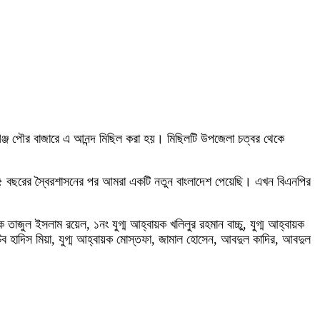
গঞ্জ পৌর বাজারে এ আনন্দ মিছিল করা হয়। মিছিলটি উপজেলা চত্বর থেকে
ঘ ১৫ বছরের স্বৈরশাসনের পর আমরা একটি নতুন বাংলাদেশ পেয়েছি। এখন বিএনপির
জুল ইসলাম রয়েল, ১নং যুগ্ম আহ্বায়ক খলিলুর রহমান বাচ্চু, যুগ্ম আহ্বায়ক
চিব হাদিস মিয়া, যুগ্ম আহ্বায়ক মোস্তফা, জামাল হোসেন, আবদুল কাদির, আবদুল