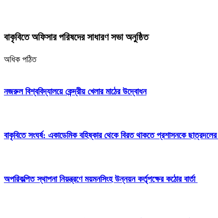
বাকৃবিতে অফিসার পরিষদের সাধারণ সভা অনুষ্ঠিত
অধিক পঠিত
নজরুল বিশ্ববিদ্যালয়ে কেন্দ্রীয় খেলার মাঠের উদ্বোধন
বাকৃবিতে সংঘর্ষ: একাডেমিক বহিষ্কার থেকে বিরত থাকতে প্রশাসনকে ছাত্রদলের
অপরিকল্পিত স্থাপনা নিয়ন্ত্রণে ময়মনসিংহ উন্নয়ন কর্তৃপক্ষের কঠোর বার্তা