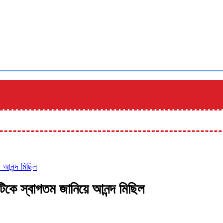
শেখ 
 আনন্দ মিছিল
িকে স্বাগতম জানিয়ে আনন্দ মিছিল