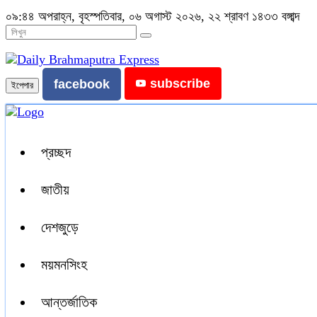
০৯:৪৪ অপরাহ্ন, বৃহস্পতিবার, ০৬ অগাস্ট ২০২৬, ২২ শ্রাবণ ১৪৩৩ বঙ্গাব্দ
subscribe
facebook
ইপেপার
প্রচ্ছদ
জাতীয়
দেশজুড়ে
ময়মনসিংহ
আন্তর্জাতিক