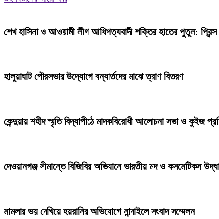
শেখ হাসিনা ও আওয়ামী লীগ আধিপত্যবাদী শক্তির হাতের পুতুল: প্রিন্স
হালুয়াঘাট পৌরসভার উদ্যোগে বন্যার্তদের মাঝে ত্রাণ বিতরণ
কেন্দুয়ায় শহীদ স্মৃতি বিদ্যাপীঠে মাদকবিরোধী আলোচনা সভা ও কুইজ প্
দেওয়ানগঞ্জ সীমান্তে বিজিবির অভিযানে ভারতীয় মদ ও কসমেটিকস উদ্ধ
মামলার ভয় দেখিয়ে হয়রানির অভিযোগে নান্দাইলে সংবাদ সম্মেলন