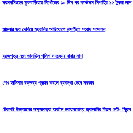
ময়মনসিংহের ফুলবাড়িয়ায় নিখোঁজের ১০ দিন পর কাস্টমস সিপাহির ১৫ টুকরা লাশ 
মামলার ভয় দেখিয়ে হয়রানির অভিযোগে নান্দাইলে সংবাদ সম্মেলন
ব্রহ্মপুত্র নদে ভাসছিল পুলিশ সদস্যের বাবার লাশ
শেখ হাসিনার বক্তব্য প্রচার করলে ব্যবস্থা নেবে সরকার
টেকসই উন্নয়নের লক্ষ্যমাত্রা অর্জনে নবায়নযোগ্য জ্বালানির বিকল্প নেই: প্রিন্স