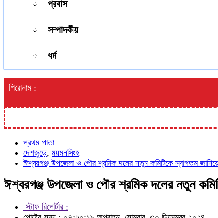
প্রবাস
সম্পাদকীয়
ধর্ম
শিরোনাম :
প্রথম পাতা
দেশজুড়ে
,
ময়মনসিংহ
ঈশ্বরগঞ্জ উপজেলা ও পৌর শ্রমিক দলের নতুন কমিটিকে স্বাগতম জানিয়ে
ঈশ্বরগঞ্জ উপজেলা ও পৌর শ্রমিক দলের নতুন কমিট
স্টাফ রিপোর্টার :
পোষ্টের সময় : ০৭:৩০:১৯ অপরাহ্ন, সোমবার, ৩০ ডিসেম্বর ২০২৪