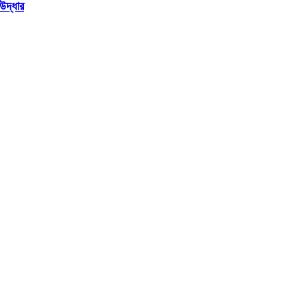
উদ্ধার