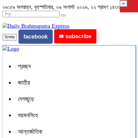
×
০৬:৫৯ অপরাহ্ন, বৃহস্পতিবার, ০৬ অগাস্ট ২০২৬, ২২ শ্রাবণ ১৪৩৩ বঙ্গাব্দ
subscribe
facebook
ইপেপার
প্রচ্ছদ
জাতীয়
দেশজুড়ে
ময়মনসিংহ
আন্তর্জাতিক