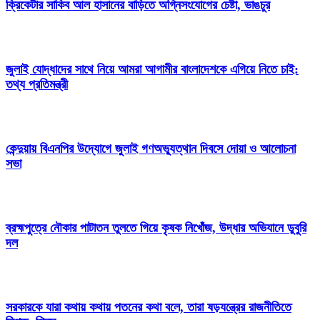
ক্রিকেটার সাকিব আল হাসানের বাড়িতে অগ্নিসংযোগের চেষ্টা, ভাঙচুর
জুলাই যোদ্ধাদের সাথে নিয়ে আমরা আগামীর বাংলাদেশকে এগিয়ে নিতে চাই:
তথ্য প্রতিমন্ত্রী
কেন্দুয়ায় বিএনপির উদ্যোগে জুলাই গণঅভ্যুত্থান দিবসে দোয়া ও আলোচনা
সভা
ব্রহ্মপুত্রে নৌকার পাটাতন তুলতে গিয়ে কৃষক নিখোঁজ, উদ্ধার অভিযানে ডুবুরি
দল
সরকারকে যারা কথায় কথায় পতনের কথা বলে, তারা ষড়যন্ত্রের রাজনীতিতে