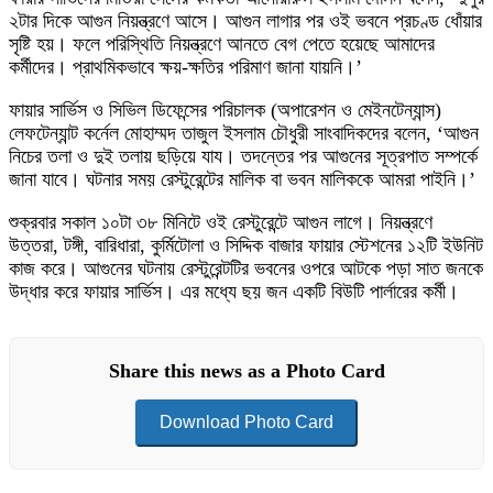
২টার দিকে আগুন নিয়ন্ত্রণে আসে। আগুন লাগার পর ওই ভবনে প্রচণ্ড ধোঁয়ার
সৃষ্টি হয়। ফলে পরিস্থিতি নিয়ন্ত্রণে আনতে বেগ পেতে হয়েছে আমাদের
কর্মীদের। প্রাথমিকভাবে ক্ষয়-ক্ষতির পরিমাণ জানা যায়নি।’
ফায়ার সার্ভিস ও সিভিল ডিফেন্সের পরিচালক (অপারেশন ও মেইনটেন্যান্স)
লেফটেন্যান্ট কর্নেল মোহাম্মদ তাজুল ইসলাম চৌধুরী সাংবাদিকদের বলেন, ‘আগুন
নিচের তলা ও দুই তলায় ছড়িয়ে যায। তদন্তের পর আগুনের সূত্রপাত সম্পর্কে
জানা যাবে। ঘটনার সময় রেস্টুরেন্টের মালিক বা ভবন মালিককে আমরা পাইনি।’
শুক্রবার সকাল ১০টা ৩৮ মিনিটে ওই রেস্টুরেন্টে আগুন লাগে। নিয়ন্ত্রণে
উত্তরা, টঙ্গী, বারিধারা, কুর্মিটোলা ও সিদ্দিক বাজার ফায়ার স্টেশনের ১২টি ইউনিট
কাজ করে। আগুনের ঘটনায় রেস্টুরেন্টটির ভবনের ওপরে আটকে পড়া সাত জনকে
উদ্ধার করে ফায়ার সার্ভিস। এর মধ্যে ছয় জন একটি বিউটি পার্লারের কর্মী।
Share this news as a Photo Card
Download Photo Card