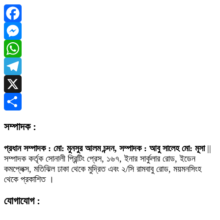
Facebook
Messenger
WhatsApp
Telegram
X
Share
সম্পাদক :
প্রধান সম্পাদক : মো: মুনসুর আলম চন্দন, সম্পাদক : আবু সালেহ মো: মূসা
||
সম্পাদক কর্তৃক সোনালী প্রিন্টিং প্রেস, ১৬৭, ইনার সার্কুলার রোড, ইডেন
কমপ্লেক্স, মতিঝিল ঢাকা থেকে মুদ্রিত এবং ২/সি রামবাবু রোড, ময়মনসিংহ
থেকে প্রকাশিত ।
যোগাযোগ :