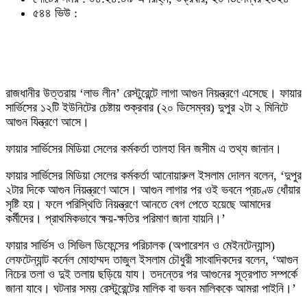
৫৪৪ ভিউ :
রাজধানীর উত্তরায় ‘লাভ লীন’ রেস্টুরেন্টে লাগা আগুন নিয়ন্ত্রণে এসেছে। ফায়ার
সার্ভিসের ১২টি ইউনিটের চেষ্টায় শুক্রবার (২০ ডিসেম্বর) দুপুর ২টা ২ মিনিটে
আগুন যিন্ত্রণে আসে।
ফায়ার সার্ভিসের মিডিয়া সেলের কর্মকর্তা তালহা বিন জসীম এ তথ্য জানান।
ফায়ার সার্ভিসের মিডিয়া সেলের কর্মকর্তা আনোয়ারুল ইসলাম দোলন বলেন, ‘দুপুর
২টার দিকে আগুন নিয়ন্ত্রণে আসে। আগুন লাগার পর ওই ভবনে প্রচণ্ড ধোঁয়ার
সৃষ্টি হয়। ফলে পরিস্থিতি নিয়ন্ত্রণে আনতে বেগ পেতে হয়েছে আমাদের
কর্মীদের। প্রাথমিকভাবে ক্ষয়-ক্ষতির পরিমাণ জানা যায়নি।’
ফায়ার সার্ভিস ও সিভিল ডিফেন্সের পরিচালক (অপারেশন ও মেইনটেন্যান্স)
লেফটেন্যান্ট কর্নেল মোহাম্মদ তাজুল ইসলাম চৌধুরী সাংবাদিকদের বলেন, ‘আগুন
নিচের তলা ও দুই তলায় ছড়িয়ে যায। তদন্তের পর আগুনের সূত্রপাত সম্পর্কে
জানা যাবে। ঘটনার সময় রেস্টুরেন্টের মালিক বা ভবন মালিককে আমরা পাইনি।’