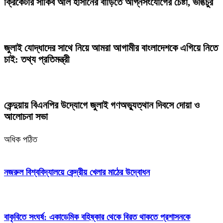
ক্রিকেটার সাকিব আল হাসানের বাড়িতে অগ্নিসংযোগের চেষ্টা, ভাঙচুর
জুলাই যোদ্ধাদের সাথে নিয়ে আমরা আগামীর বাংলাদেশকে এগিয়ে নিতে
চাই: তথ্য প্রতিমন্ত্রী
কেন্দুয়ায় বিএনপির উদ্যোগে জুলাই গণঅভ্যুত্থান দিবসে দোয়া ও
আলোচনা সভা
অধিক পঠিত
নজরুল বিশ্ববিদ্যালয়ে কেন্দ্রীয় খেলার মাঠের উদ্বোধন
বাকৃবিতে সংঘর্ষ: একাডেমিক বহিষ্কার থেকে বিরত থাকতে প্রশাসনকে