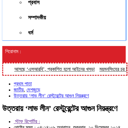
প্রবাস
সম্পাদকীয়
ধর্ম
শিরোনাম :
আসছে ‘এসআরবি’, প্রকাশিত হলো আইনের খসড়া
ময়মনসিংহের চর বিনপাড়া
প্রথম পাতা
জাতীয়
,
দেশজুড়ে
উত্তরায় ‘লাভ লীন’ রেস্টুরেন্টের আগুন নিয়ন্ত্রণে
উত্তরায় ‘লাভ লীন’ রেস্টুরেন্টের আগুন নিয়ন্ত্রণে
স্টাফ রিপোর্টার :
পোষ্টের সময় : ০৪:২৪:০৯ অপরাহ্ন, শুক্রবার, ২০ ডিসেম্বর ২০২৪