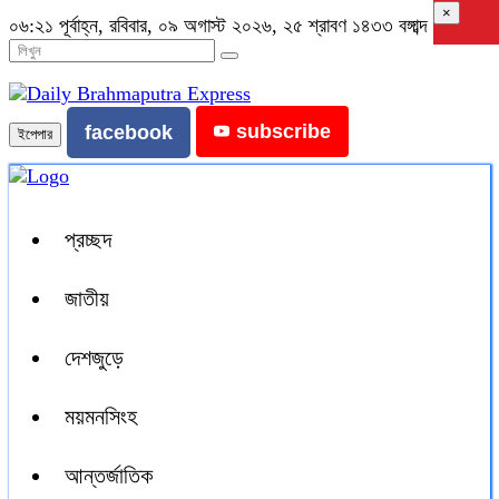
×
০৬:২১ পূর্বাহ্ন, রবিবার, ০৯ অগাস্ট ২০২৬, ২৫ শ্রাবণ ১৪৩৩ বঙ্গাব্দ
subscribe
facebook
ইপেপার
প্রচ্ছদ
জাতীয়
দেশজুড়ে
ময়মনসিংহ
আন্তর্জাতিক