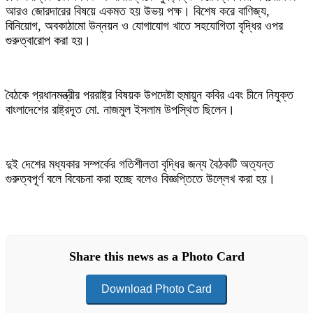
আরও জোরদারের বিষয়ে একমত হয় উভয় পক্ষ। বিশেষ করে বাণিজ্য,
বিনিয়োগ, অবকাঠামো উন্নয়ন ও যোগাযোগ খাতে সহযোগিতা বৃদ্ধির ওপর
গুরুত্বারোপ করা হয়।
বৈঠকে প্রধানমন্ত্রীর পররাষ্ট্র বিষয়ক উপদেষ্টা হুমায়ুন কবির এবং চীনে নিযুক্ত
বাংলাদেশের রাষ্ট্রদূত মো. নাজমুল ইসলাম উপস্থিত ছিলেন।
দুই দেশের মধ্যকার সম্পর্কের গতিশীলতা বৃদ্ধির জন্য বৈঠকটি অত্যন্ত
গুরুত্বপূর্ণ বলে বিবেচনা করা হচ্ছে বলেও বিজ্ঞপ্তিতে উল্লেখ করা হয়।
Share this news as a Photo Card
Download Photo Card