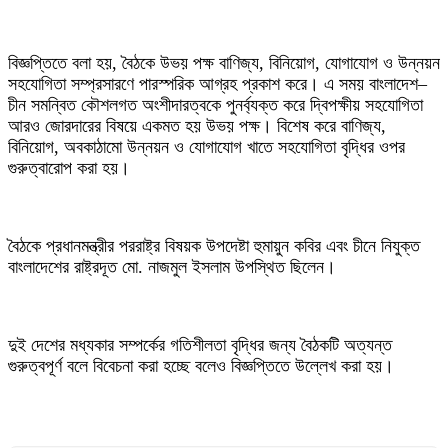
বিজ্ঞপ্তিতে বলা হয়, বৈঠকে উভয় পক্ষ বাণিজ্য, বিনিয়োগ, যোগাযোগ ও উন্নয়ন
সহযোগিতা সম্প্রসারণে পারস্পরিক আগ্রহ প্রকাশ করে। এ সময় বাংলাদেশ–
চীন সমন্বিত কৌশলগত অংশীদারত্বকে পুনর্ব্যক্ত করে দ্বিপক্ষীয় সহযোগিতা
আরও জোরদারের বিষয়ে একমত হয় উভয় পক্ষ। বিশেষ করে বাণিজ্য,
বিনিয়োগ, অবকাঠামো উন্নয়ন ও যোগাযোগ খাতে সহযোগিতা বৃদ্ধির ওপর
গুরুত্বারোপ করা হয়।
বৈঠকে প্রধানমন্ত্রীর পররাষ্ট্র বিষয়ক উপদেষ্টা হুমায়ুন কবির এবং চীনে নিযুক্ত
বাংলাদেশের রাষ্ট্রদূত মো. নাজমুল ইসলাম উপস্থিত ছিলেন।
দুই দেশের মধ্যকার সম্পর্কের গতিশীলতা বৃদ্ধির জন্য বৈঠকটি অত্যন্ত
গুরুত্বপূর্ণ বলে বিবেচনা করা হচ্ছে বলেও বিজ্ঞপ্তিতে উল্লেখ করা হয়।