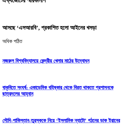
ঐক্যজোটের স্মারকলিপি
আসছে ‘এসআরবি’, প্রকাশিত হলো আইনের খসড়া
অধিক পঠিত
নজরুল বিশ্ববিদ্যালয়ে কেন্দ্রীয় খেলার মাঠের উদ্বোধন
বাকৃবিতে সংঘর্ষ: একাডেমিক বহিষ্কার থেকে বিরত থাকতে প্রশাসনকে
ছাত্রদলের আহ্বান
সৌদি-পাকিস্তান-তুরস্ককে নিয়ে ‘ইসলামিক ন্যাটো’ গঠনের ডাক ইরানের