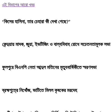
এই বিভাগের আরো খবর
‘কিসের হাসিনা, তার চেহারা কী দেখা গেছে?’
কেন্দুয়ায় মাদক, জুয়া, ইভটিজিং ও বাল্যবিবাহ রোধে সচেতনতামূলক সভা
ফুলপুরে বিএনপি নেতা আব্দুল মতিনের মৃত্যুবার্ষিকীতে স্মরণসভা
ব্রহ্মপুত্রে নিখোঁজ, ভাটিতে মিলল কৃষকের মরদেহ