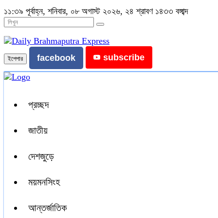
১১:৩৯ পূর্বাহ্ন, শনিবার, ০৮ অগাস্ট ২০২৬, ২৪ শ্রাবণ ১৪৩৩ বঙ্গাব্দ
subscribe
facebook
ইপেপার
প্রচ্ছদ
জাতীয়
দেশজুড়ে
ময়মনসিংহ
আন্তর্জাতিক