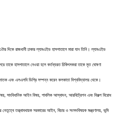
৩টার দিকে রাজধানী ঢাকার ল্যাবএইড হাসপাতালে মারা যান তিনি। ল্যাবএইড
। পরে তাকে হাসপাতালে নেওয়া হলে কর্তব্যরত চিকিৎসকরা তাকে মৃত ঘোষণা
নাতক এবং এলএলবি ডিগ্রি সম্পন্ন করেন কলকাতা বিশ্ববিদ্যালয় থেকে।
ন বিষয়, সাংবিধানিক আইন বিষয়, পাবলিক আস্বাদন, আরবিট্রেশন এবং বিকল্প বিরোধ
ত্বে তত্ত্বাবধায়ক সরকারের আইন, বিচার ও সংসদবিষয়ক মন্ত্রণালয়, ভূমি