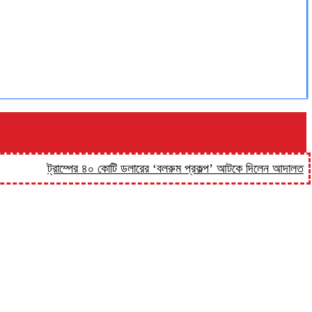
ট্রাম্পের ৪০ কোটি ডলারের ‘বলরুম প্রকল্প’ আটকে দিলেন আদালত
‘কিসের 