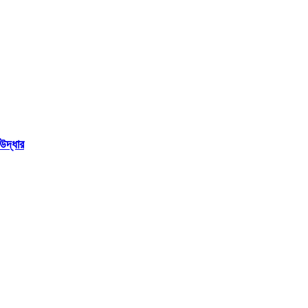
উদ্ধার