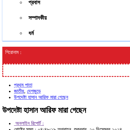
প্রবাস
সম্পাদকীয়
ধর্ম
শিরোনাম :
প্রথম পাতা
জাতীয়
,
দেশজুড়ে
উপদেষ্টা হাসান আরিফ মারা গেছেন
উপদেষ্টা হাসান আরিফ মারা গেছেন
অনলাইন রিপোর্ট :
পোষ্টের সময় : ০৪:৪৮:১৯ অপরাহ্ন, শুক্রবার, ২০ ডিসেম্বর ২০২৪