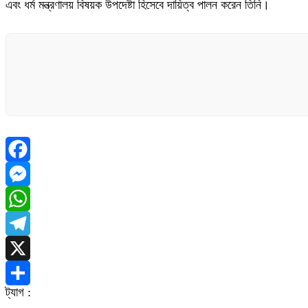
এবং ধর্ম মন্ত্রণালয় বিষয়ক উপদেষ্টা হিসেবে দায়িত্ব পালন করেন তিনি।
Facebook
Messenger
WhatsApp
Telegram
X
ট্যাগ :
Share