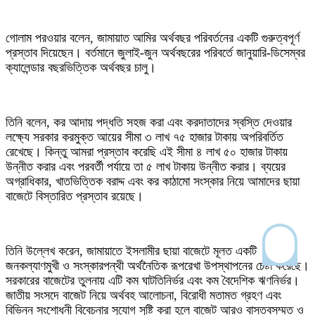
গোলাম পরওয়ার বলেন, জামায়াত আমির অর্থবছর পরিবর্তনের একটি গুরুত্বপূর্ণ
প্রস্তাব দিয়েছেন। বর্তমানে জুলাই-জুন অর্থবছরের পরিবর্তে জানুয়ারি-ডিসেম্বর
ক্যালেন্ডার বছরভিত্তিক অর্থবছর চালু।
তিনি বলেন, কর আদায় পদ্ধতি সহজ করা এবং করদাতাদের স্বস্তি দেওয়ার
লক্ষ্যে সরকার করমুক্ত আয়ের সীমা ৩ লাখ ৭৫ হাজার টাকায় অপরিবর্তিত
রেখেছে। কিন্তু আমরা প্রস্তাব করেছি এই সীমা ৪ লাখ ৫০ হাজার টাকায়
উন্নীত করার এবং পরবর্তী পর্যায়ে তা ৫ লাখ টাকায় উন্নীত করার। ব্যয়ের
অগ্রাধিকার, খাতভিত্তিক বরাদ্দ এবং কর কাঠামো সংস্কার নিয়ে আমাদের ছায়া
বাজেটে বিস্তারিত প্রস্তাব রয়েছে।
তিনি উল্লেখ করেন, জামায়াতে ইসলামীর ছায়া বাজেটে মূলত একটি
জনকল্যাণমুখী ও সংস্কারপন্থী অর্থনৈতিক রূপরেখা উপস্থাপনের চেষ্টা করেছে।
সরকারের বাজেটের তুলনায় এটি কম ঘাটতিনির্ভর এবং কম বৈদেশিক ঋণনির্ভর।
জাতীয় সংসদে বাজেট নিয়ে অর্থবহ আলোচনা, বিরোধী মতামত গ্রহণ এবং
বিভিন্ন সংশোধনী বিবেচনার সুযোগ সৃষ্টি করা হলে বাজেট আরও বাস্তবসম্মত ও