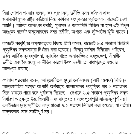
মিয়া গোলাম পওয়ার বলেন, কর প্রশাসন, দুর্নীতি দমন কমিশন এবং
জবাবদিহিমূলক রাষ্ট্র কাঠামো নিয়ে কার্যকর সংস্কারের প্রতিফলন বাজেটে দেখা
যায়নি। আমরা আশঙ্কা করছি, সুশাসন ও জবাবদিহি নিশ্চিত না হলে এই বিপুল
অঙ্কের বাজেট বাস্তবায়নের সময় দুর্নীতি, অপচয় এবং লুটপাটের ঝুঁকি বাড়বে।
বাজেটে প্রবৃদ্ধির লক্ষ্যমাত্রার বিষয়ে তিনি বলেন, বাজেটে ৬.৫ শতাংশ জিডিপি
প্রবৃদ্ধির লক্ষ্যমাত্রা নির্ধারণ করা হয়েছে। কিন্তু বর্তমান বিনিয়োগ পরিবেশ,
দুর্বল আর্থিক ব্যবস্থাপনা, ব্যাংকিং খাতে অনাকাঙ্ক্ষিত হস্তক্ষেপ, সীমাহীন
দুর্নীতি এবং বৈষম্যমূলক নীতির কারণে উৎপাদনশীলতা বাধাগ্রস্ত হওয়ার
আশঙ্কা রয়েছে।
গোলাম পরওয়ার বলেন, আন্তর্জাতিক মুদ্রা তহবিলসহ (আইএমএফ) বিভিন্ন
আন্তর্জাতিক সংস্থা আগামী অর্থবছরে বাংলাদেশের প্রবৃদ্ধির হার ৫ শতাংশের
নিচে থাকতে পারে বলে পূর্বাভাস দিয়েছে। সেখানে ৬.৫ শতাংশ প্রবৃদ্ধির লক্ষ্য
নির্ধারণ অত্যন্ত উচ্চাভিলাষী এবং বাস্তবতার সঙ্গে পুরোপুরি সামঞ্জস্যপূর্ণ নয়।
একইভাবে মূল্যস্ফীতির লক্ষ্যমাত্রা ৭.৫ শতাংশ নির্ধারণ করা হয়েছে, যা বর্তমান
বাস্তবতার সঙ্গে সঙ্গতিপূর্ণ নয়।