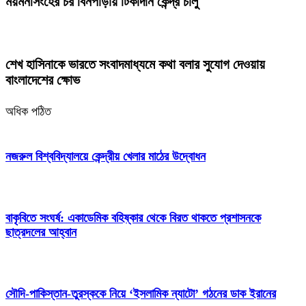
ময়মনসিংহের চর বিনপাড়ায় টিকাদান কেন্দ্র চালু
শেখ হাসিনাকে ভারতে সংবাদমাধ্যমে কথা বলার সুযোগ দেওয়ায়
বাংলাদেশের ক্ষোভ
অধিক পঠিত
নজরুল বিশ্ববিদ্যালয়ে কেন্দ্রীয় খেলার মাঠের উদ্বোধন
বাকৃবিতে সংঘর্ষ: একাডেমিক বহিষ্কার থেকে বিরত থাকতে প্রশাসনকে
ছাত্রদলের আহ্বান
সৌদি-পাকিস্তান-তুরস্ককে নিয়ে ‘ইসলামিক ন্যাটো’ গঠনের ডাক ইরানের