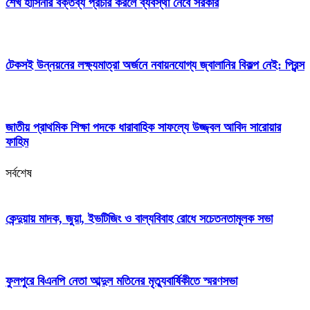
শেখ হাসিনার বক্তব্য প্রচার করলে ব্যবস্থা নেবে সরকার
টেকসই উন্নয়নের লক্ষ্যমাত্রা অর্জনে নবায়নযোগ্য জ্বালানির বিকল্প নেই: প্রিন্স
জাতীয় প্রাথমিক শিক্ষা পদকে ধারাবাহিক সাফল্যে উজ্জ্বল আবিদ সারোয়ার
ফাহিম
সর্বশেষ
কেন্দুয়ায় মাদক, জুয়া, ইভটিজিং ও বাল্যবিবাহ রোধে সচেতনতামূলক সভা
ফুলপুরে বিএনপি নেতা আব্দুল মতিনের মৃত্যুবার্ষিকীতে স্মরণসভা