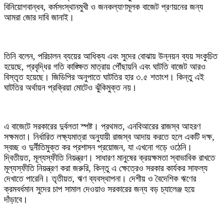
বিনিয়োগবান্ধব, কর্মসংস্থানমুখী ও জনকল্যাণমূলক বাজেট প্রণয়নের জন্য
আমরা জোর দাবি জানাই।
তিনি বলেন, পরিচালন ব্যয়ের আধিক্য এবং সুদের বোঝায় উন্নয়ন ব্যয় সংকুচিত
হয়েছে, প্রবৃদ্ধির গতি কাঙ্ক্ষিত মাত্রায় পৌঁছায়নি এবং ঘাটতি বাজেট আরও
বিস্তৃত হয়েছে। জিডিপির অনুপাতে ঘাটতির হার ৩.৫ শতাংশ। কিন্তু এই
ঘাটতির অর্থায়ন প্রক্রিয়া মোটেও ঝুঁকিমুক্ত নয়।
এ বাজেটে সরকারের দুর্বলতা স্পষ্ট। প্রথমত, এনবিআরের রাজস্ব আহরণ
সক্ষমতা। নির্ধারিত লক্ষ্যমাত্রা অনুযায়ী রাজস্ব আদায় করতে হলে একটি দক্ষ,
স্বচ্ছ ও দুর্নীতিমুক্ত কর প্রশাসন প্রয়োজন, যা এখনো গড়ে ওঠেনি।
দ্বিতীয়ত, মূল্যস্ফীতি নিয়ন্ত্রণ। সাধারণ মানুষের ক্রয়ক্ষমতা স্বাভাবিক রাখতে
মূল্যস্ফীতি নিয়ন্ত্রণ করা জরুরি, কিন্তু এ ক্ষেত্রেও সরকার কার্যকর সাফল্য
দেখাতে পারেনি। তৃতীয়ত, ঋণ ব্যবস্থাপনা। দেশীয় ও বৈদেশিক ঋণের
ক্রমবর্ধমান সুদের চাপ সামাল দেওয়াও সরকারের জন্য বড় চ্যালেঞ্জ হয়ে
দাঁড়াবে।