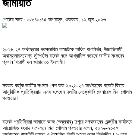
জামায়াত
পোষ্টের সময় : ০৩:৪০:৪৫ অপরাহ্ন, শুক্রবার, ১২ জুন ২০২৬
২০২৬-২৭ অর্থবছরের প্রস্তাবিত বাজেটকে অধিক ঋণনির্ভর, উচ্চাভিলাষী,
অবাস্তবায়নযোগ্য লুটপাটের বাজেট বলে আখ্যায়িত করেছে জাতীয় সংসদের
প্রধান বিরোধী দল জামায়াতে ইসলামী।
সরকার কর্তৃক জাতীয় সংসদে পেশ করা ২০২৬-২৭ অর্থবছরের বাজেট বিষয়ে
আনুষ্ঠানিক প্রতিক্রিয়ায় এসব বলেছেন দলটির সেক্রেটারি জেনারেল মিয়া গোলাম
পরওয়ার।
বাজেট প্রতিক্রিয়া জানাতে আজ (শুক্রবার) দুপুরে মগবাজারের কেন্দ্রীয় কার্যালয়ে
আয়োজিত সংবাদ সম্মেলনে মিয়া গোলাম পরওয়ার বলেন, ২০২৬-২০২৭
অর্থবছরের বাজেটটি ব্যাংক ও বৈদেশিক বিরাট ঋণের ওপর নির্ভরশীল। ৯ লাখ