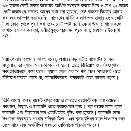
৩৮ হাজার কোটি টাকার বাজেটের আর্থিক সংস্থান করতে গিয়ে ৬ লাখ ২৯ হাজার
কোটি টাকার যে রাজস্ব আয়ের কথা বলা হয়েছে, সেই রাজস্ব কিভাবে আদায়
করা হবে তা স্পষ্ট করা হয়নি। বাজেটের ঘাটতি ২ লাখ ৩৬ হাজার ২৫০ কোটি
টাকা কোথা থেকে পূরণ করা হবে- সেটি স্পষ্ট নয়। যেসব উৎস দেখানো হচ্ছে
সেখানে যে কর কাঠামো, দুর্নীতিমুক্ত প্রশাসন প্রয়োজন, সেগুলোর উল্লেখ
নেই।
মিয়া গোলাম পরওয়ার আরও বলেন, এবারের বড় ঘাটতি বাজেটের যে ব্যয়
সংকুলান, তা ব্যাংক লোন থেকে করা হবে। তাতে বিনিয়োগ ও কর্মসংস্থান
স্বয়ংক্রিয়ভাবে কমে যাবে। ব্যাংক থেকে সরকার ঋণ নিলে বেসরকারি খাতে
বিনিয়োগ করতে পারবে না, স্বাভাবিকভাবে বেসরকারি খাতে প্রভাব পড়বে।
তিনি আরও বলেন, বাজেট বাস্তবায়নের ক্ষেত্রে কয়েকটি বড় বাধা রয়েছে।
প্রথমত, বিদ্যুৎ ও জ্বালানি খাতে ক্রমবর্ধমান ব্যয়। গত কয়েক মাসে গ্যাস,
জ্বালানি এবং বিদ্যুতের দাম একাধিকবার বৃদ্ধি করা হয়েছে। জ্বালানি হলো
উৎপাদন ব্যবস্থার প্রধান চালিকাশক্তি। এর মূল্য বৃদ্ধির ফলে উৎপাদন ব্যয়
বেড়ে যাবে এবং অর্থনীতির সবখাতে নেতিবাচক প্রভাব পড়বে।