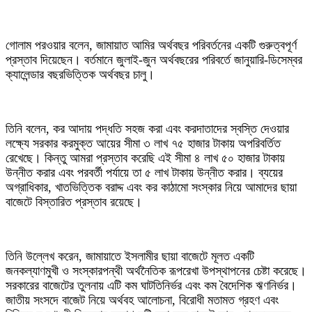
গোলাম পরওয়ার বলেন, জামায়াত আমির অর্থবছর পরিবর্তনের একটি গুরুত্বপূর্ণ
প্রস্তাব দিয়েছেন। বর্তমানে জুলাই-জুন অর্থবছরের পরিবর্তে জানুয়ারি-ডিসেম্বর
ক্যালেন্ডার বছরভিত্তিক অর্থবছর চালু।
তিনি বলেন, কর আদায় পদ্ধতি সহজ করা এবং করদাতাদের স্বস্তি দেওয়ার
লক্ষ্যে সরকার করমুক্ত আয়ের সীমা ৩ লাখ ৭৫ হাজার টাকায় অপরিবর্তিত
রেখেছে। কিন্তু আমরা প্রস্তাব করেছি এই সীমা ৪ লাখ ৫০ হাজার টাকায়
উন্নীত করার এবং পরবর্তী পর্যায়ে তা ৫ লাখ টাকায় উন্নীত করার। ব্যয়ের
অগ্রাধিকার, খাতভিত্তিক বরাদ্দ এবং কর কাঠামো সংস্কার নিয়ে আমাদের ছায়া
বাজেটে বিস্তারিত প্রস্তাব রয়েছে।
তিনি উল্লেখ করেন, জামায়াতে ইসলামীর ছায়া বাজেটে মূলত একটি
জনকল্যাণমুখী ও সংস্কারপন্থী অর্থনৈতিক রূপরেখা উপস্থাপনের চেষ্টা করেছে।
সরকারের বাজেটের তুলনায় এটি কম ঘাটতিনির্ভর এবং কম বৈদেশিক ঋণনির্ভর।
জাতীয় সংসদে বাজেট নিয়ে অর্থবহ আলোচনা, বিরোধী মতামত গ্রহণ এবং