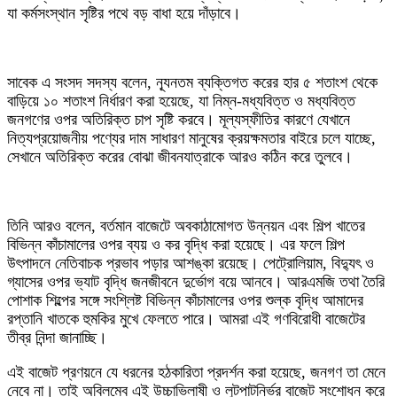
যা কর্মসংস্থান সৃষ্টির পথে বড় বাধা হয়ে দাঁড়াবে।
সাবেক এ সংসদ সদস্য বলেন, ন্যূনতম ব্যক্তিগত করের হার ৫ শতাংশ থেকে
বাড়িয়ে ১০ শতাংশ নির্ধারণ করা হয়েছে, যা নিম্ন-মধ্যবিত্ত ও মধ্যবিত্ত
জনগণের ওপর অতিরিক্ত চাপ সৃষ্টি করবে। মূল্যস্ফীতির কারণে যেখানে
নিত্যপ্রয়োজনীয় পণ্যের দাম সাধারণ মানুষের ক্রয়ক্ষমতার বাইরে চলে যাচ্ছে,
সেখানে অতিরিক্ত করের বোঝা জীবনযাত্রাকে আরও কঠিন করে তুলবে।
তিনি আরও বলেন, বর্তমান বাজেটে অবকাঠামোগত উন্নয়ন এবং শিল্প খাতের
বিভিন্ন কাঁচামালের ওপর ব্যয় ও কর বৃদ্ধি করা হয়েছে। এর ফলে শিল্প
উৎপাদনে নেতিবাচক প্রভাব পড়ার আশঙ্কা রয়েছে। পেট্রোলিয়াম, বিদ্যুৎ ও
গ্যাসের ওপর ভ্যাট বৃদ্ধি জনজীবনে দুর্ভোগ বয়ে আনবে। আরএমজি তথা তৈরি
পোশাক শিল্পের সঙ্গে সংশ্লিষ্ট বিভিন্ন কাঁচামালের ওপর শুল্ক বৃদ্ধি আমাদের
রপ্তানি খাতকে হুমকির মুখে ফেলতে পারে। আমরা এই গণবিরোধী বাজেটের
তীব্র নিন্দা জানাচ্ছি।
এই বাজেট প্রণয়নে যে ধরনের হঠকারিতা প্রদর্শন করা হয়েছে, জনগণ তা মেনে
নেবে না। তাই অবিলম্বে এই উচ্চাভিলাষী ও লুটপাটনির্ভর বাজেট সংশোধন করে