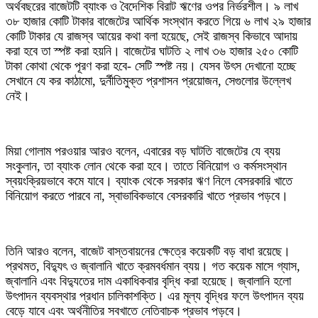
অর্থবছরের বাজেটটি ব্যাংক ও বৈদেশিক বিরাট ঋণের ওপর নির্ভরশীল। ৯ লাখ
৩৮ হাজার কোটি টাকার বাজেটের আর্থিক সংস্থান করতে গিয়ে ৬ লাখ ২৯ হাজার
কোটি টাকার যে রাজস্ব আয়ের কথা বলা হয়েছে, সেই রাজস্ব কিভাবে আদায়
করা হবে তা স্পষ্ট করা হয়নি। বাজেটের ঘাটতি ২ লাখ ৩৬ হাজার ২৫০ কোটি
টাকা কোথা থেকে পূরণ করা হবে- সেটি স্পষ্ট নয়। যেসব উৎস দেখানো হচ্ছে
সেখানে যে কর কাঠামো, দুর্নীতিমুক্ত প্রশাসন প্রয়োজন, সেগুলোর উল্লেখ
নেই।
মিয়া গোলাম পরওয়ার আরও বলেন, এবারের বড় ঘাটতি বাজেটের যে ব্যয়
সংকুলান, তা ব্যাংক লোন থেকে করা হবে। তাতে বিনিয়োগ ও কর্মসংস্থান
স্বয়ংক্রিয়ভাবে কমে যাবে। ব্যাংক থেকে সরকার ঋণ নিলে বেসরকারি খাতে
বিনিয়োগ করতে পারবে না, স্বাভাবিকভাবে বেসরকারি খাতে প্রভাব পড়বে।
তিনি আরও বলেন, বাজেট বাস্তবায়নের ক্ষেত্রে কয়েকটি বড় বাধা রয়েছে।
প্রথমত, বিদ্যুৎ ও জ্বালানি খাতে ক্রমবর্ধমান ব্যয়। গত কয়েক মাসে গ্যাস,
জ্বালানি এবং বিদ্যুতের দাম একাধিকবার বৃদ্ধি করা হয়েছে। জ্বালানি হলো
উৎপাদন ব্যবস্থার প্রধান চালিকাশক্তি। এর মূল্য বৃদ্ধির ফলে উৎপাদন ব্যয়
বেড়ে যাবে এবং অর্থনীতির সবখাতে নেতিবাচক প্রভাব পড়বে।