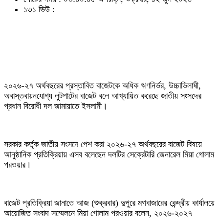
১৩১ ভিউ :
২০২৬-২৭ অর্থবছরের প্রস্তাবিত বাজেটকে অধিক ঋণনির্ভর, উচ্চাভিলাষী,
অবাস্তবায়নযোগ্য লুটপাটের বাজেট বলে আখ্যায়িত করেছে জাতীয় সংসদের
প্রধান বিরোধী দল জামায়াতে ইসলামী।
সরকার কর্তৃক জাতীয় সংসদে পেশ করা ২০২৬-২৭ অর্থবছরের বাজেট বিষয়ে
আনুষ্ঠানিক প্রতিক্রিয়ায় এসব বলেছেন দলটির সেক্রেটারি জেনারেল মিয়া গোলাম
পরওয়ার।
বাজেট প্রতিক্রিয়া জানাতে আজ (শুক্রবার) দুপুরে মগবাজারের কেন্দ্রীয় কার্যালয়ে
আয়োজিত সংবাদ সম্মেলনে মিয়া গোলাম পরওয়ার বলেন, ২০২৬-২০২৭