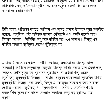
নেবে না। তাই অবিলম্বে এই উচ্চাভিলাষী ও লুটপাটনির্ভর বাজেট সংশোধন করে
বিনিয়োগবান্ধব, কর্মসংস্থানমুখী ও জনকল্যাণমূলক বাজেট প্রণয়নের জন্য
আমরা জোর দাবি জানাই।
তিনি বলেন, পরিচালন ব্যয়ের আধিক্য এবং সুদের বোঝায় উন্নয়ন ব্যয় সংকুচিত
হয়েছে, প্রবৃদ্ধির গতি কাঙ্ক্ষিত মাত্রায় পৌঁছায়নি এবং ঘাটতি বাজেট আরও
বিস্তৃত হয়েছে। জিডিপির অনুপাতে ঘাটতির হার ৩.৫ শতাংশ। কিন্তু এই
ঘাটতির অর্থায়ন প্রক্রিয়া মোটেও ঝুঁকিমুক্ত নয়।
এ বাজেটে সরকারের দুর্বলতা স্পষ্ট। প্রথমত, এনবিআরের রাজস্ব আহরণ
সক্ষমতা। নির্ধারিত লক্ষ্যমাত্রা অনুযায়ী রাজস্ব আদায় করতে হলে একটি দক্ষ,
স্বচ্ছ ও দুর্নীতিমুক্ত কর প্রশাসন প্রয়োজন, যা এখনো গড়ে ওঠেনি।
দ্বিতীয়ত, মূল্যস্ফীতি নিয়ন্ত্রণ। সাধারণ মানুষের ক্রয়ক্ষমতা স্বাভাবিক রাখতে
মূল্যস্ফীতি নিয়ন্ত্রণ করা জরুরি, কিন্তু এ ক্ষেত্রেও সরকার কার্যকর সাফল্য
দেখাতে পারেনি। তৃতীয়ত, ঋণ ব্যবস্থাপনা। দেশীয় ও বৈদেশিক ঋণের
ক্রমবর্ধমান সুদের চাপ সামাল দেওয়াও সরকারের জন্য বড় চ্যালেঞ্জ হয়ে
দাঁড়াবে।