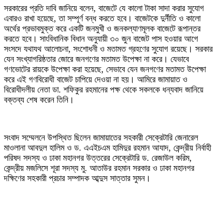
সরকারের প্রতি দাবি জানিয়ে বলেন, বাজেটে যে কালো টাকা সাদা করার সুযোগ
এবারও রাখা হয়েছে, তা সম্পূর্ণ বন্ধ করতে হবে। বাজেটকে দুর্নীতি ও কালো
অর্থের প্রভাবমুক্ত করে একটি জনমুখী ও জনকল্যাণমূলক বাজেটে রূপান্তর
করতে হবে। সাংবিধানিক বিধান অনুযায়ী ৩০ জুন বাজেট পাস হওয়ার আগে
সংসদে যথাযথ আলোচনা, সংশোধনী ও মতামত গ্রহণের সুযোগ রয়েছে। সরকার
যেন সংখ্যাগরিষ্ঠতার জোরে জনগণের মতামত উপেক্ষা না করে। যেভাবে
গণভোটের রায়কে উপেক্ষা করা হয়েছে, সেভাবে যেন জনগণের মতামত উপেক্ষা
করে এই গণবিরোধী বাজেট চাপিয়ে দেওয়া না হয়। আমিরে জামায়াত ও
বিরোধীদলীয় নেতা ডা. শফিকুর রহমানের পক্ষ থেকে সকলকে ধন্যবাদ জানিয়ে
বক্তব্য শেষ করেন তিনি।
সংবাদ সম্মেলনে উপস্থিত ছিলেন জামায়াতের সহকারী সেক্রেটারি জেনারেল
মাওলানা আবদুল হালিম ও ড. এএইচএম হামিদুর রহমান আযাদ, কেন্দ্রীয় নির্বাহী
পরিষদ সদস্য ও ঢাকা মহানগর উত্তরের সেক্রেটারি ড. রেজাউল করিম,
কেন্দ্রীয় মজলিসে শূরা সদস্য মু. আতাউর রহমান সরকার ও ঢাকা মহানগর
দক্ষিণের সহকারী প্রচার সম্পাদক আব্দুস সাত্তার সুমন।