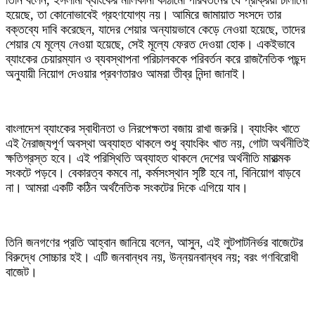
তিনি বলেন, ইসলামী ব্যাংকের মালিকানা কাঠামো পরিবর্তনের যে প্রক্রিয়া চালানো
হয়েছে, তা কোনোভাবেই গ্রহণযোগ্য নয়। আমিরে জামায়াত সংসদে তার
বক্তব্যে দাবি করেছেন, যাদের শেয়ার অন্যায়ভাবে কেড়ে নেওয়া হয়েছে, তাদের
শেয়ার যে মূল্যে নেওয়া হয়েছে, সেই মূল্যে ফেরত দেওয়া হোক। একইভাবে
ব্যাংকের চেয়ারম্যান ও ব্যবস্থাপনা পরিচালককে পরিবর্তন করে রাজনৈতিক পছন্দ
অনুযায়ী নিয়োগ দেওয়ার প্রবণতারও আমরা তীব্র নিন্দা জানাই।
বাংলাদেশ ব্যাংকের স্বাধীনতা ও নিরপেক্ষতা বজায় রাখা জরুরি। ব্যাংকিং খাতে
এই নৈরাজ্যপূর্ণ অবস্থা অব্যাহত থাকলে শুধু ব্যাংকিং খাত নয়, গোটা অর্থনীতিই
ক্ষতিগ্রস্ত হবে। এই পরিস্থিতি অব্যাহত থাকলে দেশের অর্থনীতি মারাত্মক
সংকটে পড়বে। বেকারত্ব কমবে না, কর্মসংস্থান সৃষ্টি হবে না, বিনিয়োগ বাড়বে
না। আমরা একটি কঠিন অর্থনৈতিক সংকটের দিকে এগিয়ে যাব।
তিনি জনগণের প্রতি আহ্বান জানিয়ে বলেন, আসুন, এই লুটপাটনির্ভর বাজেটের
বিরুদ্ধে সোচ্চার হই। এটি জনবান্ধব নয়, উন্নয়নবান্ধব নয়; বরং গণবিরোধী
বাজেট।