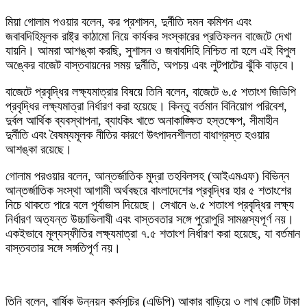
মিয়া গোলাম পওয়ার বলেন, কর প্রশাসন, দুর্নীতি দমন কমিশন এবং
জবাবদিহিমূলক রাষ্ট্র কাঠামো নিয়ে কার্যকর সংস্কারের প্রতিফলন বাজেটে দেখা
যায়নি। আমরা আশঙ্কা করছি, সুশাসন ও জবাবদিহি নিশ্চিত না হলে এই বিপুল
অঙ্কের বাজেট বাস্তবায়নের সময় দুর্নীতি, অপচয় এবং লুটপাটের ঝুঁকি বাড়বে।
বাজেটে প্রবৃদ্ধির লক্ষ্যমাত্রার বিষয়ে তিনি বলেন, বাজেটে ৬.৫ শতাংশ জিডিপি
প্রবৃদ্ধির লক্ষ্যমাত্রা নির্ধারণ করা হয়েছে। কিন্তু বর্তমান বিনিয়োগ পরিবেশ,
দুর্বল আর্থিক ব্যবস্থাপনা, ব্যাংকিং খাতে অনাকাঙ্ক্ষিত হস্তক্ষেপ, সীমাহীন
দুর্নীতি এবং বৈষম্যমূলক নীতির কারণে উৎপাদনশীলতা বাধাগ্রস্ত হওয়ার
আশঙ্কা রয়েছে।
গোলাম পরওয়ার বলেন, আন্তর্জাতিক মুদ্রা তহবিলসহ (আইএমএফ) বিভিন্ন
আন্তর্জাতিক সংস্থা আগামী অর্থবছরে বাংলাদেশের প্রবৃদ্ধির হার ৫ শতাংশের
নিচে থাকতে পারে বলে পূর্বাভাস দিয়েছে। সেখানে ৬.৫ শতাংশ প্রবৃদ্ধির লক্ষ্য
নির্ধারণ অত্যন্ত উচ্চাভিলাষী এবং বাস্তবতার সঙ্গে পুরোপুরি সামঞ্জস্যপূর্ণ নয়।
একইভাবে মূল্যস্ফীতির লক্ষ্যমাত্রা ৭.৫ শতাংশ নির্ধারণ করা হয়েছে, যা বর্তমান
বাস্তবতার সঙ্গে সঙ্গতিপূর্ণ নয়।
তিনি বলেন, বার্ষিক উন্নয়ন কর্মসূচির (এডিপি) আকার বাড়িয়ে ৩ লাখ কোটি টাকা