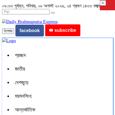
×
০৯:৩৩ পূর্বাহ্ন, শনিবার, ০৮ অগাস্ট ২০২৬, ২৪ শ্রাবণ ১৪৩৩ বঙ্গাব্দ
subscribe
facebook
ইপেপার
প্রচ্ছদ
জাতীয়
দেশজুড়ে
ময়মনসিংহ
আন্তর্জাতিক