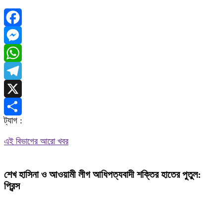
Facebook
Messenger
WhatsApp
Telegram
X
ট্যাগ :
Share
এই বিভাগের আরো খবর
শেখ হাসিনা ও আওয়ামী লীগ আধিপত্যবাদী শক্তির হাতের পুতুল:
প্রিন্স