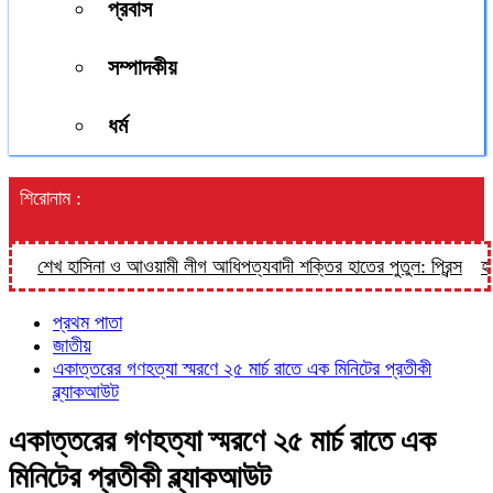
প্রবাস
সম্পাদকীয়
ধর্ম
শিরোনাম :
শেখ হাসিনা ও আওয়ামী লীগ আধিপত্যবাদী শক্তির হাতের পুতুল: প্রিন্স
হালুয়
প্রথম পাতা
জাতীয়
একাত্তরের গণহত্যা স্মরণে ২৫ মার্চ রাতে এক মিনিটের প্রতীকী
ব্ল্যাকআউট
একাত্তরের গণহত্যা স্মরণে ২৫ মার্চ রাতে এক
মিনিটের প্রতীকী ব্ল্যাকআউট