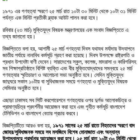
১৯৭১ এর গণহত্যা স্মরণে ২৫ মার্চ রাত ১০টা ৩০ মিনিট থেকে ১০টা ৩১ মিনিট
পর্যন্ত এক মিনিট প্রতীকী ব্ল্যাক আউট পালন করা হবে।
রবিবার (২৩ মার্চ) মুক্তিযুদ্ধ বিষয়ক মন্ত্রণালয়ের এক সংবাদ বিজ্ঞপ্তিতে এ
তথ্য জানানো হয়।
বিজ্ঞপ্তিতে বলা হয়, আগামী ২৫ মার্চ গণহত্যা দিবস যথাযথ মর্যাদায় উদযাপনে
জাতীয় পর্যায়ে নানাবিধ কর্মসূচি গ্রহণ করা হয়েছে। দিবস উপলক্ষে রাষ্ট্রপতি ও
প্রধান উপদেষ্টা বাণী দেবেন। সারাদেশের স্কুল, কলেজ, মাদরাসা ও কারিগরিসহ
সব শিক্ষাপ্রতিষ্ঠানে বিশিষ্ট ব্যক্তি এবং বীর মুক্তিযোদ্ধাদের সমন্বয়ে ২৫ মার্চ
গণহত্যার স্মৃতিচারণ ও আলোচনা সভা অনুষ্ঠিত হবে। সেদিন মুক্তিযুদ্ধ
জাদুঘরে সকাল ১০টায় বা সুবিধাজনক সময়ে গণহত্যা ও মুক্তিযুদ্ধ বিষয়ক
সেমিনার অনুষ্ঠিত হবে।
এছাড়া ঢাকাসহ সব সিটি করপোরেশনে গণহত্যার ওপর দুর্লভ আলোকচিত্র ও
প্রামাণ্যচিত্র প্রদর্শনীর আয়োজন করা হবে এবং গৃহীত কর্মসূচি বাংলাদেশ
টেলিভিশন ও বাংলাদেশ বেতার প্রচার করবে।
বিজ্ঞপ্তিটিতে আরও বলা হয়,
১৯৭১ সালের ২৫ মার্চ রাতে নিহতদের স্মরণে বাদ
জোহর/সুবিধাজনক সময়ে সব মসজিদে বিশেষ মোনাজাত এবং অন্যান্য
উপাসনালয়ে প্রার্থনার আয়োজন করা হবে। ২৫ মার্চ রাত ১০টা ৩০ মিনিট থেকে