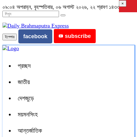
×
০৯:০৪ অপরাহ্ন, বৃহস্পতিবার, ০৬ অগাস্ট ২০২৬, ২২ শ্রাবণ ১৪৩৩ বঙ্গাব্দ
subscribe
facebook
ইপেপার
প্রচ্ছদ
জাতীয়
দেশজুড়ে
ময়মনসিংহ
আন্তর্জাতিক