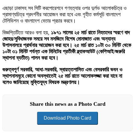
এছাড়া ঢাকাসহ সব সিটি করপোরেশনে গণহত্যার ওপর দুর্লভ আলোকচিত্র ও
প্রামাণ্যচিত্র প্রদর্শনীর আয়োজন করা হবে এবং গৃহীত কর্মসূচি বাংলাদেশ
টেলিভিশন ও বাংলাদেশ বেতার প্রচার করবে।
বিজ্ঞপ্তিটিতে আরও বলা হয়,
১৯৭১ সালের ২৫ মার্চ রাতে নিহতদের স্মরণে বাদ
জোহর/সুবিধাজনক সময়ে সব মসজিদে বিশেষ মোনাজাত এবং অন্যান্য
উপাসনালয়ে প্রার্থনার আয়োজন করা হবে। ২৫ মার্চ রাত ১০টা ৩০ মিনিট থেকে
১০টা ৩১ মিনিট পর্যন্ত এক মিনিটের প্রতীকী ব্ল্যাকআউট (কেপিআই/জরুরি
স্থাপনা ব্যতীত) পালন করা হবে।
গুরুত্বপূর্ণ সরকারি, আধা-সরকারি, স্বায়ত্তশাসিত এবং বেসরকারি ভবন ও
স্থাপনাসমূহে কোনো অবস্থাতেই ২৫ মার্চ রাতে আলোকসজ্জা করা যাবে না
বলেও জানিয়েছে মুক্তিযুদ্ধ বিষয়ক মন্ত্রণালয়।
Share this news as a Photo Card
Download Photo Card