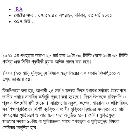
RA
পোষ্টের সময় : ০৭:৩২:৪৪ অপরাহ্ন, রবিবার, ২৩ মার্চ ২০২৫
৩৯৭ ভিউ :
১৯৭১ এর গণহত্যা স্মরণে ২৫ মার্চ রাত ১০টা ৩০ মিনিট থেকে ১০টা ৩১ মিনিট
পর্যন্ত এক মিনিট প্রতীকী ব্ল্যাক আউট পালন করা হবে।
রবিবার (২৩ মার্চ) মুক্তিযুদ্ধ বিষয়ক মন্ত্রণালয়ের এক সংবাদ বিজ্ঞপ্তিতে এ
তথ্য জানানো হয়।
বিজ্ঞপ্তিতে বলা হয়, আগামী ২৫ মার্চ গণহত্যা দিবস যথাযথ মর্যাদায় উদযাপনে
জাতীয় পর্যায়ে নানাবিধ কর্মসূচি গ্রহণ করা হয়েছে। দিবস উপলক্ষে রাষ্ট্রপতি ও
প্রধান উপদেষ্টা বাণী দেবেন। সারাদেশের স্কুল, কলেজ, মাদরাসা ও কারিগরিসহ
সব শিক্ষাপ্রতিষ্ঠানে বিশিষ্ট ব্যক্তি এবং বীর মুক্তিযোদ্ধাদের সমন্বয়ে ২৫ মার্চ
গণহত্যার স্মৃতিচারণ ও আলোচনা সভা অনুষ্ঠিত হবে। সেদিন মুক্তিযুদ্ধ
জাদুঘরে সকাল ১০টায় বা সুবিধাজনক সময়ে গণহত্যা ও মুক্তিযুদ্ধ বিষয়ক
সেমিনার অনুষ্ঠিত হবে।