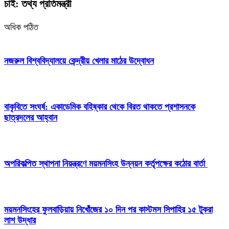
চাই: তথ্য প্রতিমন্ত্রী
অধিক পঠিত
নজরুল বিশ্ববিদ্যালয়ে কেন্দ্রীয় খেলার মাঠের উদ্বোধন
বাকৃবিতে সংঘর্ষ: একাডেমিক বহিষ্কার থেকে বিরত থাকতে প্রশাসনকে
ছাত্রদলের আহ্বান
অপরিকল্পিত স্থাপনা নিয়ন্ত্রণে ময়মনসিংহ উন্নয়ন কর্তৃপক্ষের কঠোর বার্তা
ময়মনসিংহের ফুলবাড়িয়ায় নিখোঁজের ১০ দিন পর কাস্টমস সিপাহির ১৫ টুকরা
লাশ উদ্ধার