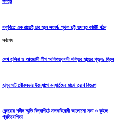
ফাহিম
বাকৃবিতে এক রাতেই চার হলে সংঘর্ষ: পৃথক দুই তদন্ত কমিটি গঠন
সর্বশেষ
শেখ হাসিনা ও আওয়ামী লীগ আধিপত্যবাদী শক্তির হাতের পুতুল: প্রিন্স
হালুয়াঘাট পৌরসভার উদ্যোগে বন্যার্তদের মাঝে ত্রাণ বিতরণ
কেন্দুয়ায় শহীদ স্মৃতি বিদ্যাপীঠে মাদকবিরোধী আলোচনা সভা ও কুইজ
প্রতিযোগিতা