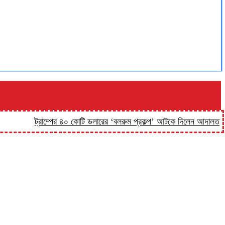
ট্রাম্পের ৪০ কোটি ডলারের ‘বলরুম প্রকল্প’ আটকে দিলেন আদালত
‘কিসের