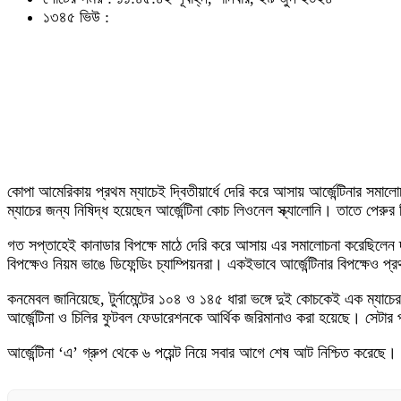
১৩৪৫ ভিউ :
কোপা আমেরিকায় প্রথম ম্যাচেই দ্বিতীয়ার্ধে দেরি করে আসায় আর্জেন্টিনার স
ম্যাচের জন্য নিষিদ্ধ হয়েছেন আর্জেন্টিনা কোচ লিওনেল স্ক্যালোনি। তাতে পেরু
গত সপ্তাহেই কানাডার বিপক্ষে মাঠে দেরি করে আসায় এর সমালোচনা করেছিলেন 
বিপক্ষেও নিয়ম ভাঙে ডিফেন্ডিং চ্যাম্পিয়নরা। একইভাবে আর্জেন্টিনার বিপক্ষেও প
কনমেবল জানিয়েছে, টুর্নামেন্টের ১০৪ ও ১৪৫ ধারা ভঙ্গে দুই কোচকেই এক ম্যাচে
আর্জেন্টিনা ও চিলির ফুটবল ফেডারেশনকে আর্থিক জরিমানাও করা হয়েছে। সেটার 
আর্জেন্টিনা ‘এ’ গ্রুপ থেকে ৬ পয়েন্ট নিয়ে সবার আগে শেষ আট নিশ্চিত করেছে