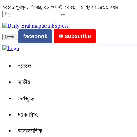
১০:২১ পূর্বাহ্ন, শনিবার, ০৮ অগাস্ট ২০২৬, ২৪ শ্রাবণ ১৪৩৩ বঙ্গাব্দ
subscribe
facebook
ইপেপার
প্রচ্ছদ
জাতীয়
দেশজুড়ে
ময়মনসিংহ
আন্তর্জাতিক