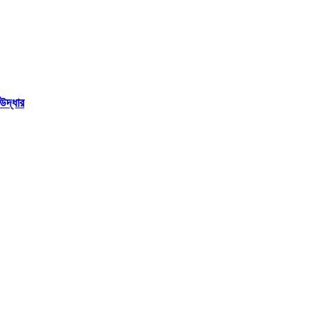
উদ্ধার