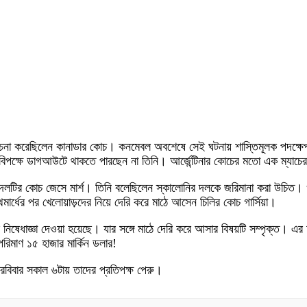
মালোচনা করেছিলেন কানাডার কোচ। কনমেবল অবশেষে সেই ঘটনায় শাস্তিমূলক পদক্ষেপ ন
র বিপক্ষে ডাগআউটে থাকতে পারছেন না তিনি। আর্জেন্টিনার কোচের মতো এক ম্যাচের নি
দলটির কোচ জেসে মার্শ। তিনি বলেছিলেন স্কালোনির দলকে জরিমানা করা উচিত। ওই
্রথমার্ধের পর খেলোয়াড়দের নিয়ে দেরি করে মাঠে আসেন চিলির কোচ গার্সিয়া।
র নিষেধাজ্ঞা দেওয়া হয়েছে। যার সঙ্গে মাঠে দেরি করে আসার বিষয়টি সম্পৃক্ত। এ
পরিমাণ ১৫ হাজার মার্কিন ডলার!
। রবিবার সকাল ৬টায় তাদের প্রতিপক্ষ পেরু।