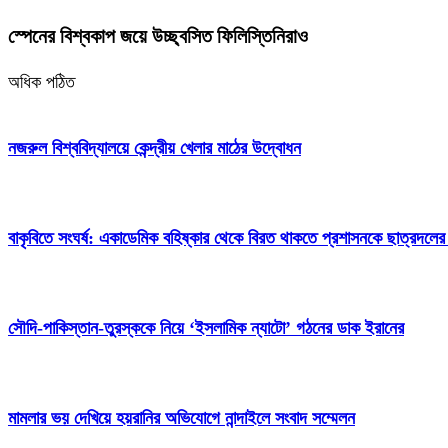
স্পেনের বিশ্বকাপ জয়ে উচ্ছ্বসিত ফিলিস্তিনিরাও
অধিক পঠিত
নজরুল বিশ্ববিদ্যালয়ে কেন্দ্রীয় খেলার মাঠের উদ্বোধন
বাকৃবিতে সংঘর্ষ: একাডেমিক বহিষ্কার থেকে বিরত থাকতে প্রশাসনকে ছাত্রদলের
সৌদি-পাকিস্তান-তুরস্ককে নিয়ে ‘ইসলামিক ন্যাটো’ গঠনের ডাক ইরানের
মামলার ভয় দেখিয়ে হয়রানির অভিযোগে নান্দাইলে সংবাদ সম্মেলন