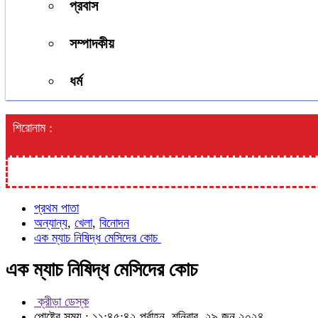
প্রবাস
সম্পাদকীয়
ধর্ম
শিরোনাম :
প্রথম পাতা
অন্যান্য
,
খেলা
,
বিনোদন
এক ম্যাচ নিষিদ্ধ মেসিদের কোচ
এক ম্যাচ নিষিদ্ধ মেসিদের কোচ
ক্রীড়া ডেস্ক
পোষ্টের সময় : ১১:৪৫:৪২ পূর্বাহ্ন, শনিবার, ২৯ জুন ২০২৪