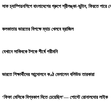
সাফ চ্যাম্পিয়নশিপে বাংলাদেশের গ্রুপে শ্রীলঙ্কা-ভুটান, ফিরতে পারে 
কলকাতায় ভারতের বিপক্ষে ম্যাচ খেলবে ব্রাজিল
যেখানে সাকিবকে টপকে শীর্ষে পরীমনি
ভারতে শিক্ষার্থীদের আন্দোলনে কণ্ঠ মেলালেন বলিউড তারকারা
‘ফিফা মেসিকে বিশ্বকাপ দিতে চেয়েছিল’— পোস্টে রোনালদোর লাইক