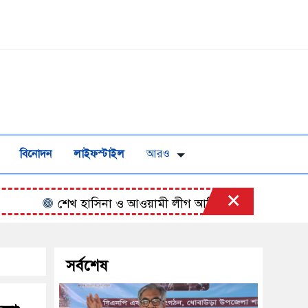
বিনোদন
লাইফস্টাইল
আরও
×
শেখ হাসিনা ও আওয়ামী লীগ আধিপত্যবাদী শক্তির হাতের পুতু
সর্বশেষ