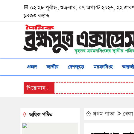
০২:২৮ পূর্বাহ্ন, শুক্রবার, ০৭ অগাস্ট ২০২৬, ২২ শ্রাব
১৪৩৩ বঙ্গাব্দ
প্রচ্ছদ
জাতীয়
দেশজুড়ে
ময়মনসিংহ
আন্তর্
শিরোনাম :
প্রথম পাতা
খেলা
অধিক পঠিত