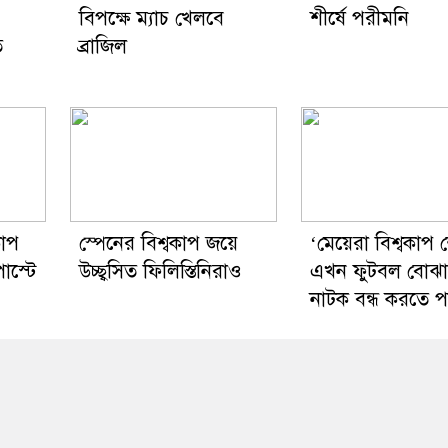
বিপক্ষে ম্যাচ খেলবে
শীর্ষে পরীমনি
ে
ব্রাজিল
কাপ
স্পেনের বিশ্বকাপ জয়ে
‘মেয়েরা বিশ্বকাপ 
োস্টে
উচ্ছ্বসিত ফিলিস্তিনিরাও
এখন ফুটবল বোঝ
নাটক বন্ধ করতে 