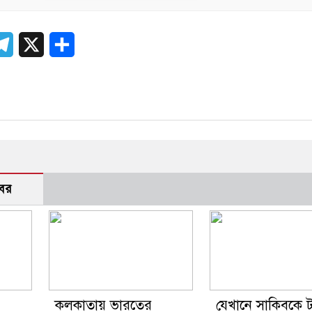
er
atsApp
Telegram
X
Share
বর
কলকাতায় ভারতের
যেখানে সাকিবকে 