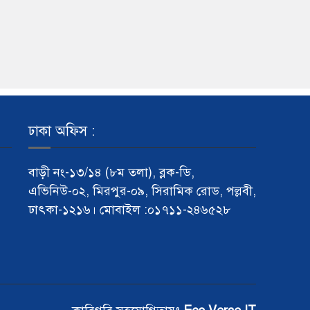
ঢাকা অফিস :
বাড়ী নং-১৩/১৪ (৮ম তলা), ব্লক-ডি,
এভিনিউ-০২, মিরপুর-০৯, সিরামিক রোড, পল্লবী,
ঢাৎকা-১২১৬। মোবাইল :০১৭১১-২৪৬৫২৮