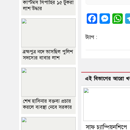
কাস্টমস সিপাহির ১৫ টুকরা
লাশ উদ্ধার
Facebook
Messeng
Wh
ট্যাগ :
ব্রহ্মপুত্র নদে ভাসছিল পুলিশ
সদস্যের বাবার লাশ
এই বিভাগের আরো খ
শেখ হাসিনার বক্তব্য প্রচার
করলে ব্যবস্থা নেবে সরকার
সাফ চ্যাম্পিয়নশিপে