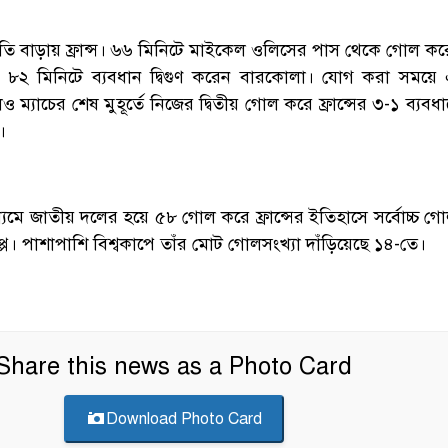
র গতি বাড়ায় ফ্রান্স। ৬৬ মিনিটে মাইকেল ওলিসের পাস থেকে গোল ক
। ৮২ মিনিটে ব্যবধান দ্বিগুণ করেন বারকোলা। যোগ করা সময়ে
্যাচের শেষ মুহূর্তে নিজের দ্বিতীয় গোল করে ফ্রান্সের ৩-১ ব্যব
।
মে জাতীয় দলের হয়ে ৫৮ গোল করে ফ্রান্সের ইতিহাসে সর্বোচ্চ গ
পে। পাশাপাশি বিশ্বকাপে তাঁর মোট গোলসংখ্যা দাঁড়িয়েছে ১৪-তে।
Share this news as a Photo Card
Download Photo Card