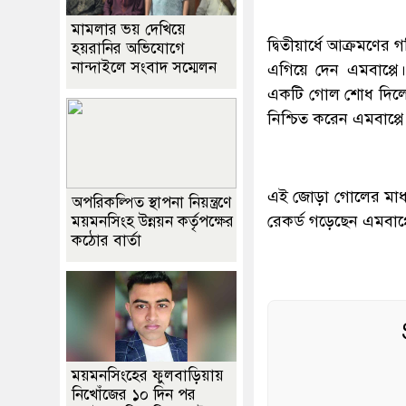
মামলার ভয় দেখিয়ে
দ্বিতীয়ার্ধে আক্রমণে
হয়রানির অভিযোগে
নান্দাইলে সংবাদ সম্মেলন
এগিয়ে দেন এমবাপ্পে
একটি গোল শোধ দিলেও ম
নিশ্চিত করেন এমবাপ্পে
এই জোড়া গোলের মাধ্য
অপরিকল্পিত স্থাপনা নিয়ন্ত্রণে
রেকর্ড গড়েছেন এমবাপ্
ময়মনসিংহ উন্নয়ন কর্তৃপক্ষের
কঠোর বার্তা
ময়মনসিংহের ফুলবাড়িয়ায়
নিখোঁজের ১০ দিন পর