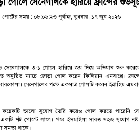
া গোলে সেনেগালকে হারিয়ে ফ্রান্সের শুভসূ
পোষ্টের সময় : ০৮:০৬:২৩ পূর্বাহ্ন, বুধবার, ১৭ জুন ২০২৬
যাচে সেনেগালকে ৩-১ গোলে হারিয়ে জয় দিয়ে অভিযান শুরু করেছে ফ
িতে অনুষ্ঠিত ম্যাচে জোড়া গোল করেন কিলিয়ান এমবাপ্পে। ফ্রান্স
ি বারকোলা। সেনেগালের পক্ষে একমাত্র গোলটি করেন ইব্রাহিম এমবা
ে বেশ কয়েকটি ভালো সুযোগ তৈরি করেও গোল করতে পারেনি সে
 একটি শট পোস্টে লাগে। পরে ইসমাইলা সারও সহজ সুযোগ নষ্
্য সমতা থাকে।