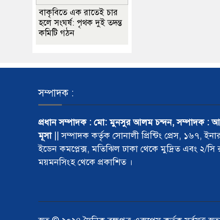
বাকৃবিতে এক রাতেই চার
হলে সংঘর্ষ: পৃথক দুই তদন্ত
কমিটি গঠন
সম্পাদক :
প্রধান সম্পাদক : মো: মুনসুর আলম চন্দন, সম্পাদক : 
মূসা
|| সম্পাদক কর্তৃক সোনালী প্রিন্টিং প্রেস, ১৬৭, ইনা
ইডেন কমপ্লেক্স, মতিঝিল ঢাকা থেকে মুদ্রিত এবং ২/সি
ময়মনসিংহ থেকে প্রকাশিত ।