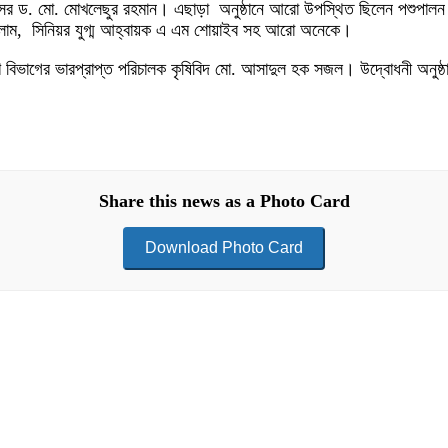
ফেসর ড. মো. মোখলেছুর রহমান। এছাড়া অনুষ্ঠানে আরো উপস্থিত ছিলেন পশুপালন
 ইসলাম, সিনিয়র যুগ্ম আহ্বায়ক এ এম শোয়াইব সহ আরো অনেকে।
ক্ষণ বিভাগের ভারপ্রাপ্ত পরিচালক কৃষিবিদ মো. আসাদুল হক সজল। উদ্বোধনী অনুষ্
Share this news as a Photo Card
Download Photo Card