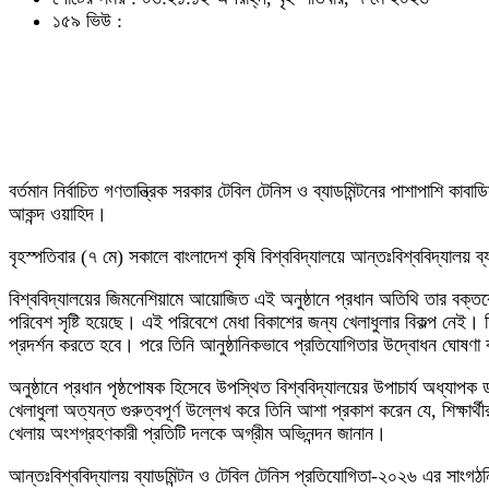
১৫৯ ভিউ :
বর্তমান নির্বাচিত গণতান্ত্রিক সরকার টেবিল টেনিস ও ব্যাডমিন্টনের পাশাপাশি
আকন্দ ওয়াহিদ।
বৃহস্পতিবার (৭ মে) সকালে বাংলাদেশ কৃষি বিশ্ববিদ্যালয়ে আন্তঃবিশ্ববিদ্যালয়
বিশ্ববিদ্যালয়ের জিমনেশিয়ামে আয়োজিত এই অনুষ্ঠানে প্রধান অতিথি তার বক্তব্
পরিবেশ সৃষ্টি হয়েছে। এই পরিবেশে মেধা বিকাশের জন্য খেলাধুলার বিকল্প নে
প্রদর্শন করতে হবে। পরে তিনি আনুষ্ঠানিকভাবে প্রতিযোগিতার উদ্বোধন ঘোষণ
অনুষ্ঠানে প্রধান পৃষ্ঠপোষক হিসেবে উপস্থিত বিশ্ববিদ্যালয়ের উপাচার্য অধ্য
খেলাধুলা অত্যন্ত গুরুত্বপূর্ণ উল্লেখ করে তিনি আশা প্রকাশ করেন যে, শিক্ষার্
খেলায় অংশগ্রহণকারী প্রতিটি দলকে অগ্রীম অভিনন্দন জানান।
আন্তঃবিশ্ববিদ্যালয় ব্যাডমিন্টন ও টেবিল টেনিস প্রতিযোগিতা-২০২৬ এর সাংগঠন