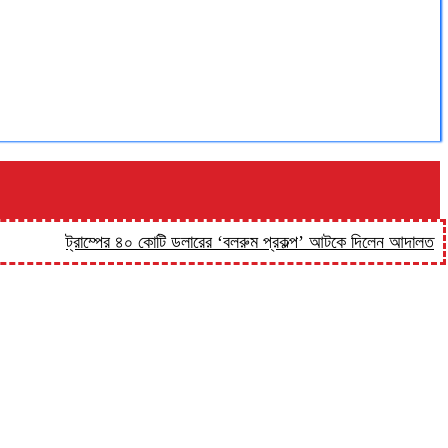
ট্রাম্পের ৪০ কোটি ডলারের ‘বলরুম প্রকল্প’ আটকে দিলেন আদালত
‘কিসের 