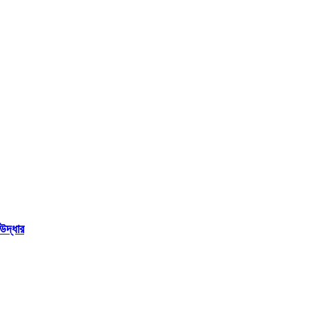
উদ্ধার