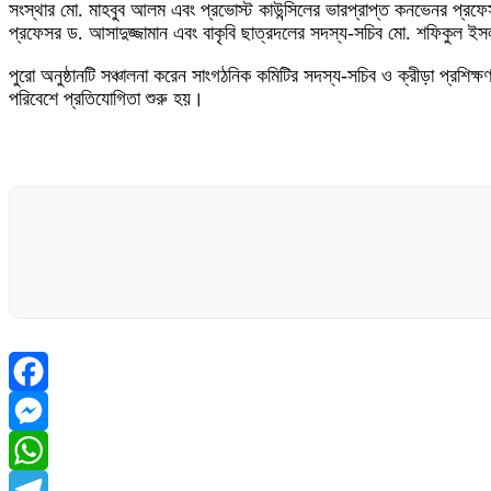
সংস্থার মো. মাহবুব আলম এবং প্রভোস্ট কাউন্সিলের ভারপ্রাপ্ত কনভেনর প্র
প্রফেসর ড. আসাদুজ্জামান এবং বাকৃবি ছাত্রদলের সদস্য-সচিব মো. শফিকুল
পুরো অনুষ্ঠানটি সঞ্চালনা করেন সাংগঠনিক কমিটির সদস্য-সচিব ও ক্রীড়া প্রশি
পরিবেশে প্রতিযোগিতা শুরু হয়।
Facebook
Messenger
WhatsApp