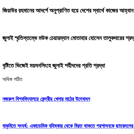
জিয়াউর রহমানের আদর্শে অনুপ্রাণিত হয়ে দেশের স্বার্থে কাজের আহ্বা
জুলাই স্মৃতিস্তম্ভে মউক চেয়ারম্যান মোতাহার হোসেন তালুকদারের শ্রদ্
বৃষ্টিতে ভিজেই ময়মনসিংহে জুলাই শহীদদের প্রতি শ্রদ্ধা
অধিক পঠিত
নজরুল বিশ্ববিদ্যালয়ে কেন্দ্রীয় খেলার মাঠের উদ্বোধন
বাকৃবিতে সংঘর্ষ: একাডেমিক বহিষ্কার থেকে বিরত থাকতে প্রশাসনকে ছাত্রদলের