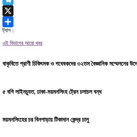
Telegram
X
ট্যাগ :
Share
এই বিভাগের আরো খবর
বাকৃবিতে প্রাণী চিকিৎসক ও গবেষকদের ৩২তম বৈজ্ঞানিক সম্মেলনের উদ
৫ বগি লাইনচ্যুত, ঢাকা-ময়মনসিংহ ট্রেন চলাচল বন্ধ
ময়মনসিংহের চর বিনপাড়ায় টিকাদান কেন্দ্র চালু