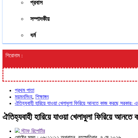
প্রবাস
সম্পাদকীয়
ধর্ম
শিরোনাম :
প্রথম পাতা
ময়মনসিংহ
,
শিক্ষাঙ্গন
ঐতিহ্যবাহী হারিয়ে যাওয়া খেলাধুলা ফিরিয়ে আনতে কাজ করছে সরকার: এ
ঐতিহ্যবাহী হারিয়ে যাওয়া খেলাধুলা ফিরিয়ে আনতে
স্টাফ রিপোর্টার
পোষ্টের সময় : ০৬:২১:১২ অপরাহ্ন, বৃহস্পতিবার, ৭ মে ২০২৬