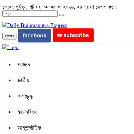
১০:২৬ পূর্বাহ্ন, শনিবার, ০৮ অগাস্ট ২০২৬, ২৪ শ্রাবণ ১৪৩৩ বঙ্গাব্দ
subscribe
facebook
ইপেপার
প্রচ্ছদ
জাতীয়
দেশজুড়ে
ময়মনসিংহ
আন্তর্জাতিক