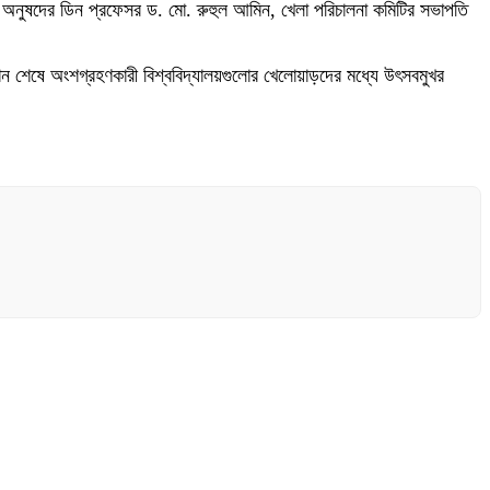
 অনুষদের ডিন প্রফেসর ড. মো. রুহুল আমিন, খেলা পরিচালনা কমিটির সভাপতি
ঠান শেষে অংশগ্রহণকারী বিশ্ববিদ্যালয়গুলোর খেলোয়াড়দের মধ্যে উৎসবমুখর