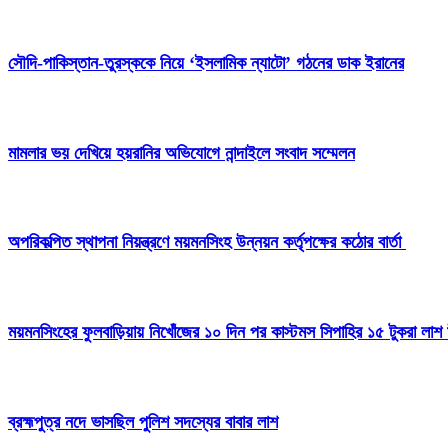
সৌদি-পাকিস্তান-তুরস্ককে নিয়ে ‘ইসলামিক ন্যাটো’ গঠনের ডাক ইরানের
মামলার ভয় দেখিয়ে হয়রানির অভিযোগে নান্দাইলে সংবাদ সম্মেলন
অপরিকল্পিত স্থাপনা নিয়ন্ত্রণে ময়মনসিংহ উন্নয়ন কর্তৃপক্ষের কঠোর বার্তা
ময়মনসিংহের ফুলবাড়িয়ায় নিখোঁজের ১০ দিন পর কাস্টমস সিপাহির ১৫ টুকরা লাশ 
ব্রহ্মপুত্র নদে ভাসছিল পুলিশ সদস্যের বাবার লাশ