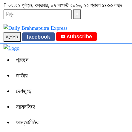
০২:২২ পূর্বাহ্ন, শুক্রবার, ০৭ অগাস্ট ২০২৬, ২২ শ্রাবণ ১৪৩৩ বঙ্গাব্দ
subscribe
ইপেপার
facebook
প্রচ্ছদ
জাতীয়
দেশজুড়ে
ময়মনসিংহ
আন্তর্জাতিক