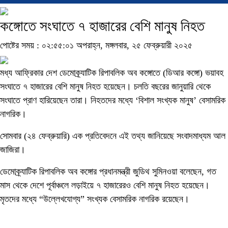
কঙ্গোতে সংঘাতে ৭ হাজারের বেশি মানুষ নিহত
পোষ্টের সময় : ০২:৫৫:০১ অপরাহ্ন, মঙ্গলবার, ২৫ ফেব্রুয়ারী ২০২৫
মধ্য আফ্রিকার দেশ ডেমোক্র্যাটিক রিপাবলিক অব কঙ্গোতে (ডিআর কঙ্গো) ভয়াবহ
সংঘাতে ৭ হাজারের বেশি মানুষ নিহত হয়েছেন। চলতি বছরের জানুয়ারি থেকে
সংঘাতে প্রাণ হারিয়েছেন তারা। নিহতদের মধ্যে ‘বিশাল সংখ্যক মানুষ’ বেসামরিক
নাগরিক।
সোমবার (২৪ ফেব্রুয়ারি) এক প্রতিবেদনে এই তথ্য জানিয়েছে সংবাদমাধ্যম আল
জাজিরা।
ডেমোক্র্যাটিক রিপাবলিক অব কঙ্গোর প্রধানমন্ত্রী জুডিথ সুমিনওয়া বলেছেন, গত
মাস থেকে দেশে পূর্বাঞ্চলে লড়াইয়ে ৭ হাজারেরও বেশি মানুষ নিহত হয়েছেন।
মৃতদের মধ্যে “উল্লেখযোগ্য” সংখ্যক বেসামরিক নাগরিক রয়েছেন।