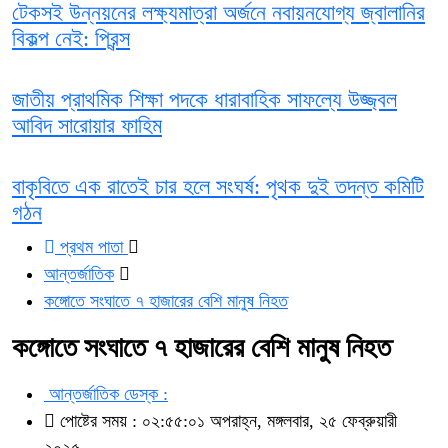
টেকসই উন্নয়নের লক্ষ্যমাত্রা অর্জনে নবায়নযোগ্য জ্বালানির
বিকল্প নেই: প্রিন্স
জাতীয় প্রাথমিক শিক্ষা পদকে ধারাবাহিক সাফল্যে উজ্জ্বল
আবিদ সারোয়ার ফাহিম
বাকৃবিতে এক রাতেই চার হলে সংঘর্ষ: পৃথক দুই তদন্ত কমিটি
গঠন
প্রথম পাতা
আন্তর্জাতিক
কঙ্গোতে সংঘাতে ৭ হাজারের বেশি মানুষ নিহত
কঙ্গোতে সংঘাতে ৭ হাজারের বেশি মানুষ নিহত
আন্তর্জাতিক ডেস্ক :
পোষ্টের সময় : ০২:৫৫:০১ অপরাহ্ন, মঙ্গলবার, ২৫ ফেব্রুয়ারী
২০২৫