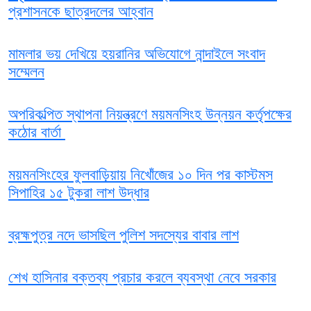
প্রশাসনকে ছাত্রদলের আহ্বান
মামলার ভয় দেখিয়ে হয়রানির অভিযোগে নান্দাইলে সংবাদ
সম্মেলন
অপরিকল্পিত স্থাপনা নিয়ন্ত্রণে ময়মনসিংহ উন্নয়ন কর্তৃপক্ষের
কঠোর বার্তা
ময়মনসিংহের ফুলবাড়িয়ায় নিখোঁজের ১০ দিন পর কাস্টমস
সিপাহির ১৫ টুকরা লাশ উদ্ধার
ব্রহ্মপুত্র নদে ভাসছিল পুলিশ সদস্যের বাবার লাশ
শেখ হাসিনার বক্তব্য প্রচার করলে ব্যবস্থা নেবে সরকার