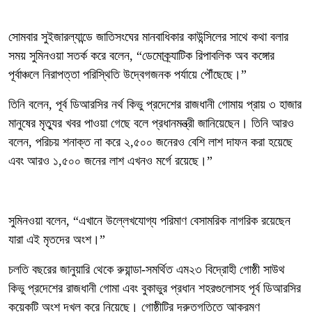
সোমবার সুইজারল্যান্ডে জাতিসংঘের মানবাধিকার কাউন্সিলের সাথে কথা বলার
সময় সুমিনওয়া সতর্ক করে বলেন, “ডেমোক্র্যাটিক রিপাবলিক অব কঙ্গোর
পূর্বাঞ্চলে নিরাপত্তা পরিস্থিতি উদ্বেগজনক পর্যায়ে পৌঁছেছে।”
তিনি বলেন, পূর্ব ডিআরসির নর্থ কিভু প্রদেশের রাজধানী গোমায় প্রায় ৩ হাজার
মানুষের মৃত্যুর খবর পাওয়া গেছে বলে প্রধানমন্ত্রী জানিয়েছেন। তিনি আরও
বলেন, পরিচয় শনাক্ত না করে ২,৫০০ জনেরও বেশি লাশ দাফন করা হয়েছে
এবং আরও ১,৫০০ জনের লাশ এখনও মর্গে রয়েছে।”
সুমিনওয়া বলেন, “এখানে উল্লেখযোগ্য পরিমাণ বেসামরিক নাগরিক রয়েছেন
যারা এই মৃতদের অংশ।”
চলতি বছরের জানুয়ারি থেকে রুয়ান্ডা-সমর্থিত এম২৩ বিদ্রোহী গোষ্ঠী সাউথ
কিভু প্রদেশের রাজধানী গোমা এবং বুকাভুর প্রধান শহরগুলোসহ পূর্ব ডিআরসির
কয়েকটি অংশ দখল করে নিয়েছে। গোষ্ঠীটির দ্রুতগতিতে আক্রমণ