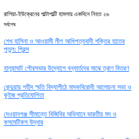
রাশিয়া-ইউক্রেনের পাল্টাপাল্টি হামলায় একদিনে নিহত ২৬
সর্বশেষ
শেখ হাসিনা ও আওয়ামী লীগ আধিপত্যবাদী শক্তির হাতের
পুতুল: প্রিন্স
হালুয়াঘাট পৌরসভার উদ্যোগে বন্যার্তদের মাঝে ত্রাণ বিতরণ
কেন্দুয়ায় শহীদ স্মৃতি বিদ্যাপীঠে মাদকবিরোধী আলোচনা সভা ও
কুইজ প্রতিযোগিতা
দেওয়ানগঞ্জ সীমান্তে বিজিবির অভিযানে ভারতীয় মদ ও
কসমেটিকস উদ্ধার