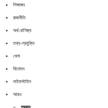
শিক্ষাঙ্গন
রাজনীতি
অর্থ-বাণিজ্য
তথ্য-প্রযুক্তি
খেলা
বিনোদন
লাইফস্টাইল
আরও
প্রবাস