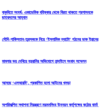
বাকৃবিতে সংঘর্ষ: একাডেমিক বহিষ্কার থেকে বিরত থাকতে প্রশাসনকে
ছাত্রদলের আহ্বান
সৌদি-পাকিস্তান-তুরস্ককে নিয়ে ‘ইসলামিক ন্যাটো’ গঠনের ডাক ইরানের
মামলার ভয় দেখিয়ে হয়রানির অভিযোগে নান্দাইলে সংবাদ সম্মেলন
আসছে ‘এসআরবি’, প্রকাশিত হলো আইনের খসড়া
অপরিকল্পিত স্থাপনা নিয়ন্ত্রণে ময়মনসিংহ উন্নয়ন কর্তৃপক্ষের কঠোর বার্তা