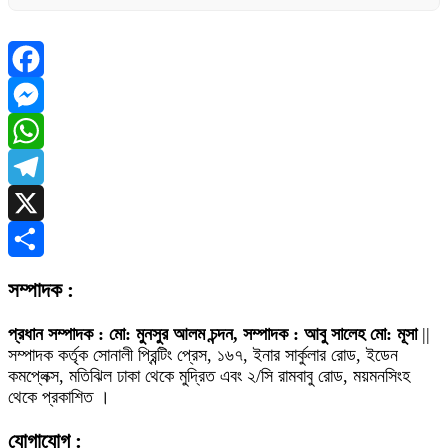
Facebook
Messenger
WhatsApp
Telegram
X
Share
সম্পাদক :
প্রধান সম্পাদক : মো: মুনসুর আলম চন্দন, সম্পাদক : আবু সালেহ মো: মূসা
||
সম্পাদক কর্তৃক সোনালী প্রিন্টিং প্রেস, ১৬৭, ইনার সার্কুলার রোড, ইডেন
কমপ্লেক্স, মতিঝিল ঢাকা থেকে মুদ্রিত এবং ২/সি রামবাবু রোড, ময়মনসিংহ
থেকে প্রকাশিত ।
যোগাযোগ :