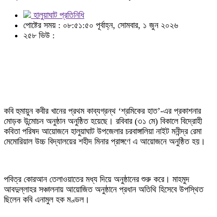
হালুয়াঘাট প্রতিনিধি
পোষ্টের সময় : ০৮:৫১:৫০ পূর্বাহ্ন, সোমবার, ১ জুন ২০২৬
২৫৮ ভিউ :
কবি হুমায়ুন কবীর খানের প্রথম কাব্যগ্রন্থ ‘শ্রমিকের হাত’-এর প্রকাশনার
মোড়ক উন্মোচন অনুষ্ঠান অনুষ্ঠিত হয়েছে। রবিবার (৩১ মে) বিকালে বিদ্রোহী
কবিতা পরিষদ আয়োজনে হালুয়াঘাট উপজেলার চরবাঙ্গালিয়া নাইট মনীন্দ্র রেমা
মেমোরিয়াল উচ্চ বিদ্যালয়ের শহীদ মিনার প্রাঙ্গণে এ আয়োজনে অনুষ্ঠিত হয়।
পবিত্র কোরআন তেলাওয়াতের মধ্য দিয়ে অনুষ্ঠানের শুরু করে। মাহমুদ
আবদুল্লাহর সঞ্চালনায় আয়োজিত অনুষ্ঠানে প্রধান অতিথি হিসেবে উপস্থিত
ছিলেন কবি এনামুল হক মণ্ডল।