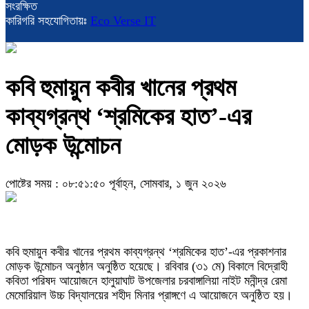
সংরক্ষিত
কারিগরি সহযোগিতায়ঃ
Eco Verse IT
কবি হুমায়ুন কবীর খানের প্রথম
কাব্যগ্রন্থ ‘শ্রমিকের হাত’-এর
মোড়ক উন্মোচন
পোষ্টের সময় : ০৮:৫১:৫০ পূর্বাহ্ন, সোমবার, ১ জুন ২০২৬
কবি হুমায়ুন কবীর খানের প্রথম কাব্যগ্রন্থ ‘শ্রমিকের হাত’-এর প্রকাশনার
মোড়ক উন্মোচন অনুষ্ঠান অনুষ্ঠিত হয়েছে। রবিবার (৩১ মে) বিকালে বিদ্রোহী
কবিতা পরিষদ আয়োজনে হালুয়াঘাট উপজেলার চরবাঙ্গালিয়া নাইট মনীন্দ্র রেমা
মেমোরিয়াল উচ্চ বিদ্যালয়ের শহীদ মিনার প্রাঙ্গণে এ আয়োজনে অনুষ্ঠিত হয়।