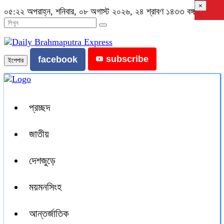
×
০৫:২২ অপরাহ্ন, শনিবার, ০৮ অগাস্ট ২০২৬, ২৪ শ্রাবণ ১৪৩৩ বঙ্গাব্দ
subscribe
facebook
ইপেপার
প্রচ্ছদ
জাতীয়
দেশজুড়ে
ময়মনসিংহ
আন্তর্জাতিক