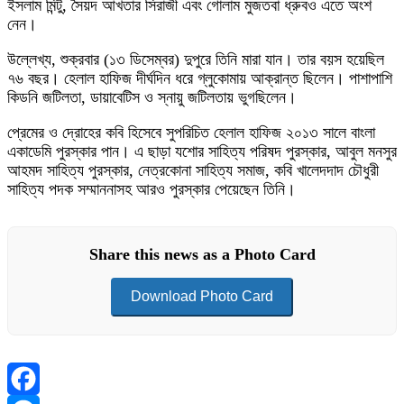
ইসলাম মিন্টু, সৈয়দ আখতার সিরাজী এবং গোলাম মুজতবা ধ্রুবও এতে অংশ
নেন।
উল্লেখ্য, শুক্রবার (১৩ ডিসেম্বর) দুপুরে তিনি মারা যান। তার বয়স হয়েছিল
৭৬ বছর। হেলাল হাফিজ দীর্ঘদিন ধরে গ্লুকোমায় আক্রান্ত ছিলেন। পাশাপাশি
কিডনি জটিলতা, ডায়াবেটিস ও স্নায়ু জটিলতায় ভুগছিলেন।
প্রেমের ও দ্রোহের কবি হিসেবে সুপরিচিত হেলাল হাফিজ ২০১৩ সালে বাংলা
একাডেমি পুরস্কার পান। এ ছাড়া যশোর সাহিত্য পরিষদ পুরস্কার, আবুল মনসুর
আহমদ সাহিত্য পুরস্কার, নেত্রকোনা সাহিত্য সমাজ, কবি খালেদদাদ চৌধুরী
সাহিত্য পদক সম্মাননাসহ আরও পুরস্কার পেয়েছেন তিনি।
Share this news as a Photo Card
Download Photo Card