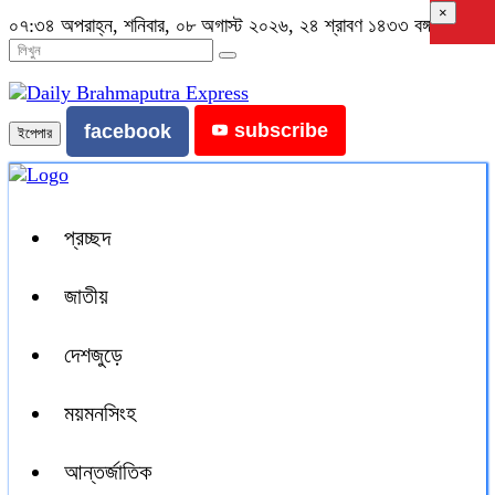
×
০৭:৩৪ অপরাহ্ন, শনিবার, ০৮ অগাস্ট ২০২৬, ২৪ শ্রাবণ ১৪৩৩ বঙ্গাব্দ
subscribe
facebook
ইপেপার
প্রচ্ছদ
জাতীয়
দেশজুড়ে
ময়মনসিংহ
আন্তর্জাতিক