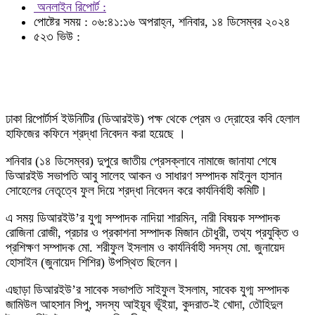
অনলাইন রিপোর্ট :
পোষ্টের সময় : ০৬:৪১:১৬ অপরাহ্ন, শনিবার, ১৪ ডিসেম্বর ২০২৪
৫২৩ ভিউ :
ঢাকা রিপোর্টার্স ইউনিটির (ডিআরইউ) পক্ষ থেকে প্রেম ও দ্রোহের কবি হেলাল
হাফিজের কফিনে শ্রদ্ধা নিবেদন করা হয়েছে ।
শনিবার (১৪ ডিসেম্বর) দুপুরে জাতীয় প্রেসক্লাবে নামাজে জানাযা শেষে
ডিআরইউ সভাপতি আবু সালেহ আকন ও সাধারণ সম্পাদক মাইনুল হাসান
সোহেলের নেতৃত্বে ফুল দিয়ে শ্রদ্ধা নিবেদন করে কার্যনির্বাহী কমিটি।
এ সময় ডিআরইউ’র যুগ্ম সম্পাদক নাদিয়া শারমিন, নারী বিষয়ক সম্পাদক
রোজিনা রোজী, প্রচার ও প্রকাশনা সম্পাদক মিজান চৌধুরী, তথ্য প্রযুক্তি ও
প্রশিক্ষণ সম্পাদক মো. শরীফুল ইসলাম ও কার্যনির্বাহী সদস্য মো. জুনায়েদ
হোসাইন (জুনায়েদ শিশির) উপস্থিত ছিলেন।
এছাড়া ডিআরইউ’র সাবেক সভাপতি সাইফুল ইসলাম, সাবেক যুগ্ম সম্পাদক
জামিউল আহসান সিপু, সদস্য আইয়ূব ভূঁইয়া, কুদরাত-ই খোদা, তৌহিদুল