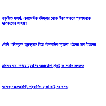
বাকৃবিতে সংঘর্ষ: একাডেমিক বহিষ্কার থেকে বিরত থাকতে প্রশাসনকে
ছাত্রদলের আহ্বান
সৌদি-পাকিস্তান-তুরস্ককে নিয়ে ‘ইসলামিক ন্যাটো’ গঠনের ডাক ইরানের
মামলার ভয় দেখিয়ে হয়রানির অভিযোগে নান্দাইলে সংবাদ সম্মেলন
আসছে ‘এসআরবি’, প্রকাশিত হলো আইনের খসড়া