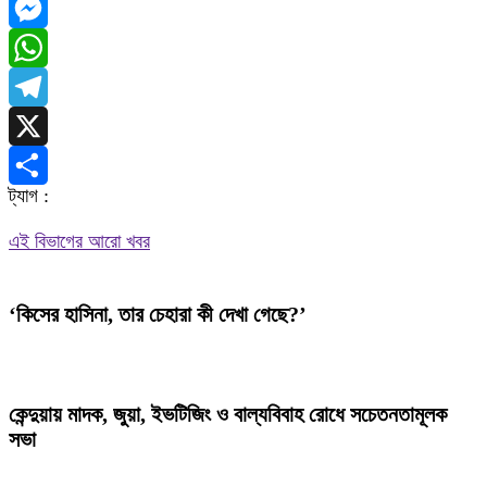
Facebook
Messenger
WhatsApp
Telegram
X
ট্যাগ :
Share
এই বিভাগের আরো খবর
‘কিসের হাসিনা, তার চেহারা কী দেখা গেছে?’
কেন্দুয়ায় মাদক, জুয়া, ইভটিজিং ও বাল্যবিবাহ রোধে সচেতনতামূলক
সভা