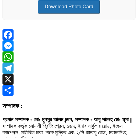
Download Photo Card
Facebook
Messenger
WhatsApp
Telegram
X
Share
সম্পাদক :
প্রধান সম্পাদক : মো: মুনসুর আলম চন্দন, সম্পাদক : আবু সালেহ মো: মূসা
||
সম্পাদক কর্তৃক সোনালী প্রিন্টিং প্রেস, ১৬৭, ইনার সার্কুলার রোড, ইডেন
কমপ্লেক্স, মতিঝিল ঢাকা থেকে মুদ্রিত এবং ২/সি রামবাবু রোড, ময়মনসিংহ