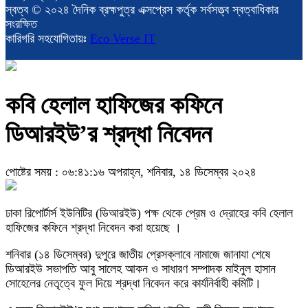
স্বত্ব © ২০২৪ দৈনিক ব্রহ্মপুত্র এক্সপ্রেস কর্তৃক সর্বসত্ত্ব স্বত্বাধিকার
সংরক্ষিত
কারিগরি সহযোগিতায়ঃ
Eco Verse IT
কবি হেলাল হাফিজের কফিনে
ডিআরইউ’র শ্রদ্ধা নিবেদন
পোষ্টের সময় : ০৬:৪১:১৬ অপরাহ্ন, শনিবার, ১৪ ডিসেম্বর ২০২৪
ঢাকা রিপোর্টার্স ইউনিটির (ডিআরইউ) পক্ষ থেকে প্রেম ও দ্রোহের কবি হেলাল
হাফিজের কফিনে শ্রদ্ধা নিবেদন করা হয়েছে ।
শনিবার (১৪ ডিসেম্বর) দুপুরে জাতীয় প্রেসক্লাবে নামাজে জানাযা শেষে
ডিআরইউ সভাপতি আবু সালেহ আকন ও সাধারণ সম্পাদক মাইনুল হাসান
সোহেলের নেতৃত্বে ফুল দিয়ে শ্রদ্ধা নিবেদন করে কার্যনির্বাহী কমিটি।