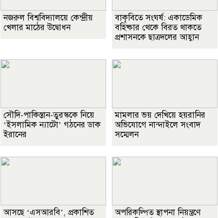
নজরুল বিশ্ববিদ্যালয়ে কেন্দ্রীয়
বাকৃবিতে সংঘর্ষ: একাডেমিক
খেলার মাঠের উদ্বোধন
বহিষ্কার থেকে বিরত থাকতে
প্রশাসনকে ছাত্রদলের আহ্বান
সৌদি-পাকিস্তান-তুরস্ককে নিয়ে
মামলার ভয় দেখিয়ে হয়রানির
‘ইসলামিক ন্যাটো’ গঠনের ডাক
অভিযোগে নান্দাইলে সংবাদ
ইরানের
সম্মেলন
আসছে ‘এসআরবি’, প্রকাশিত
অপরিকল্পিত স্থাপনা নিয়ন্ত্রণে