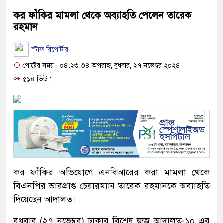
কর ফাঁকির মামলা থেকে অব্যাহতি পেলেন তারেক
রহমান
স্টাফ রিপোর্টার
পোষ্টের সময় : ০৪:২৩:৩৪ অপরাহ্ন, বুধবার, ২৭ নভেম্বর ২০২৪
৫১৪ ভিউ :
কর ফাঁকির অভিযোগে এনবিআরের করা মামলা থেকে
বিএনপির ভারপ্রাপ্ত চেয়ারম্যান তারেক রহমানকে অব্যাহতি
দিয়েছেন আদালত।
বুধবার (২৭ নভেম্বর) ঢাকার বিশেষ জজ আদালত-১০ এর