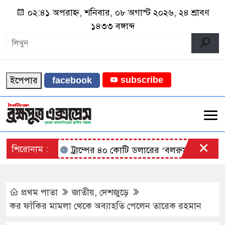
০২:৪১ অপরাহ্ন, শনিবার, ০৮ অগাস্ট ২০২৬, ২৪ শ্রাবণ
১৪৩৩ বঙ্গাব্দ
ইপেপার
subscribe
facebook
×
শিরোনাম :
ট্রাম্পের ৪০ কোটি ডলারের ‘বলরুম প্রকল্প’ আ
প্রথম পাতা
জাতীয়
,
দেশজুড়ে
কর ফাঁকির মামলা থেকে অব্যাহতি পেলেন তারেক রহমান