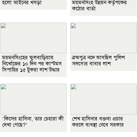
হলো আইনের খসড়া
ময়মনসিংহ উন্নয়ন কর্তৃপক্ষের
কঠোর বার্তা
ময়মনসিংহের ফুলবাড়িয়ায়
ব্রহ্মপুত্র নদে ভাসছিল পুলিশ
নিখোঁজের ১০ দিন পর কাস্টমস
সদস্যের বাবার লাশ
সিপাহির ১৫ টুকরা লাশ উদ্ধার
‘কিসের হাসিনা, তার চেহারা কী
শেখ হাসিনার বক্তব্য প্রচার
দেখা গেছে?’
করলে ব্যবস্থা নেবে সরকার