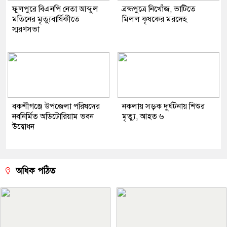
ফুলপুরে বিএনপি নেতা আব্দুল
ব্রহ্মপুত্রে নিখোঁজ, ভাটিতে
মতিনের মৃত্যুবার্ষিকীতে
মিলল কৃষকের মরদেহ
স্মরণসভা
বকশীগঞ্জে উপজেলা পরিষদের
নকলায় সড়ক দুর্ঘটনায় শিশুর
নবনির্মিত অডিটোরিয়াম ভবন
মৃত্যু, আহত ৬
উদ্বোধন
অধিক পঠিত