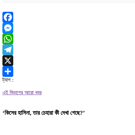
Facebook
Messenger
WhatsApp
Telegram
X
ট্যাগ :
Share
এই বিভাগের আরো খবর
‘কিসের হাসিনা, তার চেহারা কী দেখা গেছে?’