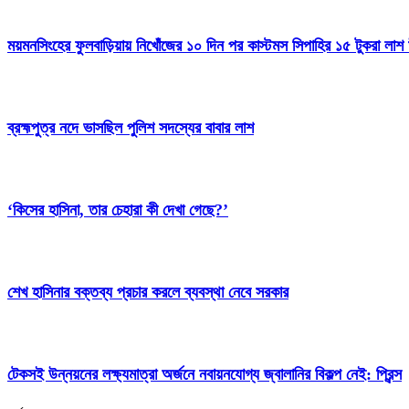
ময়মনসিংহের ফুলবাড়িয়ায় নিখোঁজের ১০ দিন পর কাস্টমস সিপাহির ১৫ টুকরা লাশ 
ব্রহ্মপুত্র নদে ভাসছিল পুলিশ সদস্যের বাবার লাশ
‘কিসের হাসিনা, তার চেহারা কী দেখা গেছে?’
শেখ হাসিনার বক্তব্য প্রচার করলে ব্যবস্থা নেবে সরকার
টেকসই উন্নয়নের লক্ষ্যমাত্রা অর্জনে নবায়নযোগ্য জ্বালানির বিকল্প নেই: প্রিন্স