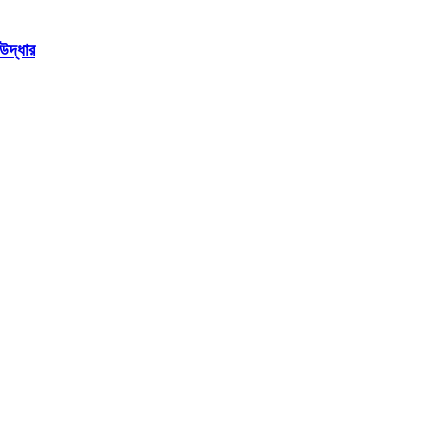
উদ্ধার