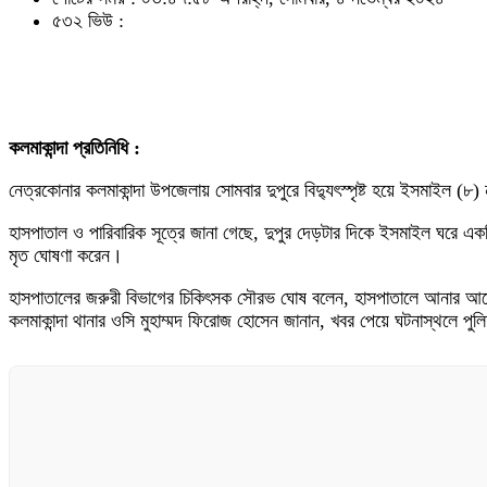
৫৩২ ভিউ :
কলমাকান্দা প্রতিনিধি :
নেত্রকোনার কলমাকান্দা উপজেলায় সোমবার দুপুরে বিদ্যুৎস্পৃষ্ট হয়ে ইসমাইল
হাসপাতাল ও পারিবারিক সূত্রে জানা গেছে, দুপুর দেড়টার দিকে ইসমাইল ঘরে এক
মৃত ঘোষণা করেন।
হাসপাতালের জরুরী বিভাগের চিকিৎসক সৌরভ ঘোষ বলেন, হাসপাতালে আনার আগে
কলমাকান্দা থানার ওসি মুহাম্মদ ফিরোজ হোসেন জানান, খবর পেয়ে ঘটনাস্থলে পুল