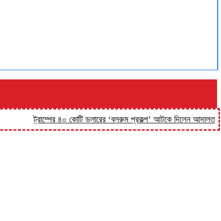
ট্রাম্পের ৪০ কোটি ডলারের ‘বলরুম প্রকল্প’ আটকে দিলেন আদালত
‘কিসের 