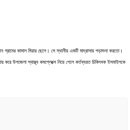
ান গ্রামের কামাল মিয়ার ছেলে। সে স্থানীয় একটি মাদ্রাসায় পড়াশুনা করতো।
র করে উপজেলা স্বাস্থ্য কমপ্লেক্সে নিয়ে গেলে কর্তব্যরত চিকিৎসক ইসমাইলকে