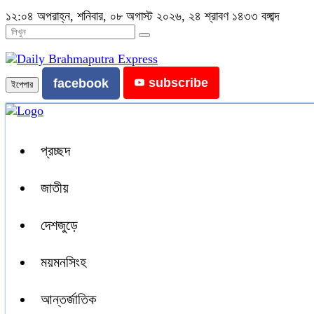
১২:০৪ অপরাহ্ন, শনিবার, ০৮ অগাস্ট ২০২৬, ২৪ শ্রাবণ ১৪৩৩ বঙ্গাব্দ
subscribe
facebook
ইপেপার
প্রচ্ছদ
জাতীয়
দেশজুড়ে
ময়মনসিংহ
আন্তর্জাতিক