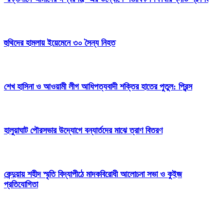
হুথিদের হামলায় ইয়েমেনে ৩০ সৈন্য নিহত
শেখ হাসিনা ও আওয়ামী লীগ আধিপত্যবাদী শক্তির হাতের পুতুল: প্রিন্স
হালুয়াঘাট পৌরসভার উদ্যোগে বন্যার্তদের মাঝে ত্রাণ বিতরণ
কেন্দুয়ায় শহীদ স্মৃতি বিদ্যাপীঠে মাদকবিরোধী আলোচনা সভা ও কুইজ
প্রতিযোগিতা