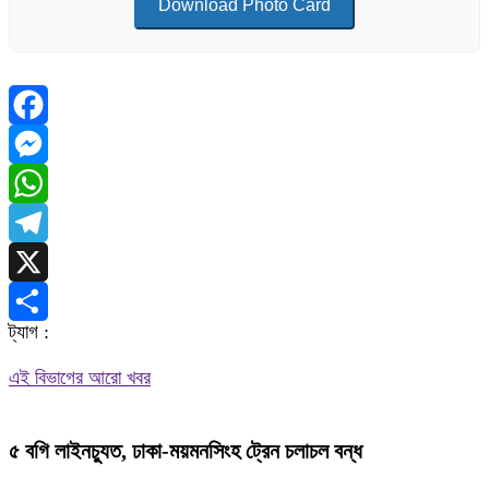
Download Photo Card
Facebook
Messenger
WhatsApp
Telegram
X
ট্যাগ :
Share
এই বিভাগের আরো খবর
৫ বগি লাইনচ্যুত, ঢাকা-ময়মনসিংহ ট্রেন চলাচল বন্ধ