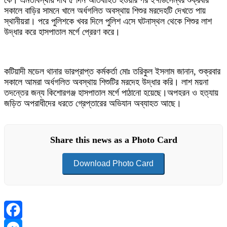
সকালে বাড়ির সামনে খালে অর্ধগলিত অবস্থায় শিশুর মরদেহটি দেখতে পায়
স্থানীয়রা। পরে পুলিশকে খবর দিলে পুলিশ এসে ঘটনাস্থল থেকে শিশুর লাশ
উদ্ধার করে হাসপাতাল মর্গে প্রেরণ করে।
কটিয়াদী মডেল থানার ভারপ্রাপ্ত কর্মকর্তা মোঃ তরিকুল ইসলাম জানান, শুক্রবার
সকালে আমরা অর্ধগলিত অবস্থায় শিশুটির মরদেহ উদ্ধার করি। লাশ ময়না
তদন্তের জন্য কিশোরগঞ্জ হাসপাতাল মর্গে পাঠানো হয়েছে।অপহরন ও হত্যায়
জড়িত অপরাধীদের ধরতে গ্রেপ্তারের অভিযান অব্যাহত আছে।
Share this news as a Photo Card
Download Photo Card