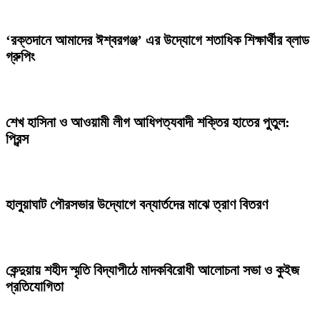
‘রক্তদানে আমাদের ঈশ্বরগঞ্জ’ এর উদ্যোগে শতাধিক শিক্ষার্থীর ব্লাড
গ্রুপিং
শেখ হাসিনা ও আওয়ামী লীগ আধিপত্যবাদী শক্তির হাতের পুতুল:
প্রিন্স
হালুয়াঘাট পৌরসভার উদ্যোগে বন্যার্তদের মাঝে ত্রাণ বিতরণ
কেন্দুয়ায় শহীদ স্মৃতি বিদ্যাপীঠে মাদকবিরোধী আলোচনা সভা ও কুইজ
প্রতিযোগিতা