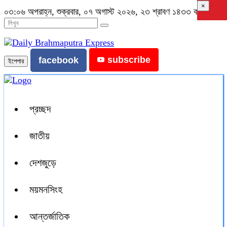
×
০৩:০৬ অপরাহ্ন, শুক্রবার, ০৭ অগাস্ট ২০২৬, ২৩ শ্রাবণ ১৪৩৩ বঙ্গাব্দ
subscribe
facebook
ইপেপার
প্রচ্ছদ
জাতীয়
দেশজুড়ে
ময়মনসিংহ
আন্তর্জাতিক