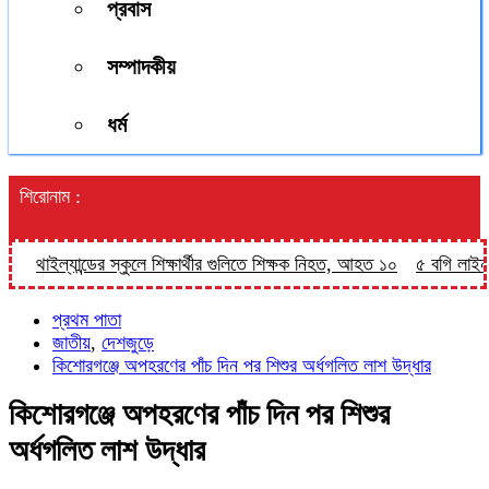
প্রবাস
সম্পাদকীয়
ধর্ম
শিরোনাম :
থাইল্যান্ডের স্কুলে শিক্ষার্থীর গুলিতে শিক্ষক নিহত, আহত ১০
৫ বগি লাইনচ্যুত
প্রথম পাতা
জাতীয়
,
দেশজুড়ে
কিশোরগঞ্জে অপহরণের পাঁচ দিন পর শিশুর অর্ধগলিত লাশ উদ্ধার
কিশোরগঞ্জে অপহরণের পাঁচ দিন পর শিশুর
অর্ধগলিত লাশ উদ্ধার