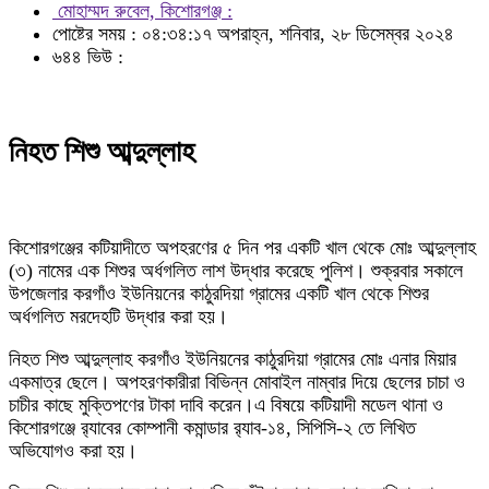
মোহাম্মদ রুবেল, কিশোরগঞ্জ :
পোষ্টের সময় : ০৪:৩৪:১৭ অপরাহ্ন, শনিবার, ২৮ ডিসেম্বর ২০২৪
৬৪৪ ভিউ :
নিহত শিশু আব্দুল্লাহ
কিশোরগঞ্জের কটিয়াদীতে অপহরণের ৫ দিন পর একটি খাল থেকে মোঃ আব্দুল্লাহ
(৩) নামের এক শিশুর অর্ধগলিত লাশ উদ্ধার করেছে পুলিশ। শুক্রবার সকালে
উপজেলার করগাঁও ইউনিয়নের কাঠুরদিয়া গ্রামের একটি খাল থেকে শিশুর
অর্ধগলিত মরদেহটি উদ্ধার করা হয়।
নিহত শিশু আব্দুল্লাহ করগাঁও ইউনিয়নের কাঠুরদিয়া গ্রামের মোঃ এনার মিয়ার
একমাত্র ছেলে। অপহরণকারীরা বিভিন্ন মোবাইল নাম্বার দিয়ে ছেলের চাচা ও
চাচীর কাছে মুক্তিপণের টাকা দাবি করেন।এ বিষয়ে কটিয়াদী মডেল থানা ও
কিশোরগঞ্জে র‍্যাবের কোম্পানী কমান্ডার র‌্যাব-১৪, সিপিসি-২ তে লিখিত
অভিযোগও করা হয়।