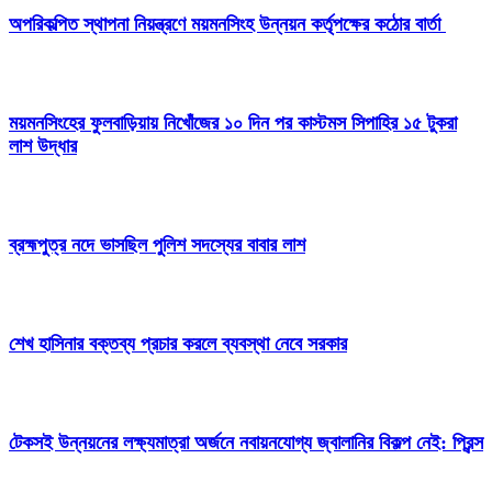
অপরিকল্পিত স্থাপনা নিয়ন্ত্রণে ময়মনসিংহ উন্নয়ন কর্তৃপক্ষের কঠোর বার্তা
ময়মনসিংহের ফুলবাড়িয়ায় নিখোঁজের ১০ দিন পর কাস্টমস সিপাহির ১৫ টুকরা
লাশ উদ্ধার
ব্রহ্মপুত্র নদে ভাসছিল পুলিশ সদস্যের বাবার লাশ
শেখ হাসিনার বক্তব্য প্রচার করলে ব্যবস্থা নেবে সরকার
টেকসই উন্নয়নের লক্ষ্যমাত্রা অর্জনে নবায়নযোগ্য জ্বালানির বিকল্প নেই: প্রিন্স