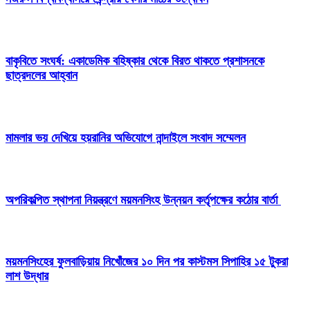
বাকৃবিতে সংঘর্ষ: একাডেমিক বহিষ্কার থেকে বিরত থাকতে প্রশাসনকে
ছাত্রদলের আহ্বান
মামলার ভয় দেখিয়ে হয়রানির অভিযোগে নান্দাইলে সংবাদ সম্মেলন
অপরিকল্পিত স্থাপনা নিয়ন্ত্রণে ময়মনসিংহ উন্নয়ন কর্তৃপক্ষের কঠোর বার্তা
ময়মনসিংহের ফুলবাড়িয়ায় নিখোঁজের ১০ দিন পর কাস্টমস সিপাহির ১৫ টুকরা
লাশ উদ্ধার