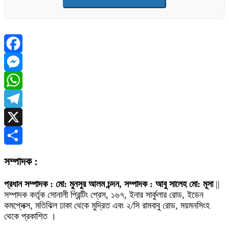
Facebook
Messenger
WhatsApp
Telegram
X
Share
সম্পাদক :
প্রধান সম্পাদক : মো: মুনসুর আলম চন্দন, সম্পাদক : আবু সালেহ মো: মূসা
||
সম্পাদক কর্তৃক সোনালী প্রিন্টিং প্রেস, ১৬৭, ইনার সার্কুলার রোড, ইডেন
কমপ্লেক্স, মতিঝিল ঢাকা থেকে মুদ্রিত এবং ২/সি রামবাবু রোড, ময়মনসিংহ
থেকে প্রকাশিত ।