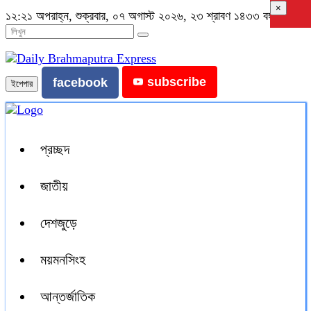
×
১২:২১ অপরাহ্ন, শুক্রবার, ০৭ অগাস্ট ২০২৬, ২৩ শ্রাবণ ১৪৩৩ বঙ্গাব্দ
subscribe
facebook
ইপেপার
প্রচ্ছদ
জাতীয়
দেশজুড়ে
ময়মনসিংহ
আন্তর্জাতিক