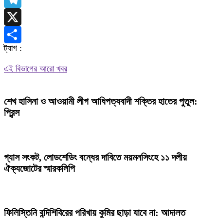
Telegram
X
ট্যাগ :
Share
এই বিভাগের আরো খবর
শেখ হাসিনা ও আওয়ামী লীগ আধিপত্যবাদী শক্তির হাতের পুতুল:
প্রিন্স
গ্যাস সংকট, লোডশেডিং বন্ধের দাবিতে ময়মনসিংহে ১১ দলীয়
ঐক্যজোটের স্মারকলিপি
ফিলিস্তিনি বন্দিশিবিরের পরিখায় কুমির ছাড়া যাবে না: আদালত