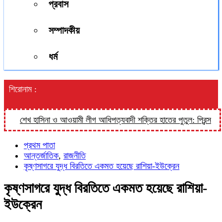
প্রবাস
সম্পাদকীয়
ধর্ম
শিরোনাম :
শেখ হাসিনা ও আওয়ামী লীগ আধিপত্যবাদী শক্তির হাতের পুতুল: প্রিন্স
হালুয
প্রথম পাতা
আন্তর্জাতিক
,
রাজনীতি
কৃষ্ণসাগরে যুদ্ধ বিরতিতে একমত হয়েছে রাশিয়া-ইউক্রেন
কৃষ্ণসাগরে যুদ্ধ বিরতিতে একমত হয়েছে রাশিয়া-
ইউক্রেন