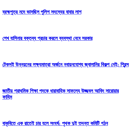
ব্রহ্মপুত্র নদে ভাসছিল পুলিশ সদস্যের বাবার লাশ
শেখ হাসিনার বক্তব্য প্রচার করলে ব্যবস্থা নেবে সরকার
টেকসই উন্নয়নের লক্ষ্যমাত্রা অর্জনে নবায়নযোগ্য জ্বালানির বিকল্প নেই: প্রিন্স
জাতীয় প্রাথমিক শিক্ষা পদকে ধারাবাহিক সাফল্যে উজ্জ্বল আবিদ সারোয়ার
ফাহিম
বাকৃবিতে এক রাতেই চার হলে সংঘর্ষ: পৃথক দুই তদন্ত কমিটি গঠন