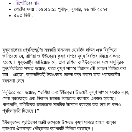
রিপোর্টারের নাম
পোষ্টের সময় : ০৪:৫৬:১১ পূর্বাহ্ন, বুধবার, ২৬ মার্চ ২০২৫
৫০৩ ভিউ :
যুক্তরাষ্ট্রের প্রেসিডেন্টের সরকারি বাসভবন হোয়াইট হাউস এক বিবৃতিতে
জানিয়েছে যে, রাশিয়া ও ইউক্রেন কৃষ্ণ সাগরে যুদ্ধ বিরতির বিষয়ে একমত
হয়েছে। যুক্তরাষ্ট্র জানিয়েছে যে, তারা রাশিয়া ও ইউক্রেনের সঙ্গে সামুদ্রিক
যুদ্ধবিরতিতে সম্মত হয়েছে, যাতে কৃষ্ণ সাগরে নিরাপদ নৌ চলাচল নিশ্চিত করা
যায়। এছাড়া, জ্বালানিবাহী ট্যাঙ্কারে হামলা বন্ধ করতে তারা প্রয়োজনীয়
ব্যবস্থা নেবে।
বিবৃতিতে বলে হয়েছে, “রাশিয়া এবং ইউক্রেন উভয়েই কৃষ্ণ সাগরে সংঘাত বন্ধ,
সেনা প্রত্যাহার এবং নিরাপদ জাহাজ চলাচলের ব্যাপারে একমত হয়েছে।
পাশাপাশি, বাণিজ্যিক জাহাজকে সামরিক উদ্দেশে ব্যবহার করা হবে না বলেও
প্রতিশ্রুতি দিয়েছে।”
ইউক্রেনের প্রতিরক্ষা মন্ত্রী রুস্তেম উমেরভ কৃষ্ণ সাগরে হামলা বন্ধের
ব্যাপারে ঐকমত্যে পৌঁছানোর ব্যাপারটি নিশ্চিত করেছেন।