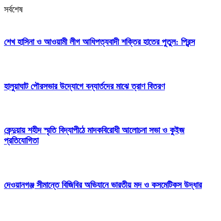
সর্বশেষ
শেখ হাসিনা ও আওয়ামী লীগ আধিপত্যবাদী শক্তির হাতের পুতুল: প্রিন্স
হালুয়াঘাট পৌরসভার উদ্যোগে বন্যার্তদের মাঝে ত্রাণ বিতরণ
কেন্দুয়ায় শহীদ স্মৃতি বিদ্যাপীঠে মাদকবিরোধী আলোচনা সভা ও কুইজ
প্রতিযোগিতা
দেওয়ানগঞ্জ সীমান্তে বিজিবির অভিযানে ভারতীয় মদ ও কসমেটিকস উদ্ধার