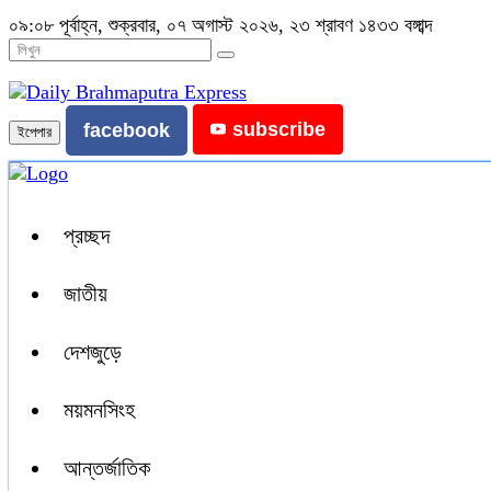
০৯:০৮ পূর্বাহ্ন, শুক্রবার, ০৭ অগাস্ট ২০২৬, ২৩ শ্রাবণ ১৪৩৩ বঙ্গাব্দ
subscribe
facebook
ইপেপার
প্রচ্ছদ
জাতীয়
দেশজুড়ে
ময়মনসিংহ
আন্তর্জাতিক