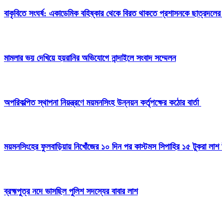
বাকৃবিতে সংঘর্ষ: একাডেমিক বহিষ্কার থেকে বিরত থাকতে প্রশাসনকে ছাত্রদলের
মামলার ভয় দেখিয়ে হয়রানির অভিযোগে নান্দাইলে সংবাদ সম্মেলন
অপরিকল্পিত স্থাপনা নিয়ন্ত্রণে ময়মনসিংহ উন্নয়ন কর্তৃপক্ষের কঠোর বার্তা
ময়মনসিংহের ফুলবাড়িয়ায় নিখোঁজের ১০ দিন পর কাস্টমস সিপাহির ১৫ টুকরা লাশ 
ব্রহ্মপুত্র নদে ভাসছিল পুলিশ সদস্যের বাবার লাশ