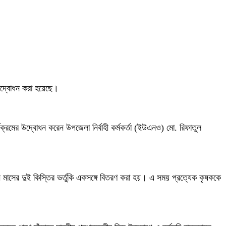
ভ উদ্বোধন করা হয়েছে।
্রমের উদ্বোধন করেন উপজেলা নির্বাহী কর্মকর্তা (ইউএনও) মো. রিফাতুল
 মাসের দুই কিস্তির ভর্তুকি একসঙ্গে বিতরণ করা হয়। এ সময় প্রত্যেক কৃষককে