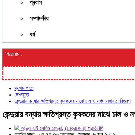
প্রবাস
সম্পাদকীয়
ধর্ম
শিরোনাম :
প্রথম পাতা
দেশজুড়ে
কেন্দুয়ায় বন্যায় ক্ষতিগ্রস্ত কৃষকদের মাঝে চাল ও নগদ সহায়তা বিতরণ
কেন্দুয়ায় বন্যায় ক্ষতিগ্রস্ত কৃষকদের মাঝে চাল ও
আব্দুল হাই সেলিম কেন্দুয়া, (নেত্রকোনা) প্রতিনিধি
পোষ্টের সময় : ০৪:৪৪:৩৬ অপরাহ্ন, সোমবার, ৮ জুন ২০২৬