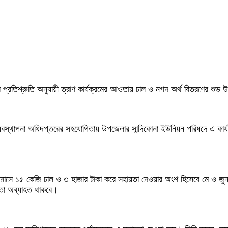
ত্রীর প্রতিশ্রুতি অনুযায়ী ত্রাণ কার্যক্রমের আওতায় চাল ও নগদ অর্থ বিতরণের শু
বস্থাপনা অধিদপ্তরের সহযোগিতায় উপজেলার সান্দিকোনা ইউনিয়ন পরিষদে এ কার্যক
ি মাসে ১৫ কেজি চাল ও ৩ হাজার টাকা করে সহায়তা দেওয়ার অংশ হিসেবে মে ও জুন
য়তা অব্যাহত থাকবে।