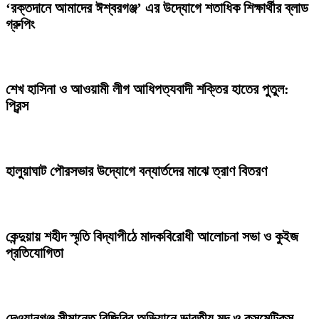
‘রক্তদানে আমাদের ঈশ্বরগঞ্জ’ এর উদ্যোগে শতাধিক শিক্ষার্থীর ব্লাড
গ্রুপিং
শেখ হাসিনা ও আওয়ামী লীগ আধিপত্যবাদী শক্তির হাতের পুতুল:
প্রিন্স
হালুয়াঘাট পৌরসভার উদ্যোগে বন্যার্তদের মাঝে ত্রাণ বিতরণ
কেন্দুয়ায় শহীদ স্মৃতি বিদ্যাপীঠে মাদকবিরোধী আলোচনা সভা ও কুইজ
প্রতিযোগিতা
দেওয়ানগঞ্জ সীমান্তে বিজিবির অভিযানে ভারতীয় মদ ও কসমেটিকস