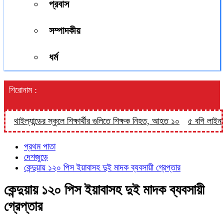
প্রবাস
সম্পাদকীয়
ধর্ম
শিরোনাম :
থাইল্যান্ডের স্কুলে শিক্ষার্থীর গুলিতে শিক্ষক নিহত, আহত ১০
৫ বগি লাইনচ্যুত,
প্রথম পাতা
দেশজুড়ে
কেন্দুয়ায় ১২০ পিস ইয়াবাসহ দুই মাদক ব্যবসায়ী গ্রেপ্তার
কেন্দুয়ায় ১২০ পিস ইয়াবাসহ দুই মাদক ব্যবসায়ী
গ্রেপ্তার