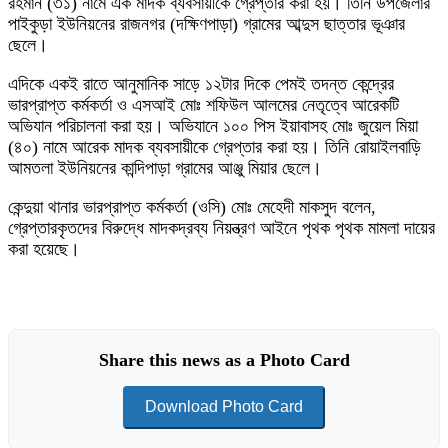
রহমান (৩১) নামে এক মাদক ব্যবসায়ীকে গ্রেপ্তার করা হয়। তিনি উপজেলার
পাইকুড়া ইউনিয়নের রাজনগর (দক্ষিণপাড়া) গ্রামের আব্দুস ছাত্তার ভূঞার
ছেলে।
এদিকে একই রাতে আনুমানিক সাড়ে ১২টার দিকে পেমই তদন্ত কেন্দ্রের
ভারপ্রাপ্ত কর্মকর্তা ও এসআই মোঃ শফিউল আলমের নেতৃত্বে আরেকটি
অভিযান পরিচালনা করা হয়। অভিযানে ১০০ পিস ইয়াবাসহ মোঃ জুয়েল মিয়া
(৪০) নামে আরেক মাদক ব্যবসায়ীকে গ্রেপ্তার করা হয়। তিনি রোয়াইলবাড়ি
আমতলা ইউনিয়নের কান্দিপাড়া গ্রামের আঞ্জু মিয়ার ছেলে।
কেন্দুয়া থানার ভারপ্রাপ্ত কর্মকর্তা (ওসি) মোঃ মেহেদী মাকসুদ বলেন,
গ্রেপ্তারকৃতদের বিরুদ্ধে মাদকদ্রব্য নিয়ন্ত্রণ আইনে পৃথক পৃথক মামলা দায়ের
করা হয়েছে।
Share this news as a Photo Card
Download Photo Card