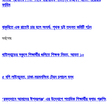
ফাহিম
বাকৃবিতে এক রাতেই চার হলে সংঘর্ষ: পৃথক দুই তদন্ত কমিটি গঠন
সর্বশেষ
থাইল্যান্ডের স্কুলে শিক্ষার্থীর গুলিতে শিক্ষক নিহত, আহত ১০
৫ বগি লাইনচ্যুত, ঢাকা-ময়মনসিংহ ট্রেন চলাচল বন্ধ
‘রক্তদানে আমাদের ঈশ্বরগঞ্জ’ এর উদ্যোগে শতাধিক শিক্ষার্থীর ব্লাড গ্রুপিং