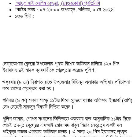
আব্দুল হাই সেলিম কেন্দুয়া, (নেত্রকোনা) প্রতিনিধি
পোষ্টের সময় : ০৭:২৯:০০ অপরাহ্ন, শনিবার, ৯ মে ২০২৬
১৩৬ ভিউ :
নেত্রকোণার কেন্দুয়া উপজেলায় পৃথক বিশেষ অভিযান চালিয়ে ১২০ পিস
ইয়াবাসহ দুই মাদক ব্যবসায়ীকে গ্রেপ্তার করেছে পুলিশ।
শুক্রবার (৮ মে) দিবাগত রাতে উপজেলার বিভিন্ন এলাকায় অভিযান পরিচালনা
করে তাদের গ্রেপ্তার করা হয়।
শনিবার (৯ মে) সকাল সাড়ে ১১টার দিকে কেন্দুয়া থানার অফিসার ইনচার্জ (ওসি)
মোঃ মেহেদী মাকসুদ বিষয়টি নিশ্চিত করেন।
পুলিশ জানায়, গোপন সংবাদের ভিত্তিতে শুক্রবার রাত আনুমানিক ১১টার দিকে
পেমই তদন্ত কেন্দ্রের এসআই মোহাম্মদ বাবুল মিয়ার নেতৃত্বে একটি দল
পাইকুড়া বাজার এলাকায় অভিযান চালায়। এ সময় ২০ পিস ইয়াবাসহ লুৎফুর