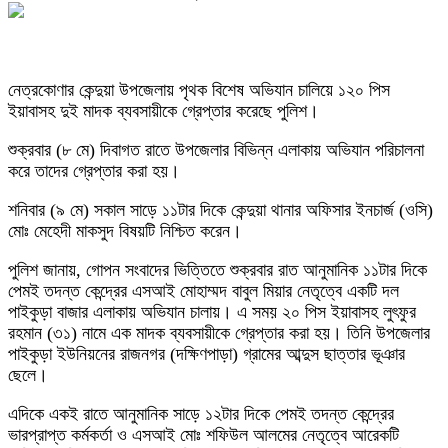
নেত্রকোণার কেন্দুয়া উপজেলায় পৃথক বিশেষ অভিযান চালিয়ে ১২০ পিস
ইয়াবাসহ দুই মাদক ব্যবসায়ীকে গ্রেপ্তার করেছে পুলিশ।
শুক্রবার (৮ মে) দিবাগত রাতে উপজেলার বিভিন্ন এলাকায় অভিযান পরিচালনা
করে তাদের গ্রেপ্তার করা হয়।
শনিবার (৯ মে) সকাল সাড়ে ১১টার দিকে কেন্দুয়া থানার অফিসার ইনচার্জ (ওসি)
মোঃ মেহেদী মাকসুদ বিষয়টি নিশ্চিত করেন।
পুলিশ জানায়, গোপন সংবাদের ভিত্তিতে শুক্রবার রাত আনুমানিক ১১টার দিকে
পেমই তদন্ত কেন্দ্রের এসআই মোহাম্মদ বাবুল মিয়ার নেতৃত্বে একটি দল
পাইকুড়া বাজার এলাকায় অভিযান চালায়। এ সময় ২০ পিস ইয়াবাসহ লুৎফুর
রহমান (৩১) নামে এক মাদক ব্যবসায়ীকে গ্রেপ্তার করা হয়। তিনি উপজেলার
পাইকুড়া ইউনিয়নের রাজনগর (দক্ষিণপাড়া) গ্রামের আব্দুস ছাত্তার ভূঞার
ছেলে।
এদিকে একই রাতে আনুমানিক সাড়ে ১২টার দিকে পেমই তদন্ত কেন্দ্রের
ভারপ্রাপ্ত কর্মকর্তা ও এসআই মোঃ শফিউল আলমের নেতৃত্বে আরেকটি