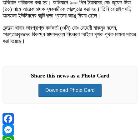
অভিযান পরিচালনা করা হয়। অভিযানে ১০০ পিস ইয়াবাসহ মোঃ জুয়েল মিয়া
(৪০) নামে আরেক মাদক ব্যবসায়ীকে গ্রেপ্তার করা হয়। তিনি রোয়াইলবাড়ি
আমতলা ইউনিয়নের কান্দিপাড়া গ্রামের আঞ্জু মিয়ার ছেলে।
কেন্দুয়া থানার ভারপ্রাপ্ত কর্মকর্তা (ওসি) মোঃ মেহেদী মাকসুদ বলেন,
গ্রেপ্তারকৃতদের বিরুদ্ধে মাদকদ্রব্য নিয়ন্ত্রণ আইনে পৃথক পৃথক মামলা দায়ের
করা হয়েছে।
Share this news as a Photo Card
Download Photo Card
Facebook