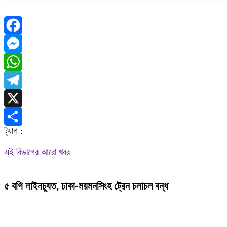
Facebook
Messenger
WhatsApp
Telegram
X
ট্যাগ :
Share
এই বিভাগের আরো খবর
৫ বগি লাইনচ্যুত, ঢাকা-ময়মনসিংহ ট্রেন চলাচল বন্ধ