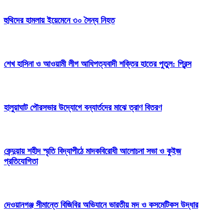
হুথিদের হামলায় ইয়েমেনে ৩০ সৈন্য নিহত
শেখ হাসিনা ও আওয়ামী লীগ আধিপত্যবাদী শক্তির হাতের পুতুল: প্রিন্স
হালুয়াঘাট পৌরসভার উদ্যোগে বন্যার্তদের মাঝে ত্রাণ বিতরণ
কেন্দুয়ায় শহীদ স্মৃতি বিদ্যাপীঠে মাদকবিরোধী আলোচনা সভা ও কুইজ
প্রতিযোগিতা
দেওয়ানগঞ্জ সীমান্তে বিজিবির অভিযানে ভারতীয় মদ ও কসমেটিকস উদ্ধার