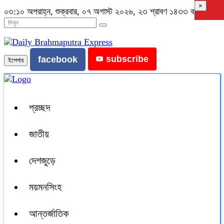
×
০৩:১০ অপরাহ্ন, শুক্রবার, ০৭ অগাস্ট ২০২৬, ২৩ শ্রাবণ ১৪৩৩ বঙ্গাব্দ
subscribe
facebook
ইপেপার
প্রচ্ছদ
জাতীয়
দেশজুড়ে
ময়মনসিংহ
আন্তর্জাতিক