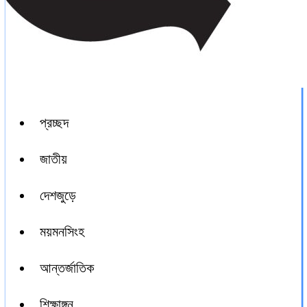
প্রচ্ছদ
জাতীয়
দেশজুড়ে
ময়মনসিংহ
আন্তর্জাতিক
শিক্ষাঙ্গন