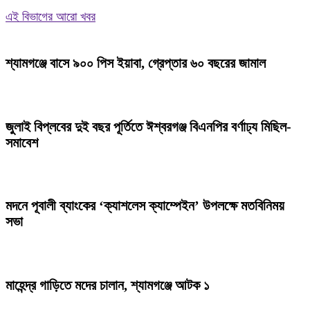
এই বিভাগের আরো খবর
শ্যামগঞ্জে বাসে ৯০০ পিস ইয়াবা, গ্রেপ্তার ৬০ বছরের জামাল
জুলাই বিপ্লবের দুই বছর পূর্তিতে ঈশ্বরগঞ্জ বিএনপির বর্ণাঢ্য মিছিল-
সমাবেশ
মদনে পূবালী ব্যাংকের ‘ক্যাশলেস ক্যাম্পেইন’ উপলক্ষে মতবিনিময়
সভা
মাহেন্দ্র গাড়িতে মদের চালান, শ্যামগঞ্জে আটক ১