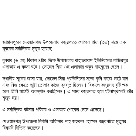
জামালপুরের দেওয়ানগঞ্জ উপজেলায় বজ্রপাতে সোহেল মিয়া (৩০) নামে এক
যুবকের মর্মান্তিক মৃত্যু হয়েছে।
বুধবার (৬ মে) বিকাল ৪টার দিকে উপজেলার বাহাদুরাবাদ ইউনিয়নের নাজিরপুর
এলাকায় এ ঘটনা ঘটে। সোহেল মিয়া ওই এলাকার শুকুর মাহমুদের ছেলে।
স্থানীয় সূত্রে জানা যায়, সোহেল মিয়া প্রতিদিনের মতো কৃষি কাজে মাঠে যান
এবং নিজ ক্ষেতে ভুট্টা তোলার কাজে ব্যস্ত ছিলেন। বিকালে বজ্রসহ বৃষ্টি শুরু
হলে তিনি মাঠেই অবস্থান করছিলেন। এ সময় বজ্রপাত হলে ঘটনাস্থলেই তাঁর
মৃত্যু হয়।
এ মর্মান্তিক ঘটনায় পরিবার ও এলাকায় শোকের নেমে এসেছে।
দেওয়ানগঞ্জ উপজেলা নির্বাহী অফিসার শাহ জহুরুল হোসেন বজ্রপাতে মৃত্যুর
বিষয়টি নিশ্চিত করেছেন।