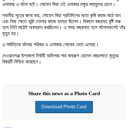
এলাকায় এ ঘটনা ঘটে। সোহেল মিয়া ওই এলাকার শুকুর মাহমুদের ছেলে।
স্থানীয় সূত্রে জানা যায়, সোহেল মিয়া প্রতিদিনের মতো কৃষি কাজে মাঠে যান
এবং নিজ ক্ষেতে ভুট্টা তোলার কাজে ব্যস্ত ছিলেন। বিকালে বজ্রসহ বৃষ্টি শুরু
হলে তিনি মাঠেই অবস্থান করছিলেন। এ সময় বজ্রপাত হলে ঘটনাস্থলেই তাঁর
মৃত্যু হয়।
এ মর্মান্তিক ঘটনায় পরিবার ও এলাকায় শোকের নেমে এসেছে।
দেওয়ানগঞ্জ উপজেলা নির্বাহী অফিসার শাহ জহুরুল হোসেন বজ্রপাতে মৃত্যুর
বিষয়টি নিশ্চিত করেছেন।
Share this news as a Photo Card
Download Photo Card