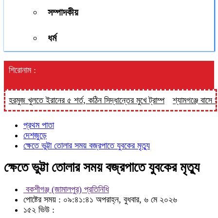
সম্পাদকীয়
ধর্ম
শিরোনাম :
ুলতে ইরানের ৫ শর্ত, কঠিন সিদ্ধান্তের মুখে ট্রাম্প
শ্যামগঞ্জে বাসে ৯০০ পিস ই
প্রথম পাতা
দেশজুড়ে
ক্ষেতে ভুট্টা তোলার সময় বজ্রপাতে যুবকের মৃত্যু
ক্ষেতে ভুট্টা তোলার সময় বজ্রপাতে যুবকের মৃত্যু
বকশীগঞ্জ (জামালপুর) প্রতিনিধি
পোষ্টের সময় : ০৯:৪১:৪১ অপরাহ্ন, বুধবার, ৬ মে ২০২৬
১৫২ ভিউ :