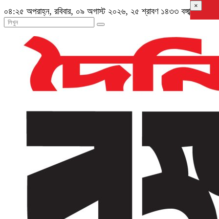
×
০৪:২৫ অপরাহ্ন, রবিবার, ০৯ অগাস্ট ২০২৬, ২৫ শ্রাবণ ১৪৩৩ বঙ্গাব্দ