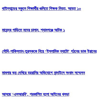
থাইল্যান্ডের স্কুলে শিক্ষার্থীর গুলিতে শিক্ষক নিহত, আহত ১০
মাহেন্দ্র গাড়িতে মদের চালান, শ্যামগঞ্জে আটক ১
সৌদি-পাকিস্তান-তুরস্ককে নিয়ে ‘ইসলামিক ন্যাটো’ গঠনের ডাক ইরানের
মামলার ভয় দেখিয়ে হয়রানির অভিযোগে নান্দাইলে সংবাদ সম্মেলন
আসছে ‘এসআরবি’, প্রকাশিত হলো আইনের খসড়া