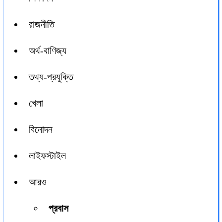
রাজনীতি
অর্থ-বাণিজ্য
তথ্য-প্রযুক্তি
খেলা
বিনোদন
লাইফস্টাইল
আরও
প্রবাস