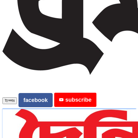
subscribe
facebook
ইপেপার