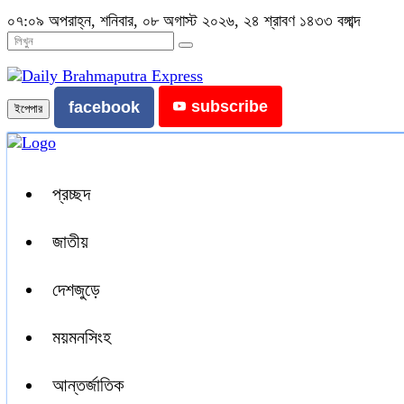
০৭:০৯ অপরাহ্ন, শনিবার, ০৮ অগাস্ট ২০২৬, ২৪ শ্রাবণ ১৪৩৩ বঙ্গাব্দ
subscribe
facebook
ইপেপার
প্রচ্ছদ
জাতীয়
দেশজুড়ে
ময়মনসিংহ
আন্তর্জাতিক