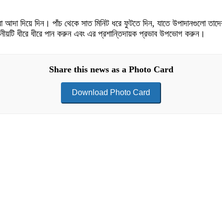
করা আদা দিয়ে দিন। পাঁচ থেকে সাত মিনিট ধরে ফুটতে দিন, যাতে উপাদানগুলো তা
 পানীয়টি ধীরে ধীরে পান করুন এবং এর প্রশান্তিদায়ক প্রভাব উপভোগ করুন।
Share this news as a Photo Card
Download Photo Card