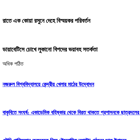
রাতে এক কোয়া রসুনে দেহে বিস্ময়কর পরিবর্তন
ডায়াবেটিসে চোখে লুকানো বিপদের ভয়াবহ সতর্কতা
অধিক পঠিত
নজরুল বিশ্ববিদ্যালয়ে কেন্দ্রীয় খেলার মাঠের উদ্বোধন
বাকৃবিতে সংঘর্ষ: একাডেমিক বহিষ্কার থেকে বিরত থাকতে প্রশাসনকে ছাত্রদলের