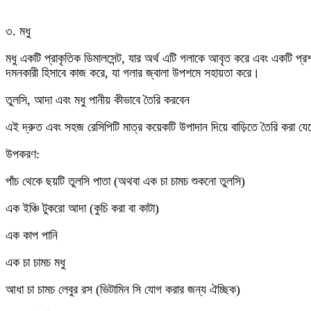
৩. মধু
মধু একটি প্রাকৃতিক ডিমালসেন্ট, যার অর্থ এটি গলাকে আবৃত করে এবং একটি প্রশা
দমনকারী হিসাবে কাজ করে, যা গলার জ্বালা উপশমে সহায়তা করে।
তুলসি, আদা এবং মধু পানীয় কীভাবে তৈরি করবেন
এই দ্রুত এবং সহজ রেসিপিটি মাত্র কয়েকটি উপাদান দিয়ে বাড়িতে তৈরি করা যে
উপকরণ:
পাঁচ থেকে ছয়টি তুলসি পাতা (অথবা এক চা চামচ শুকনো তুলসি)
এক ইঞ্চি টুকরো আদা (কুচি করা বা কাটা)
এক কাপ পানি
এক চা চামচ মধু
আধা চা চামচ লেবুর রস (ভিটামিন সি যোগ করার জন্য ঐচ্ছিক)