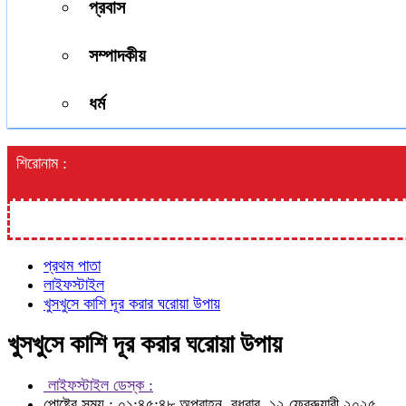
প্রবাস
সম্পাদকীয়
ধর্ম
শিরোনাম :
প্রথম পাতা
লাইফস্টাইল
খুসখুসে কাশি দূর করার ঘরোয়া উপায়
খুসখুসে কাশি দূর করার ঘরোয়া উপায়
লাইফস্টাইল ডেস্ক :
পোষ্টের সময় : ০১:৪৫:৪৮ অপরাহ্ন, বুধবার, ১২ ফেব্রুয়ারী ২০২৫