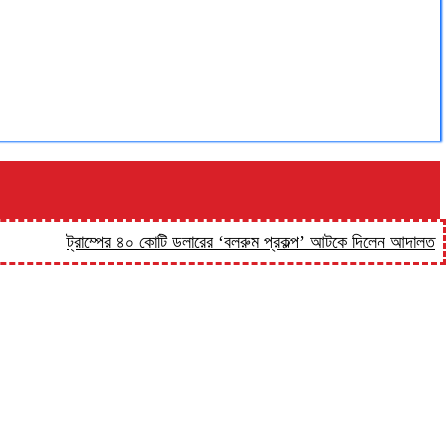
ট্রাম্পের ৪০ কোটি ডলারের ‘বলরুম প্রকল্প’ আটকে দিলেন আদালত
‘কিসের 