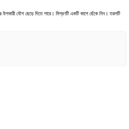
দের উপকারী যৌগ ছেড়ে দিতে পারে। মিশ্রণটি একটি কাপে ছেঁকে নিন। তরলটি