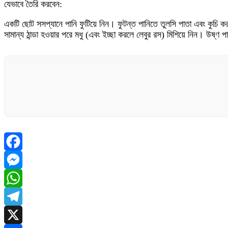
যেভাবে তৈরি করবেন:
একটি ছোট সসপ্যানে পানি ফুটিয়ে নিন। ফুটন্ত পানিতে তুলসি পাতা এবং কুচি 
সামান্য ঠান্ডা হওয়ার পরে মধু (এবং ইচ্ছা করলে লেবুর রস) মিশিয়ে নিন। উষ্ণ
Facebook
Messenger
WhatsApp
Telegram