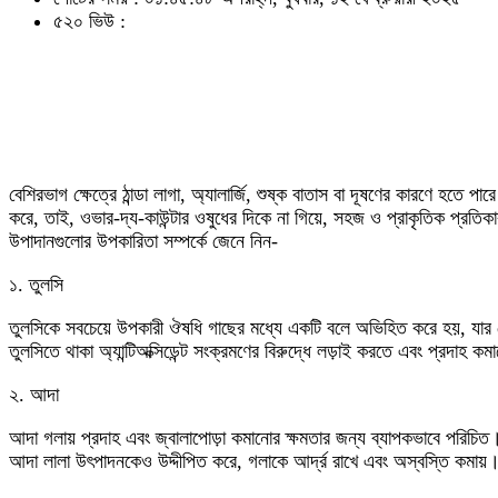
৫২০ ভিউ :
বেশিরভাগ ক্ষেত্রে ঠান্ডা লাগা, অ্যালার্জি, শুষ্ক বাতাস বা দূষণের কারণে হতে
করে, তাই, ওভার-দ্য-কাউন্টার ওষুধের দিকে না গিয়ে, সহজ ও প্রাকৃতিক প্রতি
উপাদানগুলোর উপকারিতা সম্পর্কে জেনে নিন-
১. তুলসি
তুলসিকে সবচেয়ে উপকারী ঔষধি গাছের মধ্যে একটি বলে অভিহিত করে হয়, যার কেবল 
তুলসিতে থাকা অ্যান্টিঅক্সিডেন্ট সংক্রমণের বিরুদ্ধে লড়াই করতে এবং প্রদাহ ক
২. আদা
আদা গলায় প্রদাহ এবং জ্বালাপোড়া কমানোর ক্ষমতার জন্য ব্যাপকভাবে পরিচিত। এ
আদা লালা উৎপাদনকেও উদ্দীপিত করে, গলাকে আর্দ্র রাখে এবং অস্বস্তি কমায়