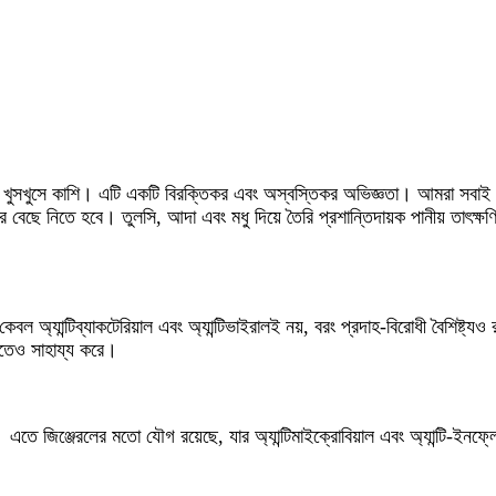
 পারে খুসখুসে কাশি। এটি একটি বিরক্তিকর এবং অস্বস্তিকর অভিজ্ঞতা। আমরা সবাই জা
কার বেছে নিতে হবে। তুলসি, আদা এবং মধু দিয়ে তৈরি প্রশান্তিদায়ক পানীয় তা
অ্যান্টিব্যাকটেরিয়াল এবং অ্যান্টিভাইরালই নয়, বরং প্রদাহ-বিরোধী বৈশিষ্ট্য
মাতেও সাহায্য করে।
তে জিঞ্জেরলের মতো যৌগ রয়েছে, যার অ্যান্টিমাইক্রোবিয়াল এবং অ্যান্টি-ইনফ্লে
।