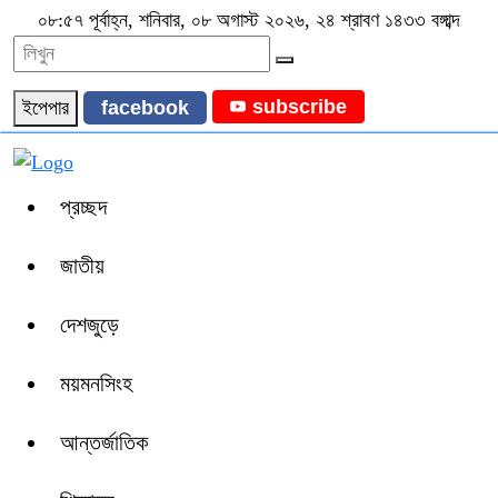
০৮:৫৭ পূর্বাহ্ন, শনিবার, ০৮ অগাস্ট ২০২৬, ২৪ শ্রাবণ ১৪৩৩ বঙ্গাব্দ
subscribe
ইপেপার
facebook
প্রচ্ছদ
জাতীয়
দেশজুড়ে
ময়মনসিংহ
আন্তর্জাতিক