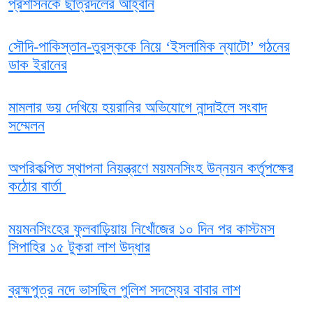
প্রশাসনকে ছাত্রদলের আহ্বান
সৌদি-পাকিস্তান-তুরস্ককে নিয়ে ‘ইসলামিক ন্যাটো’ গঠনের
ডাক ইরানের
মামলার ভয় দেখিয়ে হয়রানির অভিযোগে নান্দাইলে সংবাদ
সম্মেলন
অপরিকল্পিত স্থাপনা নিয়ন্ত্রণে ময়মনসিংহ উন্নয়ন কর্তৃপক্ষের
কঠোর বার্তা
ময়মনসিংহের ফুলবাড়িয়ায় নিখোঁজের ১০ দিন পর কাস্টমস
সিপাহির ১৫ টুকরা লাশ উদ্ধার
ব্রহ্মপুত্র নদে ভাসছিল পুলিশ সদস্যের বাবার লাশ