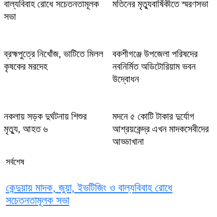
বাল্যবিবাহ রোধে সচেতনতামূলক
মতিনের মৃত্যুবার্ষিকীতে স্মরণসভা
সভা
ব্রহ্মপুত্রে নিখোঁজ, ভাটিতে মিলল
বকশীগঞ্জে উপজেলা পরিষদের
কৃষকের মরদেহ
নবনির্মিত অডিটোরিয়াম ভবন
উদ্বোধন
নকলায় সড়ক দুর্ঘটনায় শিশুর
মদনে ৫ কোটি টাকার দুর্যোগ
মৃত্যু, আহত ৬
আশ্রয়কেন্দ্র এখন মাদকসেবীদের
আড্ডাখানা
সর্বশেষ
কেন্দুয়ায় মাদক, জুয়া, ইভটিজিং ও বাল্যবিবাহ রোধে
সচেতনতামূলক সভা