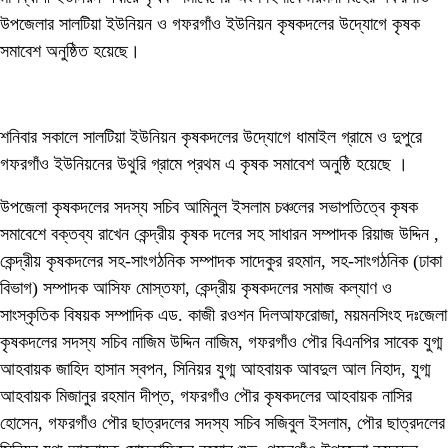
উপজেলার সালটিয়া ইউনিয়ন ও গফরগাঁও ইউনিয়ন কৃষকদলের উদ্যোগে কৃষক
সমাবেশ অনুষ্ঠিত হয়েছে।
শনিবার সকালে সালটিয়া ইউনিয়ন কৃষকদলের উদ্যোগে ধামাইল গ্রামে ও দুপুরে
গফরগাঁও ইউনিয়নের উথুরি গ্রামে প্রথম এ কৃষক সমাবেশ অনুষ্ঠি হয়েছে ।
উপজেলা কৃষকদলের সদস্য সচিব আমিনুল ইসলাম চঞ্চলের সভাপতিত্বে কৃষক
সমাবেশে বক্তব্য রাখেন কেন্দ্রীয় কৃষক দলের সহ সাধারন সম্পাদক রিয়াজ উদ্দিন ,
কেন্দ্রীয় কৃষকদলের সহ-সাংগঠনিক সম্পাদক সাদেকুর রহমান, সহ-সাংগঠনিক (ঢাকা
বিভাগ) সম্পাদক আসিফ মোস্তফা, কেন্দ্রীয় কৃষকদলের সমাজ কল্যাণ ও
সাংস্কৃতিক বিষয়ক সম্পাদিক এড. কাজী রওশন দিলআফরোজা, ময়মনসিংহ দঃজেলা
কৃষকদলের সদস্য সচিব নাজিম উদ্দিন নাজিম, গফরগাঁও পৌর বিএনপির সাবেক যুগ্ম
আহবায়ক জাহিদ হাসান স্বপন, সিনিয়র যুগ্ম আহবায়ক আবদুল আল নিহাদ, যুগ্ম
আহবায়ক মিজানুর রহমান দীপ্ত, গফরগাঁও পৌর কৃষকদলের আহবায়ক নাসির
হোসেন, গফরগাঁও পৌর ছাত্রদলের সদস্য সচিব সজিবুল ইসলাম, পৌর ছাত্রদলের