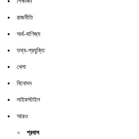
শিক্ষাঙ্গন
রাজনীতি
অর্থ-বাণিজ্য
তথ্য-প্রযুক্তি
খেলা
বিনোদন
লাইফস্টাইল
আরও
প্রবাস