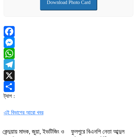
Download Photo Card
Facebook
Messenger
WhatsApp
Telegram
X
ট্যাগ :
Share
এই বিভাগের আরো খবর
কেন্দুয়ায় মাদক, জুয়া, ইভটিজিং ও
ফুলপুরে বিএনপি নেতা আব্দুল