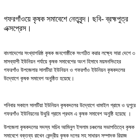
গফরগাঁওয়ে কৃষক সমাবেশে নেতৃবৃন্দ। ছবি- ব্রহ্মপুত্র
এক্সপ্রেস।
বাংলাদেশের সংখ্যাগরিষ্ঠ কৃষক জনগোষ্ঠীকে সংগঠিত করার লক্ষ্যে সারা দেশে ৩
মাসব্যাপী ইউনিয়ন পর্যায়ে কৃষক সমাবেশের অংশ হিসাবে ময়মনসিংহের
গফরগাঁও উপজেলার সালটিয়া ইউনিয়ন ও গফরগাঁও ইউনিয়ন কৃষকদলের
উদ্যোগে কৃষক সমাবেশ অনুষ্ঠিত হয়েছে।
শনিবার সকালে সালটিয়া ইউনিয়ন কৃষকদলের উদ্যোগে ধামাইল গ্রামে ও দুপুরে
গফরগাঁও ইউনিয়নের উথুরি গ্রামে প্রথম এ কৃষক সমাবেশ অনুষ্ঠি হয়েছে ।
উপজেলা কৃষকদলের সদস্য সচিব আমিনুল ইসলাম চঞ্চলের সভাপতিত্বে কৃষক
সমাবেশে বক্তব্য রাখেন কেন্দ্রীয় কৃষক দলের সহ সাধারন সম্পাদক রিয়াজ