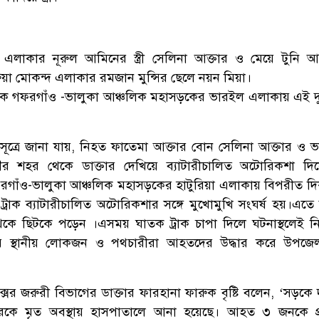
াকার নূরুল আমিনের স্ত্রী সেলিনা আক্তার ও মেয়ে টুনি আ
া মোকন্দ এলাকার রমজান মুন্সির ছেলে নয়ন মিয়া।
িকে গফরগাঁও -ভালুকা আঞ্চলিক মহাসড়কের ভারইল এলাকায় এই দুর
ূত্রে জানা যায়, নিহত ফাতেমা আক্তার বোন সেলিনা আক্তার ও ভাগ্
র শহর থেকে ডাক্তার দেখিয়ে ব্যাটারীচালিত অটোরিকশা দিয়
াঁও-ভালুকা আঞ্চলিক মহাসড়কের হাটুরিয়া এলাকায় বিপরীত দ
ট্রাক ব্যাটারীচালিত অটোরিকশার সঙ্গে মুখোমুখি সংঘর্ষ হয়।এতে
কে ছিটকে পড়েন ।এসময় ঘাতক ট্রাক চাপা দিলে ঘটনাস্থলেই 
 স্থানীয় লোকজন ও পথচারীরা আহতদের উদ্ধার করে উপজেলা স্
লেক্সের জরুরী বিভাগের ডাক্তার ফারহানা ফারুক বৃষ্টি বলেন, ‘সড়কে দ
রকে মৃত অবস্থায় হাসপাতালে আনা হয়েছে। আহত ৩ জনকে প্