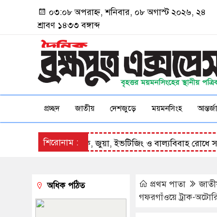
০৩:০৮ অপরাহ্ন, শনিবার, ০৮ অগাস্ট ২০২৬, ২৪
শ্রাবণ ১৪৩৩ বঙ্গাব্দ
প্রচ্ছদ
জাতীয়
দেশজুড়ে
ময়মনসিংহ
আন্তর্
শিরোনাম :
র
কেন্দুয়ায় মাদক, জুয়া, ইভটিজিং ও বাল্যবিবাহ রোধে সচে
প্রথম পাতা
জাতী
অধিক পঠিত
গফরগাঁওয়ে ট্রাক-অটোরি