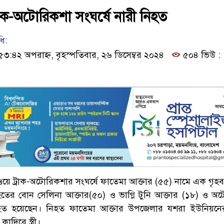
াক-অটোরিকশা সংঘর্ষে নারী নিহত
ি:
৫৩:৪২ অপরাহ্ন, বৃহস্পতিবার, ২৬ ডিসেম্বর ২০২৪
৫০৪ ভিউ :
ে ট্রাক-অটোরিকশার সংঘর্ষে ফাতেমা আক্তার (৫৫) নামে এক গৃহব
তের বোন সেলিনা আক্তার(৫০) ও ভাগ্নি টুনি আক্তার (১৮) ও অ
ত হয়েছেন। নিহত ফাতেমা আক্তার উপজেলার যশরা ইউনিয়নের
দিরে স্ত্রী।