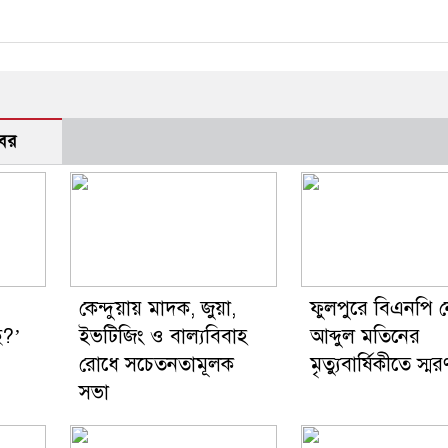
বর
কেন্দুয়ায় মাদক, জুয়া,
ফুলপুরে বিএনপি 
ে?’
ইভটিজিং ও বাল্যবিবাহ
আব্দুল মতিনের
রোধে সচেতনতামূলক
মৃত্যুবার্ষিকীতে স্
সভা