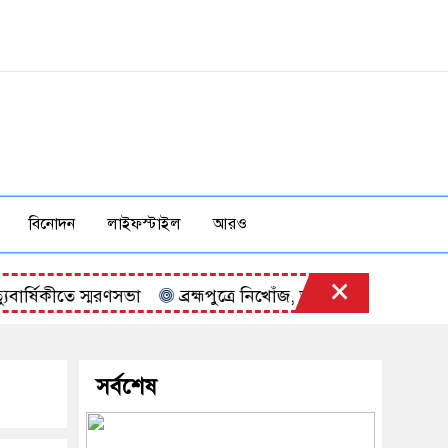
বিনোদন
লাইফস্টাইল
আরও
×
ষিকীতে স্মরণসভা
ব্রহ্মপুত্রে নিখোঁজ, ভাটিতে মিলল কৃষকের মর
সর্বশেষ