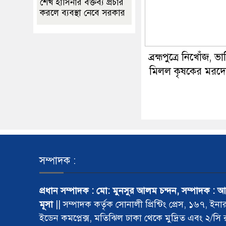
শেখ হাসিনার বক্তব্য প্রচার
করলে ব্যবস্থা নেবে সরকার
ব্রহ্মপুত্রে নিখোঁজ, ভ
মিলল কৃষকের মরদ
সম্পাদক :
প্রধান সম্পাদক : মো: মুনসুর আলম চন্দন, সম্পাদক : 
মূসা
|| সম্পাদক কর্তৃক সোনালী প্রিন্টিং প্রেস, ১৬৭, ইনা
ইডেন কমপ্লেক্স, মতিঝিল ঢাকা থেকে মুদ্রিত এবং ২/সি