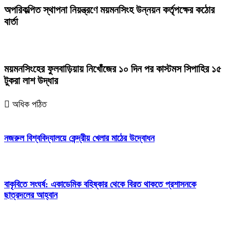
অপরিকল্পিত স্থাপনা নিয়ন্ত্রণে ময়মনসিংহ উন্নয়ন কর্তৃপক্ষের কঠোর
বার্তা
ময়মনসিংহের ফুলবাড়িয়ায় নিখোঁজের ১০ দিন পর কাস্টমস সিপাহির ১৫
টুকরা লাশ উদ্ধার
অধিক পঠিত
নজরুল বিশ্ববিদ্যালয়ে কেন্দ্রীয় খেলার মাঠের উদ্বোধন
বাকৃবিতে সংঘর্ষ: একাডেমিক বহিষ্কার থেকে বিরত থাকতে প্রশাসনকে
ছাত্রদলের আহ্বান