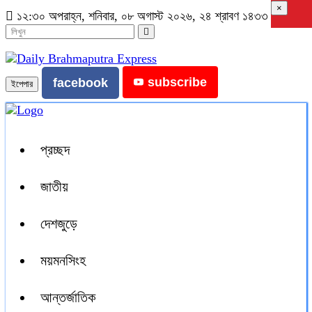
×
১২:৩০ অপরাহ্ন, শনিবার, ০৮ অগাস্ট ২০২৬, ২৪ শ্রাবণ ১৪৩৩ বঙ্গাব্দ
subscribe
facebook
ইপেপার
প্রচ্ছদ
জাতীয়
দেশজুড়ে
ময়মনসিংহ
আন্তর্জাতিক