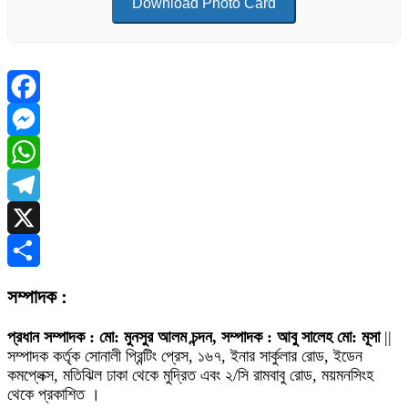
Download Photo Card
Facebook
Messenger
WhatsApp
Telegram
X
Share
সম্পাদক :
প্রধান সম্পাদক : মো: মুনসুর আলম চন্দন, সম্পাদক : আবু সালেহ মো: মূসা
||
সম্পাদক কর্তৃক সোনালী প্রিন্টিং প্রেস, ১৬৭, ইনার সার্কুলার রোড, ইডেন
কমপ্লেক্স, মতিঝিল ঢাকা থেকে মুদ্রিত এবং ২/সি রামবাবু রোড, ময়মনসিংহ
থেকে প্রকাশিত ।