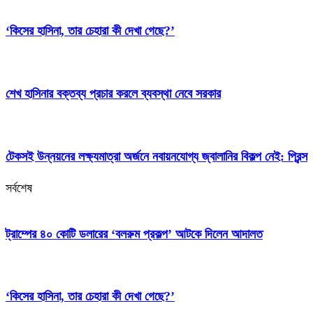
‘কিসের হাসিনা, তার চেহারা কী দেখা গেছে?’
শেখ হাসিনার বক্তব্য প্রচার করলে ব্যবস্থা নেবে সরকার
টেকসই উন্নয়নের লক্ষ্যমাত্রা অর্জনে নবায়নযোগ্য জ্বালানির বিকল্প নেই: প্রিন্স
সর্বশেষ
ট্রাম্পের ৪০ কোটি ডলারের ‘বলরুম প্রকল্প’ আটকে দিলেন আদালত
‘কিসের হাসিনা, তার চেহারা কী দেখা গেছে?’