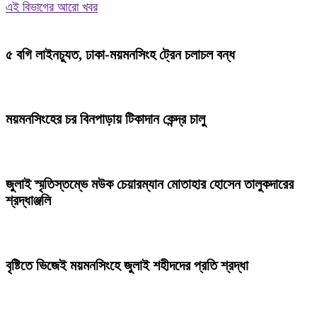
এই বিভাগের আরো খবর
৫ বগি লাইনচ্যুত, ঢাকা-ময়মনসিংহ ট্রেন চলাচল বন্ধ
ময়মনসিংহের চর বিনপাড়ায় টিকাদান কেন্দ্র চালু
জুলাই স্মৃতিস্তম্ভে মউক চেয়ারম্যান মোতাহার হোসেন তালুকদারের
শ্রদ্ধাঞ্জলি
বৃষ্টিতে ভিজেই ময়মনসিংহে জুলাই শহীদদের প্রতি শ্রদ্ধা