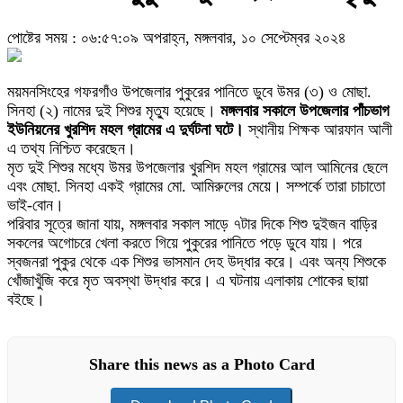
পোষ্টের সময় : ০৬:৫৭:০৯ অপরাহ্ন, মঙ্গলবার, ১০ সেপ্টেম্বর ২০২৪
ময়মনসিংহের গফরগাঁও উপজেলার পুকুরের পানিতে ডুবে উমর (৩) ও মোছা.
সিনহা (২) নামের দুই শিশুর মৃত্যু হয়েছে।
মঙ্গলবার সকালে উপজেলার পাঁচভাগ
ইউনিয়নের খুরশিদ মহল গ্রামের এ দুর্ঘটনা ঘটে।
স্থানীয় শিক্ষক আরফান আলী
এ তথ্য নিশ্চিত করেছেন।
মৃত দুই শিশুর মধ্যে উমর উপজেলার খুরশিদ মহল গ্রামের আল আমিনের ছেলে
এবং মোছা. সিনহা একই গ্রামের মো. আমিরুলের মেয়ে। সম্পর্কে তারা চাচাতো
ভাই-বোন।
পরিবার সূত্রে জানা যায়, মঙ্গলবার সকাল সাড়ে ৭টার দিকে শিশু দুইজন বাড়ির
সকলের অগোচরে খেলা করতে গিয়ে পুকুরের পানিতে পড়ে ডুবে যায়। পরে
স্বজনরা পুকুর থেকে এক শিশুর ভাসমান দেহ উদ্ধার করে। এবং অন্য শিশুকে
খোঁজাখুঁজি করে মৃত অবস্থা উদ্ধার করে। এ ঘটনায় এলাকায় শোকের ছায়া
বইছে।
Share this news as a Photo Card