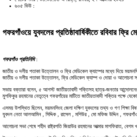
৬০৫ ভিউ :
গফরগাঁওয়ে যুবদলের প্রতিষ্ঠাবার্ষিকীতে রবিবার ফ্রি 
গফরগাঁও প্রতিনিধি
:
জাতীয় ও দলীয় পতাকা উত্তোলন ও ফ্রি মেডিকেল ক্যাম্পের মধ্যে দিয়ে ময়মনসিং
জাতীয় ও দলীয় পতাকা উত্তোলন, ফ্রি মেডিকেল ক্যাম্প ও দোয়া ও আলোচন
সভায় বক্তারা বলেন, ৫ আগস্ট জাতীয়তাবাদী শক্তিসহ ছাত্র-জনতার আন্দোলনের
মুশফিকুর রহমানের নেতৃত্বে গফরগাঁয়ের মাটিতে জাতীয়তাবাদী শক্তির পক্ষে যেকো
এসময় উপস্থিত ছিলেন, ময়মনসিংহ জেলা দক্ষিণ যুবদলের তথ্য ও গণ শিক্ষা বি
যুবদল নেতা আলআমিন , সিদ্দিক , রাসেল , মশিউর , মো মফিজ উদ্দিন , গফরগাঁ
আলোচনা সভা শেষে শহীদ রাষ্ট্রপতি জিয়াউর রহমানের আত্মার মাগফিরাত, বেগম খ