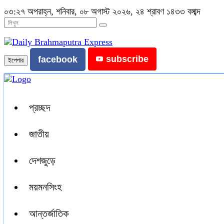
০৩:২৭ অপরাহ্ন, শনিবার, ০৮ অগাস্ট ২০২৬, ২৪ শ্রাবণ ১৪৩৩ বঙ্গাব্দ
subscribe
facebook
ইপেপার
প্রচ্ছদ
জাতীয়
দেশজুড়ে
ময়মনসিংহ
আন্তর্জাতিক