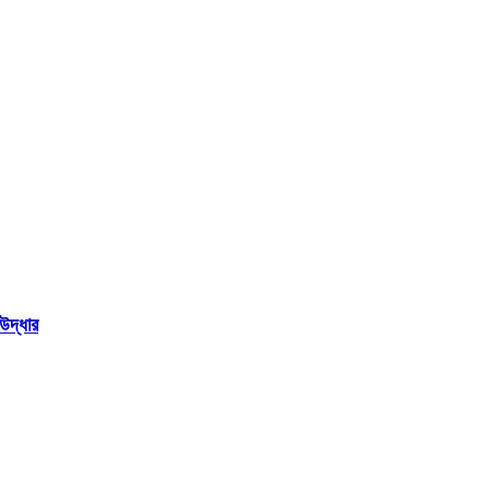
উদ্ধার