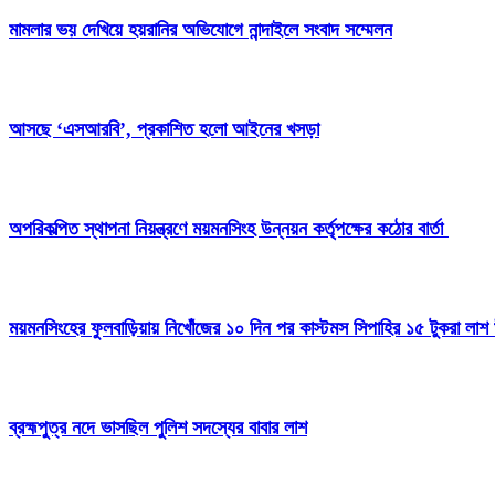
মামলার ভয় দেখিয়ে হয়রানির অভিযোগে নান্দাইলে সংবাদ সম্মেলন
আসছে ‘এসআরবি’, প্রকাশিত হলো আইনের খসড়া
অপরিকল্পিত স্থাপনা নিয়ন্ত্রণে ময়মনসিংহ উন্নয়ন কর্তৃপক্ষের কঠোর বার্তা
ময়মনসিংহের ফুলবাড়িয়ায় নিখোঁজের ১০ দিন পর কাস্টমস সিপাহির ১৫ টুকরা লাশ 
ব্রহ্মপুত্র নদে ভাসছিল পুলিশ সদস্যের বাবার লাশ