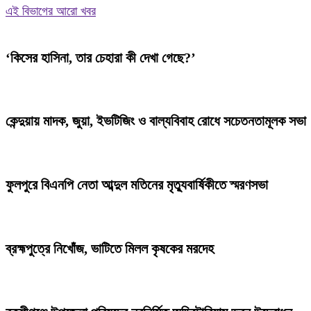
এই বিভাগের আরো খবর
‘কিসের হাসিনা, তার চেহারা কী দেখা গেছে?’
কেন্দুয়ায় মাদক, জুয়া, ইভটিজিং ও বাল্যবিবাহ রোধে সচেতনতামূলক সভা
ফুলপুরে বিএনপি নেতা আব্দুল মতিনের মৃত্যুবার্ষিকীতে স্মরণসভা
ব্রহ্মপুত্রে নিখোঁজ, ভাটিতে মিলল কৃষকের মরদেহ