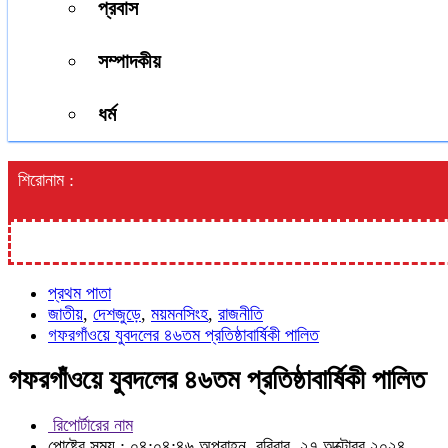
প্রবাস
সম্পাদকীয়
ধর্ম
শিরোনাম :
প্রথম পাতা
জাতীয়
,
দেশজুড়ে
,
ময়মনসিংহ
,
রাজনীতি
গফরগাঁওয়ে যুবদলের ৪৬তম প্রতিষ্ঠাবার্ষিকী পালিত
গফরগাঁওয়ে যুবদলের ৪৬তম প্রতিষ্ঠাবার্ষিকী পালিত
রিপোর্টারের নাম
পোষ্টের সময় : ০৪:০৪:৪৬ অপরাহ্ন, রবিবার, ২৭ অক্টোবর ২০২৪