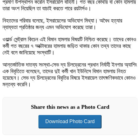
প্রমাণ উপস্থাপন করেনি ইসরায়েলি বাহিনী। গত বছর কোথায় বা কোন হামলায়
তারা অংশ নিয়েছিল তা যাচাই করতে পারে রয়টার্সও।
নিহতদের পরিবার বলেছে, ইসরায়েলের অভিযোগ মিথ্যা। অবৈধ হত্যার
ন্যায্যতা প্রতিষ্ঠার জন্য এমন অভিযোগ করেছে তারা।
ওয়ার্ল্ড সেন্ট্রাল কিচেন এই বিমান হামলার বিষয়টি নিশ্চিত করেছে। তাদের কোনও
কর্মী গত বছরের ৭ অক্টোবরের হামলায় জড়িত থাকার কোন তথ্য তাদের কাছে
নেই বলে জানিয়েছে সংস্থাটি।
আন্তর্জাতিক দাতব্য সংস্থা-সেভ দ্য চিলড্রেনের প্রধান নির্বাহী ইনগার অ্যাশিং
এক বিবৃতিতে বলেছেন, তাদের দুই কর্মী খান ইউনিসে বিমান হামলায় নিহত
হয়েছেন। সেভ দ্য চিলড্রেনের বিবৃতির বিষয়ে ইসরায়েল তাৎক্ষণিকভাবে কোনও
মন্তব্য করেনি।
Share this news as a Photo Card
Download Photo Card