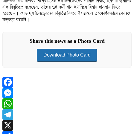
আন্তর্জাতিক দাতব্য সংস্থা-সেভ দ্য চিলড্রেনের প্রধান নির্বাহী ইনগার অ্যাশিং
এক বিবৃতিতে বলেছেন, তাদের দুই কর্মী খান ইউনিসে বিমান হামলায় নিহত
হয়েছেন। সেভ দ্য চিলড্রেনের বিবৃতির বিষয়ে ইসরায়েল তাৎক্ষণিকভাবে কোনও
মন্তব্য করেনি।
Share this news as a Photo Card
Download Photo Card
Facebook
Messenger
WhatsApp
Telegram