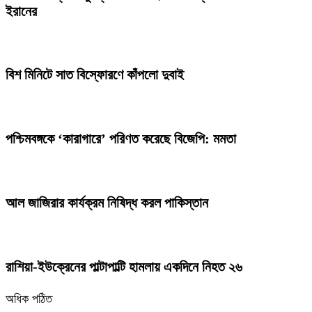
ইরানের
বিশ মিনিটে সাত বিস্ফোরণে কাঁপলো দুবাই
পশ্চিমবঙ্গকে ‘কারাগারে’ পরিণত করেছে বিজেপি: মমতা
আল জাজিরার কার্যক্রম নিষিদ্ধ করল পাকিস্তান
রাশিয়া-ইউক্রেনের পাল্টাপাল্টি হামলায় একদিনে নিহত ২৬
অধিক পঠিত