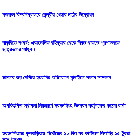
নজরুল বিশ্ববিদ্যালয়ে কেন্দ্রীয় খেলার মাঠের উদ্বোধন
বাকৃবিতে সংঘর্ষ: একাডেমিক বহিষ্কার থেকে বিরত থাকতে প্রশাসনকে
ছাত্রদলের আহ্বান
মামলার ভয় দেখিয়ে হয়রানির অভিযোগে নান্দাইলে সংবাদ সম্মেলন
অপরিকল্পিত স্থাপনা নিয়ন্ত্রণে ময়মনসিংহ উন্নয়ন কর্তৃপক্ষের কঠোর বার্তা
ময়মনসিংহের ফুলবাড়িয়ায় নিখোঁজের ১০ দিন পর কাস্টমস সিপাহির ১৫ টুকরা