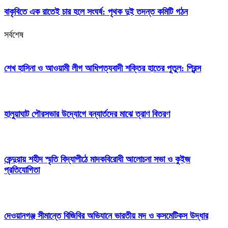
বাকৃবিতে এক রাতেই চার হলে সংঘর্ষ: পৃথক দুই তদন্ত কমিটি গঠন
সর্বশেষ
শেখ হাসিনা ও আওয়ামী লীগ আধিপত্যবাদী শক্তির হাতের পুতুল: প্রিন্স
হালুয়াঘাট পৌরসভার উদ্যোগে বন্যার্তদের মাঝে ত্রাণ বিতরণ
কেন্দুয়ায় শহীদ স্মৃতি বিদ্যাপীঠে মাদকবিরোধী আলোচনা সভা ও কুইজ
প্রতিযোগিতা
দেওয়ানগঞ্জ সীমান্তে বিজিবির অভিযানে ভারতীয় মদ ও কসমেটিকস উদ্ধার