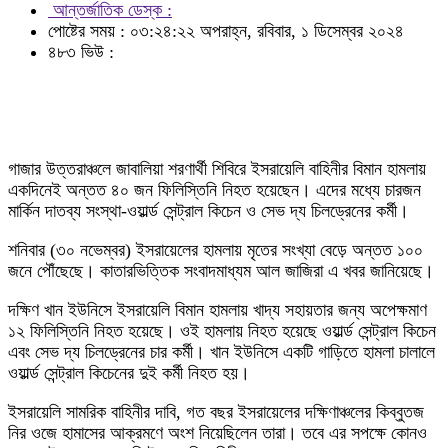
আন্তর্জাতিক ডেস্ক :
পোষ্টের সময় : ০৩:২৪:২২ অপরাহ্ন, রবিবার, ১ ডিসেম্বর ২০২৪
৪৮৩ ভিউ :
গাজার উত্তরাঞ্চলে জাবালিয়া শরণার্থী শিবিরে ইসরায়েলি বাহিনীর বিমান হামলায়
একদিনেই অন্তত ৪০ জন ফিলিস্তিনি নিহত হয়েছেন। এদের মধ্যে চারজন
মার্কিন দাতব্য সংস্থা-ওয়ার্ল্ড সেন্ট্রাল কিচেন ও সেভ দ্য চিলড্রেনের কর্মী।
শনিবার (৩০ নভেম্বর) ইসরায়েলের হামলায় মৃতের সংখ্যা বেড়ে অন্তত ১০০
জনে পৌঁছেছে। কাতারভিত্তিক সংবাদমাধ্যম আল জাজিরা এ খবর জানিয়েছে।
দক্ষিণ খান ইউনিসে ইসরায়েলি বিমান হামলায় খাদ্য সহায়তার জন্য অপেক্ষমাণ
১২ ফিলিস্তিনি নিহত হয়েছে। ওই হামলায় নিহত হয়েছে ওয়ার্ল্ড সেন্ট্রাল কিচেন
এবং সেভ দ্য চিলড্রেনের চার কর্মী। খান ইউনিসে একটি গাড়িতে হামলা চালালে
ওয়ার্ল্ড সেন্ট্রাল কিচেনের দুই কর্মী নিহত হয়।
ইসরায়েলি সামরিক বাহিনীর দাবি, গত বছর ইসরায়েলের দক্ষিণাঞ্চলের কিব্বুতজ
নির ওজে হামাসের আক্রমণে অংশ নিয়েছিলেন তারা। তবে এর সপক্ষে কোনও