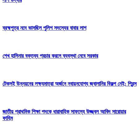
লাশ উদ্ধার
ব্রহ্মপুত্র নদে ভাসছিল পুলিশ সদস্যের বাবার লাশ
শেখ হাসিনার বক্তব্য প্রচার করলে ব্যবস্থা নেবে সরকার
টেকসই উন্নয়নের লক্ষ্যমাত্রা অর্জনে নবায়নযোগ্য জ্বালানির বিকল্প নেই: প্রিন্স
জাতীয় প্রাথমিক শিক্ষা পদকে ধারাবাহিক সাফল্যে উজ্জ্বল আবিদ সারোয়ার
ফাহিম