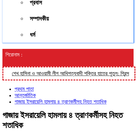
প্রবাস
সম্পাদকীয়
ধর্ম
শিরোনাম :
শেখ হাসিনা ও আওয়ামী লীগ আধিপত্যবাদী শক্তির হাতের পুতুল: প্রিন্স
হালু
প্রথম পাতা
আন্তর্জাতিক
গাজায় ইসরায়েলি হামলায় ৪ ত্রাণকর্মীসহ নিহত শতাধিক
গাজায় ইসরায়েলি হামলায় ৪ ত্রাণকর্মীসহ নিহত
শতাধিক