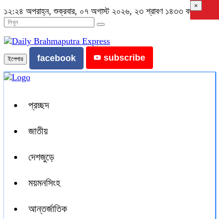
×
১২:২৪ অপরাহ্ন, শুক্রবার, ০৭ অগাস্ট ২০২৬, ২৩ শ্রাবণ ১৪৩৩ বঙ্গাব্দ
subscribe
facebook
ইপেপার
প্রচ্ছদ
জাতীয়
দেশজুড়ে
ময়মনসিংহ
আন্তর্জাতিক